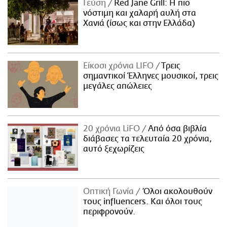
Γεύση
Red Jane Grill: Η πιο
νόστιμη και χαλαρή αυλή στα
Χανιά (ίσως και στην Ελλάδα)
Είκοσι χρόνια LIFO
Tρεις
σημαντικοί Έλληνες μουσικοί, τρεις
μεγάλες απώλειες
20 χρόνια LiFO
Από όσα βιβλία
διάβασες τα τελευταία 20 χρόνια,
αυτό ξεχωρίζεις
Οπτική Γωνία
Όλοι ακολουθούν
τους influencers. Και όλοι τους
περιφρονούν.