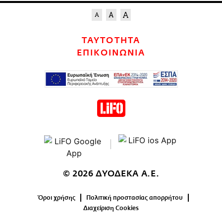
ΤΑΥΤΟΤΗΤΑ
ΕΠΙΚΟΙΝΩΝΙΑ
© 2026 ΔΥΟΔΕΚΑ Α.Ε.
Όροι χρήσης
Πολιτική προστασίας απορρήτου
Διαχείριση Cookies