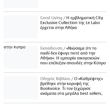
Good Living
Η εμβληματική City
Exclusive Collection της Le Labo
έρχεται στην Αθήνα
Εκπαίδευση
«Νιώσαμε ότι το
παιδί δεν έφυγε ποτέ από την
Αθήνα»: Η εμπειρία οικογενειών
που επέλεξαν σπουδές στην Κύπρο
Οδηγός Βιβλίου
Ο «Καθρέφτης»
βρέθηκε στην κορυφή της
Bookvoice. Τι τον ξεχώρισε
ανάμεσα στα μεγάλα best sellers;