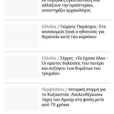
σε πυρηνική εγκατάσταση «θα
αλλάξουν την προϊστορία»,
υποστηρίζει αρχαιολόγος
Ελλάδα
Γιώργος Παράσχος: Στο
νοσοκομείο ξανά ο ηθοποιός για
θεραπεία κατά του καρκίνου
Ελλάδα
Σέρρες: «Τα έχασα όλα» -
Οι πρώτες δηλώσεις του πατέρα
και συζύγου των θυμάτων του
τροχαίου
Περιβάλλον
Ιστορική στιγμή για
το Καζακστάν: Απελευθέρωσαν
τίγρη του Αμούρ στη φύση μετά
από 70 χρόνια