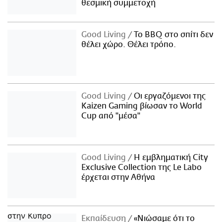
θεσμική συμμετοχή
Good Living
Το BBQ στο σπίτι δεν
θέλει χώρο. Θέλει τρόπο.
Good Living
Οι εργαζόμενοι της
Kaizen Gaming βίωσαν το World
Cup από "μέσα"
Good Living
Η εμβληματική City
Exclusive Collection της Le Labo
έρχεται στην Αθήνα
Εκπαίδευση
«Νιώσαμε ότι το