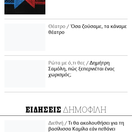
Θέατρο
Όσα ζούσαμε, τα κάναμε
θέατρο
Ρώτα με ό,τι θες
Δημήτρη
Σαμόλη, πώς ξεπερνιέται ένας
χωρισμός;
ΔΗΜΟΦΙΛΗ
ΕΙΔΗΣΕΙΣ
Διεθνή
Τι θα ακολουθήσει για τη
βασίλισσα Καμίλα εάν πεθάνει