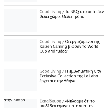
Good Living
Το BBQ στο σπίτι δεν
θέλει χώρο. Θέλει τρόπο.
Good Living
Οι εργαζόμενοι της
Kaizen Gaming βίωσαν το World
Cup από "μέσα"
Good Living
Η εμβληματική City
Exclusive Collection της Le Labo
έρχεται στην Αθήνα
Εκπαίδευση
«Νιώσαμε ότι το
παιδί δεν έφυγε ποτέ από την