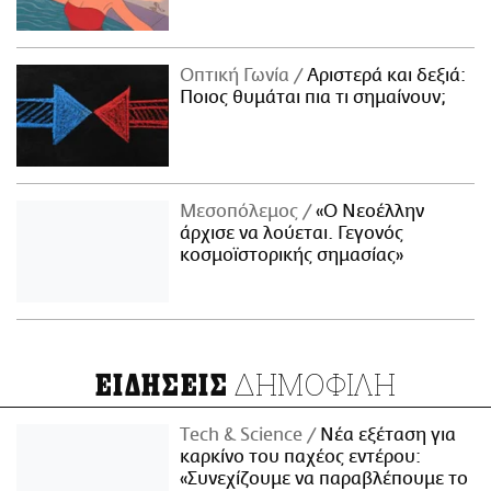
Οπτική Γωνία
Αριστερά και δεξιά:
Ποιος θυμάται πια τι σημαίνουν;
Μεσοπόλεμος
«Ο Νεοέλλην
άρχισε να λούεται. Γεγονός
κοσμοϊστορικής σημασίας»
ΔΗΜΟΦΙΛΗ
ΕΙΔΗΣΕΙΣ
Τech & Science
Νέα εξέταση για
καρκίνο του παχέος εντέρου:
«Συνεχίζουμε να παραβλέπουμε το