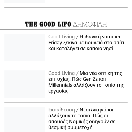
ΔΗΜΟΦΙΛΗ
THE GOOD LIFO
Good Living
Η ιδανική summer
Friday ξεκινά με δουλειά στο σπίτι
και καταλήγει σε κάποιο νησί
Good Living
Μια νέα οπτική της
επιτυχίας: Πώς Gen Zs και
Millennials αλλάζουν το τοπίο της
εργασίας
Εκπαίδευση
Νέοι δικηγόροι
αλλάζουν το τοπίο: Πώς οι
σπουδές Νομικής οδηγούν σε
θεσμική συμμετοχή