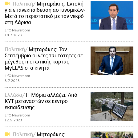
Πολιτική
Μηταράκης: Εντολή
για επανεκπαίδευση αστυνομικών-
Μετά το περιστατικό με τον νεκρό
στη Λάρισα
LifO Newsroom
10.7.2023
Πολιτική
Μηταράκης: Τον
Σεπτέμβριο οι νέες ταυτότητες σε
μέγεθος πιστωτικής κάρτας-
MyELAS στα κινητά
LifO Newsroom
8.7.2023
Ελλάδα
Η Μόρια αλλάζει: Από
ΚΥΤ μεταναστών σε κέντρο
εκπαίδευσης
LifO Newsroom
12.5.2023
Πολιτική
Μηταράκης: