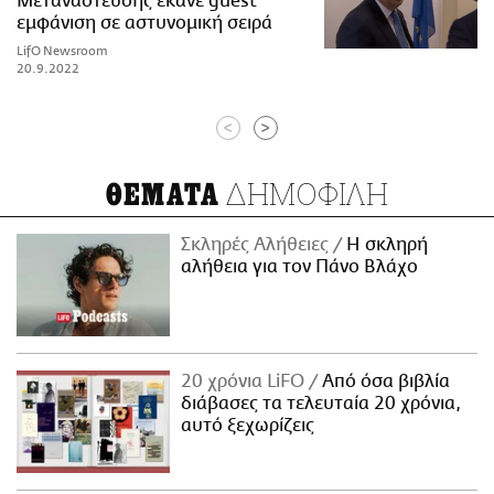
Μετανάστευσης έκανε guest
εμφάνιση σε αστυνομική σειρά
LifO Newsroom
20.9.2022
<
>
ΔΗΜΟΦΙΛΗ
ΘΕΜΑΤΑ
Σκληρές Αλήθειες
H σκληρή
αλήθεια για τον Πάνο Βλάχο
20 χρόνια LiFO
Από όσα βιβλία
διάβασες τα τελευταία 20 χρόνια,
αυτό ξεχωρίζεις