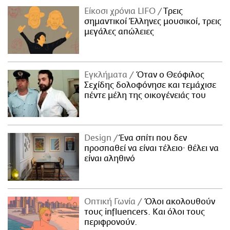
Είκοσι χρόνια LIFO
Tρεις
σημαντικοί Έλληνες μουσικοί, τρεις
μεγάλες απώλειες
Εγκλήματα
Όταν ο Θεόφιλος
Σεχίδης δολοφόνησε και τεμάχισε
πέντε μέλη της οικογένειάς του
Design
Ένα σπίτι που δεν
προσπαθεί να είναι τέλειο· θέλει να
είναι αληθινό
Οπτική Γωνία
Όλοι ακολουθούν
τους influencers. Και όλοι τους
περιφρονούν.