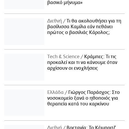
βασικό μήνυμα»
Διεθνή
Τι θα ακολουθήσει για τη
βασίλισσα Καμίλα εάν πεθάνει
πρώτος ο βασιλιάς Κάρολος;
Τech & Science
Κράμπες: Τι τις
προκαλεί και τι να κάνουμε όταν
αρχίσουν οι ενοχλήσεις
Ελλάδα
Γιώργος Παράσχος: Στο
νοσοκομείο ξανά ο ηθοποιός για
θεραπεία κατά του καρκίνου
Διεθνή
Βρετανία: Το Κέιμπριτζ