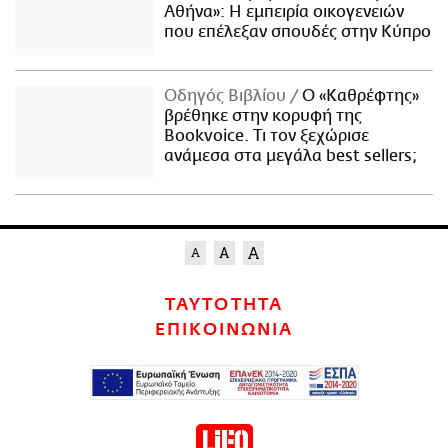
Αθήνα»: Η εμπειρία οικογενειών
που επέλεξαν σπουδές στην Κύπρο
Οδηγός Βιβλίου
Ο «Καθρέφτης»
βρέθηκε στην κορυφή της
Bookvoice. Τι τον ξεχώρισε
ανάμεσα στα μεγάλα best sellers;
ΤΑΥΤΟΤΗΤΑ
ΕΠΙΚΟΙΝΩΝΙΑ