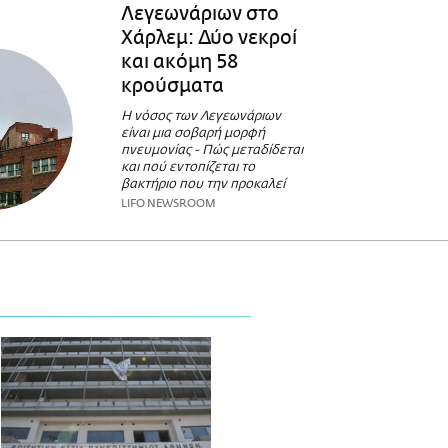
Λεγεωνάριων στο
Χάρλεμ: Δύο νεκροί
και ακόμη 58
κρούσματα
Η νόσος των Λεγεωνάριων
είναι μια σοβαρή μορφή
πνευμονίας - Πώς μεταδίδεται
και πού εντοπίζεται το
βακτήριο που την προκαλεί
LIFO NEWSROOM