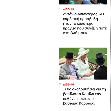
ΔΙΕΘΝΗ
Αντόνιο Μπαντέρας: «Η
καρδιακή προσβολή
ήταν το καλύτερο
πράγμα που συνέβη ποτέ
στη ζωή μου»
ΔΙΕΘΝΗ
Τι θα ακολουθήσει για τη
βασίλισσα Καμίλα εάν
πεθάνει πρώτος ο
βασιλιάς Κάρολος;