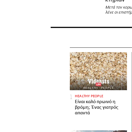
κτηρίων
Μετά τον κορων
λένε οι επιστή
HEALTHY PEOPLE
Είναι καλό πρωινό η
βρόμη; Ένας γιατρός
απαντά