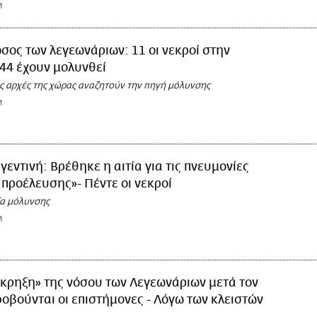
M
σος των λεγεωνάριων: 11 οι νεκροί στην
44 έχουν μολυνθεί
ές αρχές της χώρας αναζητούν την πηγή μόλυνσης
M
γεντινή: Βρέθηκε η αιτία για τις πνευμονίες
προέλευσης»- Πέντε οι νεκροί
ία μόλυνσης
M
κρηξη» της νόσου των Λεγεωνάριων μετά τον
οβούνται οι επιστήμονες - Λόγω των κλειστών