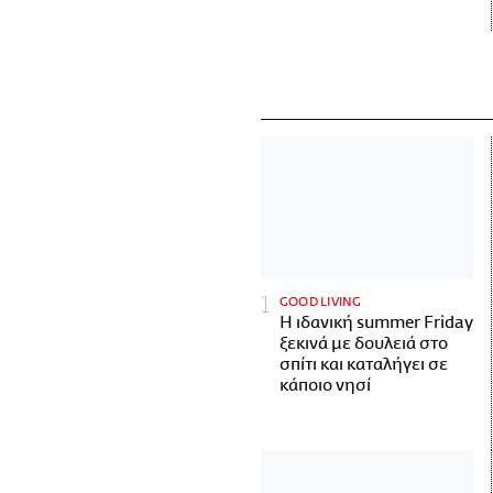
GOOD LIVING
Η ιδανική summer Friday
ξεκινά με δουλειά στο
σπίτι και καταλήγει σε
κάποιο νησί