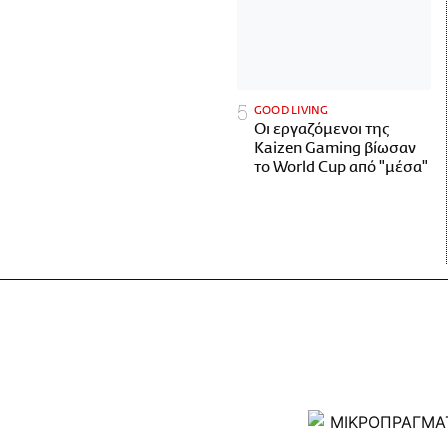
GOOD LIVING
Οι εργαζόμενοι της
Kaizen Gaming βίωσαν
το World Cup από "μέσα"