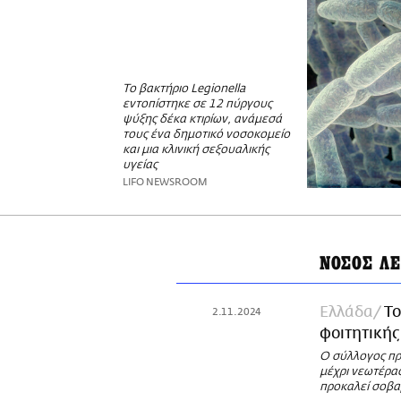
Το βακτήριο Legionella
εντοπίστηκε σε 12 πύργους
ψύξης δέκα κτιρίων, ανάμεσά
τους ένα δημοτικό νοσοκομείο
και μια κλινική σεξουαλικής
υγείας
LIFO NEWSROOM
ΝΟΣΟΣ Λ
Ελλάδα
Το
2.11.2024
φοιτητικής
Ο σύλλογος πρ
μέχρι νεωτέρας
προκαλεί σοβα