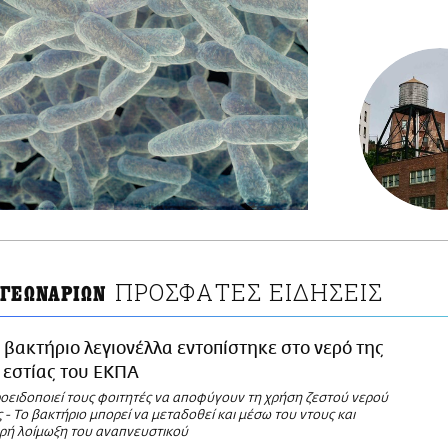
ΠΡΟΣΦΑΤΕΣ ΕΙΔΗΣΕΙΣ
ΕΓΕΩΝΑΡΙΩΝ
 βακτήριο λεγιονέλλα εντοπίστηκε στο νερό της
 εστίας του ΕΚΠΑ
οειδοποιεί τους φοιτητές να αποφύγουν τη χρήση ζεστού νερού
 - Το βακτήριο μπορεί να μεταδοθεί και μέσω του ντους και
ρή λοίμωξη του αναπνευστικού