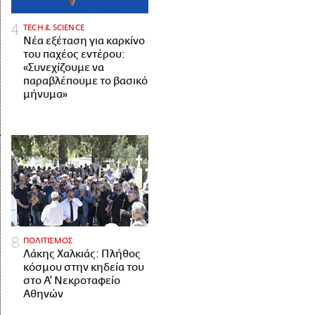
ΤECH & SCIENCE
Νέα εξέταση για καρκίνο
του παχέος εντέρου:
«Συνεχίζουμε να
παραβλέπουμε το βασικό
μήνυμα»
ΠΟΛΙΤΙΣΜΟΣ
Λάκης Χαλκιάς: Πλήθος
κόσμου στην κηδεία του
στο Α' Νεκροταφείο
Αθηνών