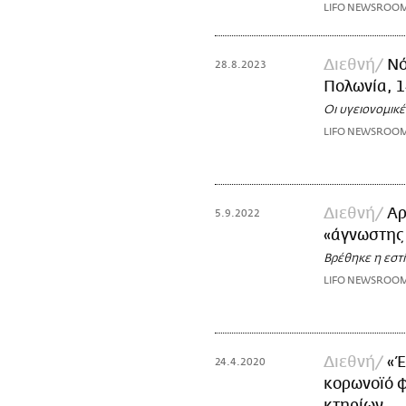
LIFO NEWSROO
Διεθνή
Νό
28.8.2023
Πολωνία, 1
Οι υγειονομικ
LIFO NEWSROO
Διεθνή
Αρ
5.9.2022
«άγνωστης 
Βρέθηκε η εστ
LIFO NEWSROO
Διεθνή
«Έ
24.4.2020
κορωνοϊό φ