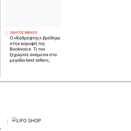
ΟΔΗΓΟΣ ΒΙΒΛΙΟΥ
Ο «Καθρέφτης» βρέθηκε
στην κορυφή της
Bookvoice. Τι τον
ξεχώρισε ανάμεσα στα
μεγάλα best sellers;