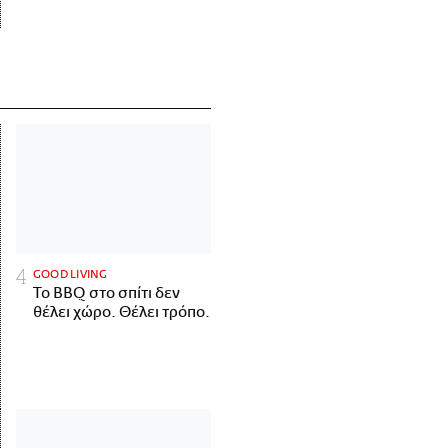
GOOD LIVING
Το BBQ στο σπίτι δεν
θέλει χώρο. Θέλει τρόπο.