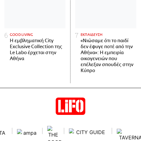
GOOD LIVING
ΕΚΠΑΙΔΕΥΣΗ
Η εμβληματική City
«Νιώσαμε ότι το παιδί
Exclusive Collection της
δεν έφυγε ποτέ από την
Le Labo έρχεται στην
Αθήνα»: Η εμπειρία
Αθήνα
οικογενειών που
επέλεξαν σπουδές στην
Κύπρο