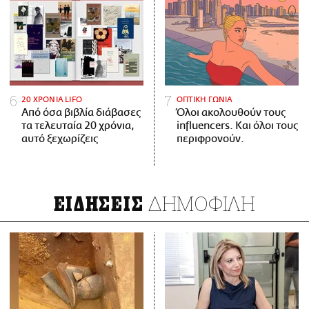
20 ΧΡΟΝΙΑ LIFO
ΟΠΤΙΚΗ ΓΩΝΙΑ
Από όσα βιβλία διάβασες
Όλοι ακολουθούν τους
τα τελευταία 20 χρόνια,
influencers. Και όλοι τους
αυτό ξεχωρίζεις
περιφρονούν.
ΔΗΜΟΦΙΛΗ
ΕΙΔΗΣΕΙΣ