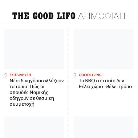
ΔΗΜΟΦΙΛΗ
THE GOOD LIFO
ΕΚΠΑΙΔΕΥΣΗ
GOOD LIVING
Νέοι δικηγόροι αλλάζουν
Το BBQ στο σπίτι δεν
το τοπίο: Πώς οι
θέλει χώρο. Θέλει τρόπο.
σπουδές Νομικής
οδηγούν σε θεσμική
συμμετοχή