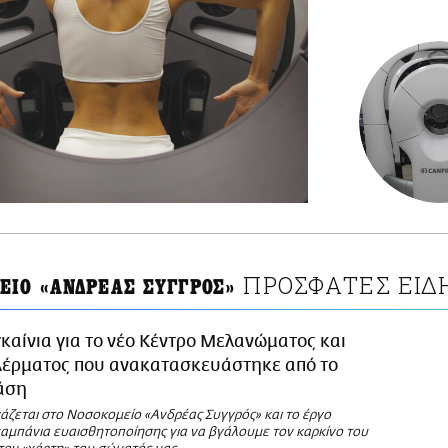
ΠΡΟΣΦΑΤΕΣ ΕΙΔ
ΕΙΟ «ΑΝΔΡΕΑΣ ΣΥΓΓΡΟΣ»
καίνια για το νέο Κέντρο Μελανώματος και
Δέρματος που ανακατασκευάστηκε από το
άση
άζεται στο Νοσοκομείο «Ανδρέας Συγγρός» και το έργο
αμπάνια ευαισθητοποίησης για να βγάλουμε τον καρκίνο του