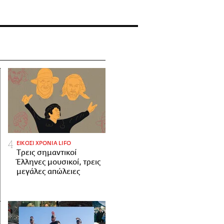
ΕΙΚΟΣΙ ΧΡΟΝΙΑ LIFO
Tρεις σημαντικοί
Έλληνες μουσικοί, τρεις
μεγάλες απώλειες