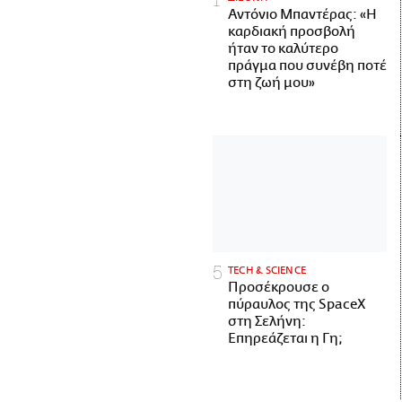
Αντόνιο Μπαντέρας: «Η
καρδιακή προσβολή
ήταν το καλύτερο
πράγμα που συνέβη ποτέ
στη ζωή μου»
ΤECH & SCIENCE
Προσέκρουσε ο
πύραυλος της SpaceX
στη Σελήνη:
Επηρεάζεται η Γη;