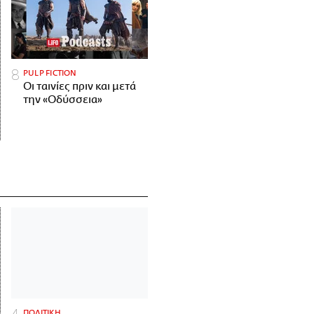
PULP FICTION
Οι ταινίες πριν και μετά
την «Οδύσσεια»
ΠΟΛΙΤΙΚΗ