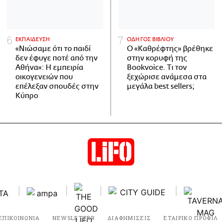
ΕΚΠΑΙΔΕΥΣΗ
ΟΔΗΓΟΣ ΒΙΒΛΙΟΥ
«Νιώσαμε ότι το παιδί
Ο «Καθρέφτης» βρέθηκε
δεν έφυγε ποτέ από την
στην κορυφή της
Αθήνα»: Η εμπειρία
Bookvoice. Τι τον
οικογενειών που
ξεχώρισε ανάμεσα στα
επέλεξαν σπουδές στην
μεγάλα best sellers;
Κύπρο
ΕΠΙΚΟΙΝΩΝΙΑ
NEWSLETTER
ΔΙΑΦΗΜΙΣΕΙΣ
ΕΤΑΙΡΙΚΟ ΠΡΟΦΙΛ