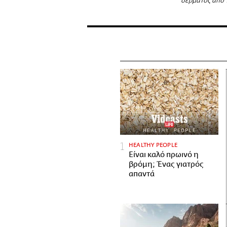
δέρματος από 
HEALTHY PEOPLE
Είναι καλό πρωινό η
βρόμη; Ένας γιατρός
απαντά