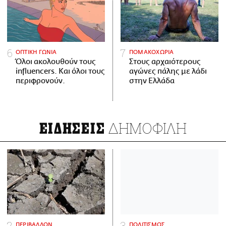
ΟΠΤΙΚΗ ΓΩΝΙΑ
ΠΟΜΑΚΟΧΩΡΙΑ
Όλοι ακολουθούν τους
Στους αρχαιότερους
influencers. Και όλοι τους
αγώνες πάλης με λάδι
περιφρονούν.
στην Ελλάδα
ΔΗΜΟΦΙΛΗ
ΕΙΔΗΣΕΙΣ
ΠΕΡΙΒΑΛΛΟΝ
ΠΟΛΙΤΙΣΜΟΣ