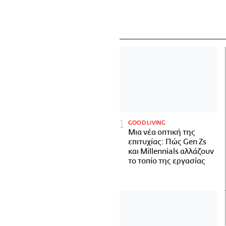
GOOD LIVING
Μια νέα οπτική της
επιτυχίας: Πώς Gen Zs
και Millennials αλλάζουν
το τοπίο της εργασίας