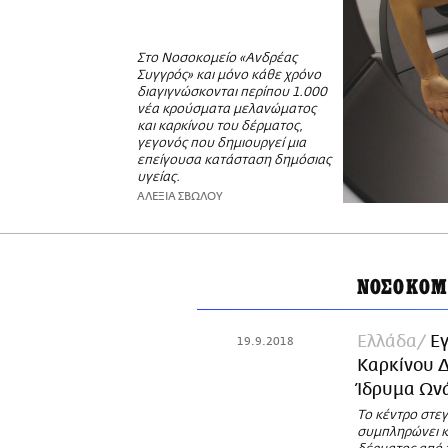
Στο Νοσοκομείο «Ανδρέας
Συγγρός» και μόνο κάθε χρόνο
διαγιγνώσκονται περίπου 1.000
νέα κρούσματα μελανώματος
και καρκίνου του δέρματος,
γεγονός που δημιουργεί μια
επείγουσα κατάσταση δημόσιας
υγείας.
ΑΛΕΞΙΑ ΣΒΩΛΟΥ
ΝΟΣΟΚΟΜ
Ελλάδα
Εγ
19.9.2018
Καρκίνου 
Ίδρυμα Ων
Το κέντρο στεγ
συμπληρώνει κ