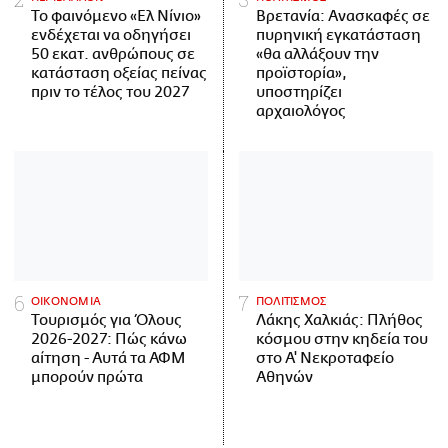
Το φαινόμενο «Ελ Νίνιο»
Βρετανία: Ανασκαφές σε
ενδέχεται να οδηγήσει
πυρηνική εγκατάσταση
50 εκατ. ανθρώπους σε
«θα αλλάξουν την
κατάσταση οξείας πείνας
προϊστορία»,
πριν το τέλος του 2027
υποστηρίζει
αρχαιολόγος
ΟΙΚΟΝΟΜΙΑ
ΠΟΛΙΤΙΣΜΟΣ
Τουρισμός για Όλους
Λάκης Χαλκιάς: Πλήθος
2026-2027: Πώς κάνω
κόσμου στην κηδεία του
αίτηση - Αυτά τα ΑΦΜ
στο Α' Νεκροταφείο
μπορούν πρώτα
Αθηνών