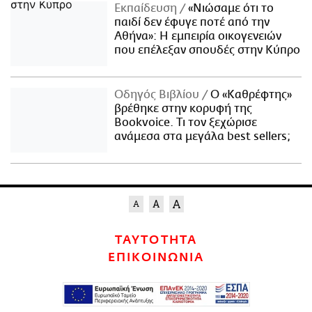
Εκπαίδευση
«Νιώσαμε ότι το
παιδί δεν έφυγε ποτέ από την
Αθήνα»: Η εμπειρία οικογενειών
που επέλεξαν σπουδές στην Κύπρο
Οδηγός Βιβλίου
Ο «Καθρέφτης»
βρέθηκε στην κορυφή της
Bookvoice. Τι τον ξεχώρισε
ανάμεσα στα μεγάλα best sellers;
ΤΑΥΤΟΤΗΤΑ
ΕΠΙΚΟΙΝΩΝΙΑ