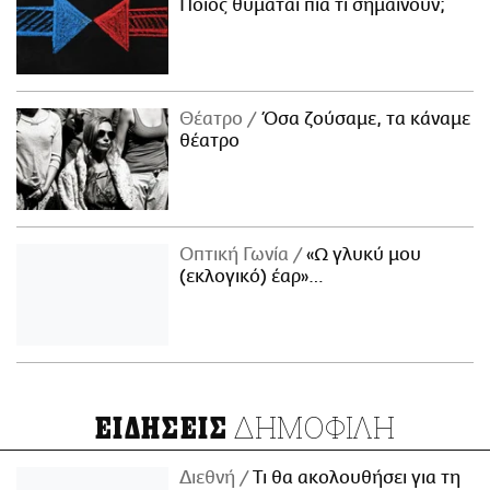
Ποιος θυμάται πια τι σημαίνουν;
Θέατρο
Όσα ζούσαμε, τα κάναμε
θέατρο
Οπτική Γωνία
«Ω γλυκύ μου
(εκλογικό) έαρ»…
ΔΗΜΟΦΙΛΗ
ΕΙΔΗΣΕΙΣ
Διεθνή
Τι θα ακολουθήσει για τη