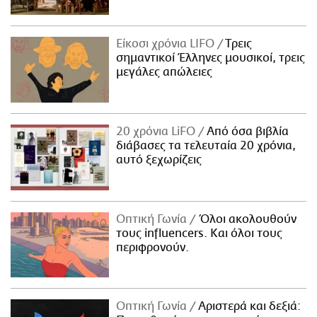
Είκοσι χρόνια LIFO
Tρεις
σημαντικοί Έλληνες μουσικοί, τρεις
μεγάλες απώλειες
20 χρόνια LiFO
Από όσα βιβλία
διάβασες τα τελευταία 20 χρόνια,
αυτό ξεχωρίζεις
Οπτική Γωνία
Όλοι ακολουθούν
τους influencers. Και όλοι τους
περιφρονούν.
Οπτική Γωνία
Αριστερά και δεξιά: