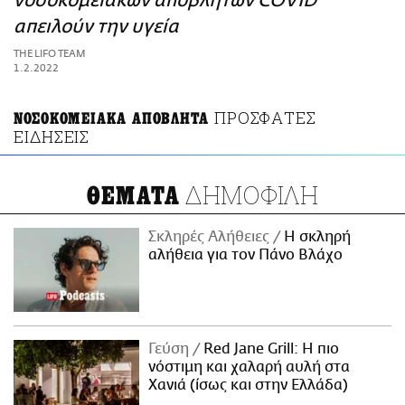
νοσοκομειακών απoβλήτων COVID
ΑΜΠΑ
απειλούν την υγεία
PRINT
THE LIFO TEAM
1.2.2022
ΠΡΟΣΦΑΤΕΣ
ΝΟΣΟΚΟΜΕΙΑΚΑ ΑΠΟΒΛΗΤΑ
ΕΙΔΗΣΕΙΣ
ΔΗΜΟΦΙΛΗ
ΘΕΜΑΤΑ
Σκληρές Αλήθειες
H σκληρή
αλήθεια για τον Πάνο Βλάχο
Γεύση
Red Jane Grill: Η πιο
νόστιμη και χαλαρή αυλή στα
Χανιά (ίσως και στην Ελλάδα)