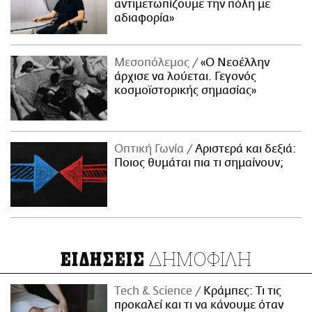
αντιμετωπίζουμε την πόλη με
αδιαφορία»
Μεσοπόλεμος
«Ο Νεοέλλην
άρχισε να λούεται. Γεγονός
κοσμοϊστορικής σημασίας»
Οπτική Γωνία
Αριστερά και δεξιά:
Ποιος θυμάται πια τι σημαίνουν;
ΔΗΜΟΦΙΛΗ
ΕΙΔΗΣΕΙΣ
Τech & Science
Κράμπες: Τι τις
προκαλεί και τι να κάνουμε όταν