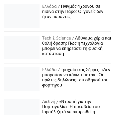
Ελλάδα
Πνιγμός 4χρονου σε
πισίνα στην Πάρο: Οι γονείς δεν
ήταν παρόντες
Τech & Science
Αδύναμα χέρια και
θολή όραση: Πώς η τεχνολογία
μπορεί να επηρεάσει τη φυσική
κατάσταση
Ελλάδα
Τροχαίο στις Σέρρες: «Δεν
μπορούσα να κάνω τίποτα» - Οι
πρώτες δηλώσεις του οδηγού του
φορτηγού
Διεθνή
«Ντροπή για την
Πορτογαλία»: Η πρεσβεία του
Ισραήλ ζητά να ακυρωθεί η