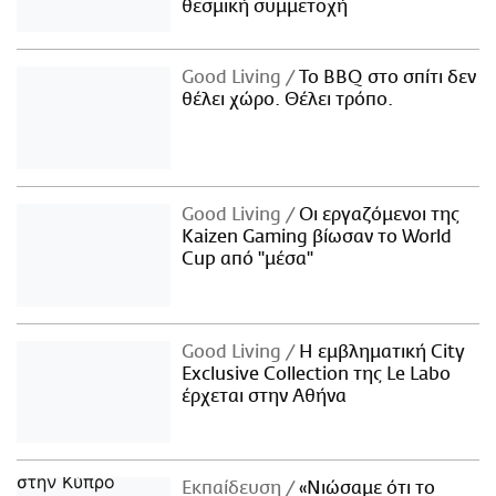
θεσμική συμμετοχή
Good Living
Το BBQ στο σπίτι δεν
θέλει χώρο. Θέλει τρόπο.
Good Living
Οι εργαζόμενοι της
Kaizen Gaming βίωσαν το World
Cup από "μέσα"
Good Living
Η εμβληματική City
Exclusive Collection της Le Labo
έρχεται στην Αθήνα
Εκπαίδευση
«Νιώσαμε ότι το