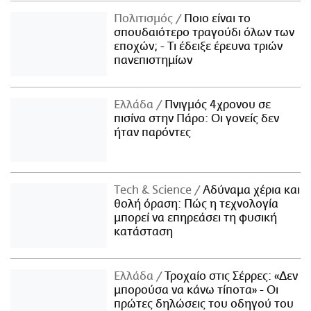
Πολιτισμός
Ποιο είναι το
σπουδαιότερο τραγούδι όλων των
εποχών; - Τι έδειξε έρευνα τριών
πανεπιστημίων
Ελλάδα
Πνιγμός 4χρονου σε
πισίνα στην Πάρο: Οι γονείς δεν
ήταν παρόντες
Τech & Science
Αδύναμα χέρια και
θολή όραση: Πώς η τεχνολογία
μπορεί να επηρεάσει τη φυσική
κατάσταση
Ελλάδα
Τροχαίο στις Σέρρες: «Δεν
μπορούσα να κάνω τίποτα» - Οι
πρώτες δηλώσεις του οδηγού του