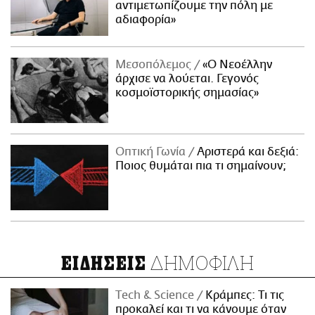
αντιμετωπίζουμε την πόλη με
αδιαφορία»
Μεσοπόλεμος
«Ο Νεοέλλην
άρχισε να λούεται. Γεγονός
κοσμοϊστορικής σημασίας»
Οπτική Γωνία
Αριστερά και δεξιά:
Ποιος θυμάται πια τι σημαίνουν;
ΔΗΜΟΦΙΛΗ
ΕΙΔΗΣΕΙΣ
Τech & Science
Κράμπες: Τι τις
προκαλεί και τι να κάνουμε όταν