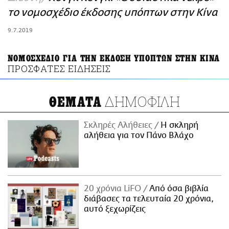
ΑΜΠΑ
το νομοσχέδιο έκδοσης υπόπτων στην Κίνα
PRINT
9.7.2019
ΝΟΜΟΣΧΕΔΙΟ ΓΙΑ ΤΗΝ ΕΚΔΟΣΗ ΥΠΟΠΤΩΝ ΣΤΗΝ ΚΙΝΑ
ΠΡΟΣΦΑΤΕΣ ΕΙΔΗΣΕΙΣ
ΔΗΜΟΦΙΛΗ
ΘΕΜΑΤΑ
Σκληρές Αλήθειες
H σκληρή
αλήθεια για τον Πάνο Βλάχο
20 χρόνια LiFO
Από όσα βιβλία
διάβασες τα τελευταία 20 χρόνια,
αυτό ξεχωρίζεις