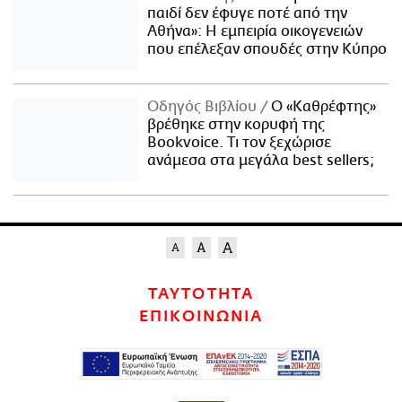
παιδί δεν έφυγε ποτέ από την
Αθήνα»: Η εμπειρία οικογενειών
που επέλεξαν σπουδές στην Κύπρο
Οδηγός Βιβλίου
Ο «Καθρέφτης»
βρέθηκε στην κορυφή της
Bookvoice. Τι τον ξεχώρισε
ανάμεσα στα μεγάλα best sellers;
ΤΑΥΤΟΤΗΤΑ
ΕΠΙΚΟΙΝΩΝΙΑ