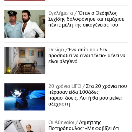
Εγκλήματα
Όταν ο Θεόφιλος
Σεχίδης δολοφόνησε και τεμάχισε
πέντε μέλη της οικογένειάς του
Design
Ένα σπίτι που δεν
προσπαθεί να είναι τέλειο· θέλει να
είναι αληθινό
20 χρόνια LiFO
Στα 20 χρόνια που
πέρασαν είδα 100άδες
παραστάσεις. Αυτή θα μου μείνει
αξέχαστη
Οι Αθηναίοι
Δημήτρης
Ποτηρόπουλος: «Με φοβίζει ότι