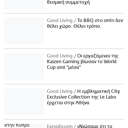
θεσμική συμμετοχή
Good Living
Το BBQ στο σπίτι δεν
θέλει χώρο. Θέλει τρόπο.
Good Living
Οι εργαζόμενοι της
Kaizen Gaming βίωσαν το World
Cup από "μέσα"
Good Living
Η εμβληματική City
Exclusive Collection της Le Labo
έρχεται στην Αθήνα
Εκπαίδευση
«Νιώσαμε ότι το