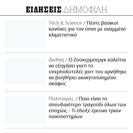
ΔΗΜΟΦΙΛΗ
ΕΙΔΗΣΕΙΣ
Τech & Science
Πέντε βασικοί
κανόνες για τον ύπνο με αναμμένο
κλιματιστικό
Διεθνή
Ο Ζούκερμπεργκ καλείται
να εξηγήσει γιατί το
υπερπολυτελές γιοτ του αρνήθηκε
να βοηθήσει ακινητοποιημένο
σκάφος
Πολιτισμός
Ποιο είναι το
σπουδαιότερο τραγούδι όλων των
εποχών; - Τι έδειξε έρευνα τριών
πανεπιστημίων