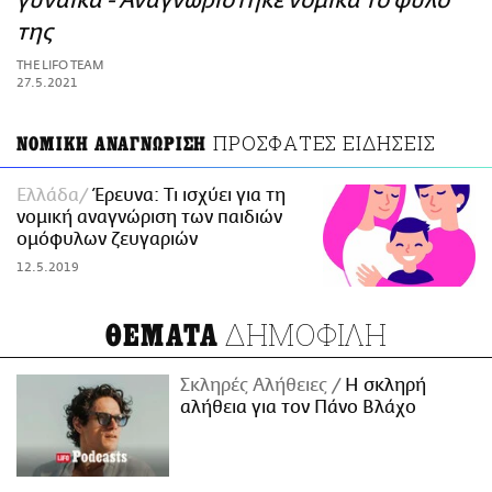
γυναίκα - Αναγνωρίστηκε νομικά το φύλο
ΑΜΠΑ
της
PRINT
THE LIFO TEAM
27.5.2021
ΠΡΟΣΦΑΤΕΣ ΕΙΔΗΣΕΙΣ
ΝΟΜΙΚΗ ΑΝΑΓΝΩΡΙΣΗ
Ελλάδα
Έρευνα: Τι ισχύει για τη
νομική αναγνώριση των παιδιών
ομόφυλων ζευγαριών
12.5.2019
ΔΗΜΟΦΙΛΗ
ΘΕΜΑΤΑ
Σκληρές Αλήθειες
H σκληρή
αλήθεια για τον Πάνο Βλάχο