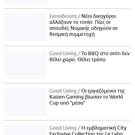
Εκπαίδευση
Νέοι δικηγόροι
αλλάζουν το τοπίο: Πώς οι
σπουδές Νομικής οδηγούν σε
θεσμική συμμετοχή
Good Living
Το BBQ στο σπίτι δεν
θέλει χώρο. Θέλει τρόπο.
Good Living
Οι εργαζόμενοι της
Kaizen Gaming βίωσαν το World
Cup από "μέσα"
Good Living
Η εμβληματική City
Exclusive Collection της Le Labo