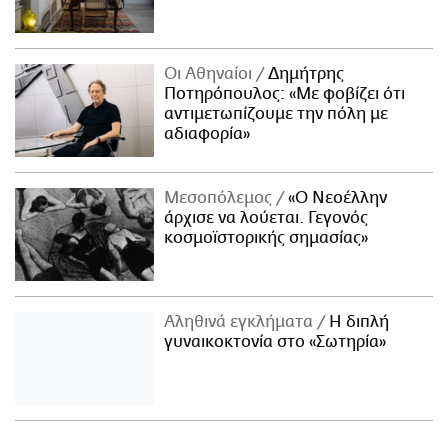
Οι Αθηναίοι
Δημήτρης
Ποτηρόπουλος: «Με φοβίζει ότι
αντιμετωπίζουμε την πόλη με
αδιαφορία»
Μεσοπόλεμος
«Ο Νεοέλλην
άρχισε να λούεται. Γεγονός
κοσμοϊστορικής σημασίας»
Αληθινά εγκλήματα
Η διπλή
γυναικοκτονία στο «Σωτηρία»