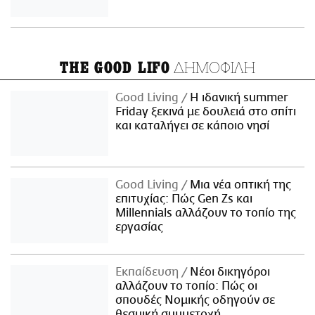
ΔΗΜΟΦΙΛΗ
THE GOOD LIFO
Good Living
Η ιδανική summer
Friday ξεκινά με δουλειά στο σπίτι
και καταλήγει σε κάποιο νησί
Good Living
Μια νέα οπτική της
επιτυχίας: Πώς Gen Zs και
Millennials αλλάζουν το τοπίο της
εργασίας
Εκπαίδευση
Νέοι δικηγόροι
αλλάζουν το τοπίο: Πώς οι
σπουδές Νομικής οδηγούν σε
θεσμική συμμετοχή