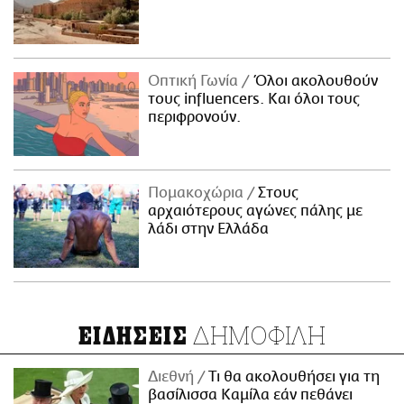
Οπτική Γωνία
Όλοι ακολουθούν
τους influencers. Και όλοι τους
περιφρονούν.
Πομακοχώρια
Στους
αρχαιότερους αγώνες πάλης με
λάδι στην Ελλάδα
ΔΗΜΟΦΙΛΗ
ΕΙΔΗΣΕΙΣ
Διεθνή
Τι θα ακολουθήσει για τη
βασίλισσα Καμίλα εάν πεθάνει