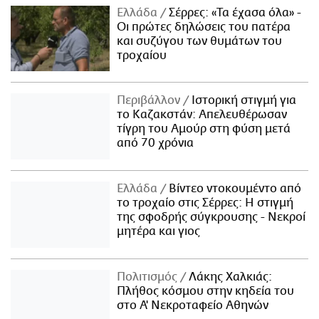
Ελλάδα
Σέρρες: «Τα έχασα όλα» -
Οι πρώτες δηλώσεις του πατέρα
και συζύγου των θυμάτων του
τροχαίου
Περιβάλλον
Ιστορική στιγμή για
το Καζακστάν: Απελευθέρωσαν
τίγρη του Αμούρ στη φύση μετά
από 70 χρόνια
Ελλάδα
Βίντεο ντοκουμέντο από
το τροχαίο στις Σέρρες: Η στιγμή
της σφοδρής σύγκρουσης - Νεκροί
μητέρα και γιος
Πολιτισμός
Λάκης Χαλκιάς:
Πλήθος κόσμου στην κηδεία του
στο Α' Νεκροταφείο Αθηνών