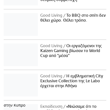
Good Living
Το BBQ στο σπίτι δεν
θέλει χώρο. Θέλει τρόπο.
Good Living
Οι εργαζόμενοι της
Kaizen Gaming βίωσαν το World
Cup από "μέσα"
Good Living
Η εμβληματική City
Exclusive Collection της Le Labo
έρχεται στην Αθήνα
Εκπαίδευση
«Νιώσαμε ότι το