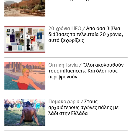
20 χρόνια LiFO
Από όσα βιβλία
διάβασες τα τελευταία 20 χρόνια,
αυτό ξεχωρίζεις
Οπτική Γωνία
Όλοι ακολουθούν
τους influencers. Και όλοι τους
περιφρονούν.
Πομακοχώρια
Στους
αρχαιότερους αγώνες πάλης με
λάδι στην Ελλάδα