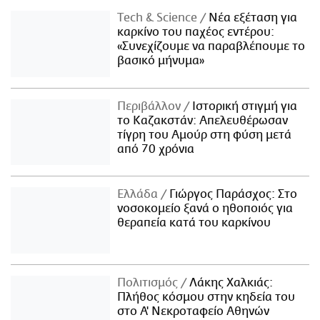
Τech & Science
Νέα εξέταση για
καρκίνο του παχέος εντέρου:
«Συνεχίζουμε να παραβλέπουμε το
βασικό μήνυμα»
Περιβάλλον
Ιστορική στιγμή για
το Καζακστάν: Απελευθέρωσαν
τίγρη του Αμούρ στη φύση μετά
από 70 χρόνια
Ελλάδα
Γιώργος Παράσχος: Στο
νοσοκομείο ξανά ο ηθοποιός για
θεραπεία κατά του καρκίνου
Πολιτισμός
Λάκης Χαλκιάς:
Πλήθος κόσμου στην κηδεία του
στο Α' Νεκροταφείο Αθηνών