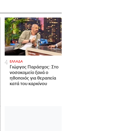
ΕΛΛΑΔΑ
Γιώργος Παράσχος: Στο
νοσοκομείο ξανά ο
ηθοποιός για θεραπεία
κατά του καρκίνου