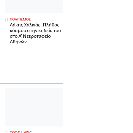
ΠΟΛΙΤΙΣΜΟΣ
Λάκης Χαλκιάς: Πλήθος
κόσμου στην κηδεία του
στο Α' Νεκροταφείο
Αθηνών
GOOD LIVING