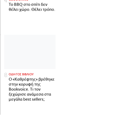
Το BBQ στο σπίτι δεν
θέλει χώρο. Θέλει τρόπο.
ΟΔΗΓΟΣ ΒΙΒΛΙΟΥ
Ο «Καθρέφτης» βρέθηκε
στην κορυφή της
Bookvoice. Τι τον
ξεχώρισε ανάμεσα στα
μεγάλα best sellers;