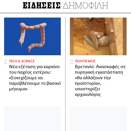
ΔΗΜΟΦΙΛΗ
ΕΙΔΗΣΕΙΣ
ΤECH & SCIENCE
ΠΟΛΙΤΙΣΜΟΣ
Νέα εξέταση για καρκίνο
Βρετανία: Ανασκαφές σε
του παχέος εντέρου:
πυρηνική εγκατάσταση
«Συνεχίζουμε να
«θα αλλάξουν την
παραβλέπουμε το βασικό
προϊστορία»,
μήνυμα»
υποστηρίζει
αρχαιολόγος