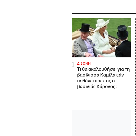
ΔΙΕΘΝΗ
Τι θα ακολουθήσει για τη
βασίλισσα Καμίλα εάν
πεθάνει πρώτος ο
βασιλιάς Κάρολος;