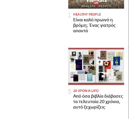
HEALTHY PEOPLE
Είναι καλό πρωινό η
βρόμη; Ένας γιατρός
απαντά
20 ΧΡΟΝΙΑ LIFO
Από όσα βιβλία διάβασες
τα τελευταία 20 χρόνια,
αυτό ξεχωρίζεις