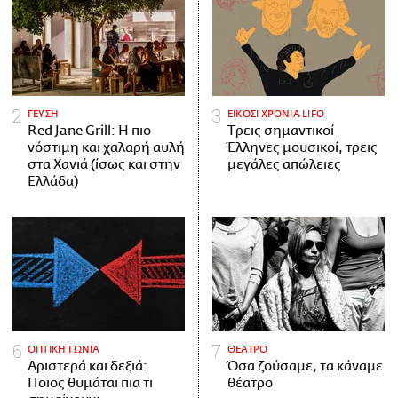
ΓΕΥΣΗ
ΕΙΚΟΣΙ ΧΡΟΝΙΑ LIFO
Red Jane Grill: Η πιο
Tρεις σημαντικοί
νόστιμη και χαλαρή αυλή
Έλληνες μουσικοί, τρεις
στα Χανιά (ίσως και στην
μεγάλες απώλειες
Ελλάδα)
ΟΠΤΙΚΗ ΓΩΝΙΑ
ΘΕΑΤΡΟ
Αριστερά και δεξιά:
Όσα ζούσαμε, τα κάναμε
Ποιος θυμάται πια τι
θέατρο