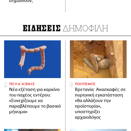
σημαίνουν;
ΔΗΜΟΦΙΛΗ
ΕΙΔΗΣΕΙΣ
ΤECH & SCIENCE
ΠΟΛΙΤΙΣΜΟΣ
Νέα εξέταση για καρκίνο
Βρετανία: Ανασκαφές σε
του παχέος εντέρου:
πυρηνική εγκατάσταση
«Συνεχίζουμε να
«θα αλλάξουν την
παραβλέπουμε το βασικό
προϊστορία»,
μήνυμα»
υποστηρίζει
αρχαιολόγος