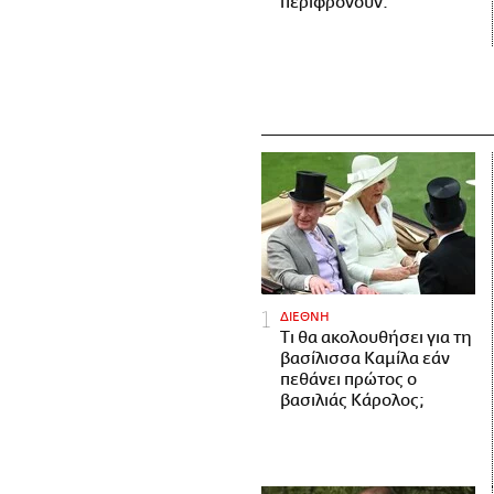
περιφρονούν.
ΔΙΕΘΝΗ
Τι θα ακολουθήσει για τη
βασίλισσα Καμίλα εάν
πεθάνει πρώτος ο
βασιλιάς Κάρολος;