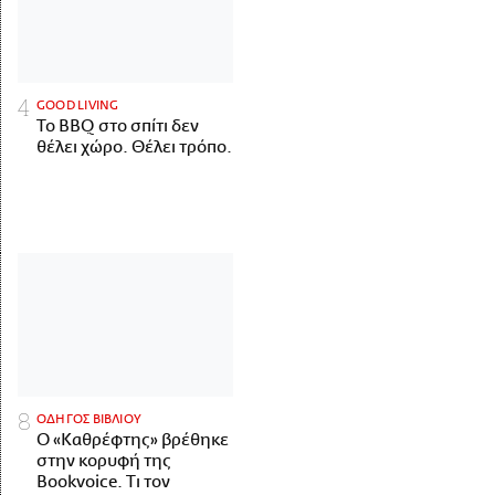
GOOD LIVING
Το BBQ στο σπίτι δεν
θέλει χώρο. Θέλει τρόπο.
ΟΔΗΓΟΣ ΒΙΒΛΙΟΥ
Ο «Καθρέφτης» βρέθηκε
στην κορυφή της
Bookvoice. Τι τον