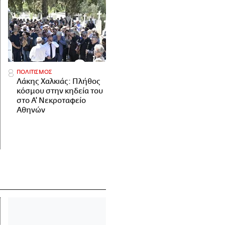
ΠΟΛΙΤΙΣΜΟΣ
Λάκης Χαλκιάς: Πλήθος
κόσμου στην κηδεία του
στο Α' Νεκροταφείο
Αθηνών