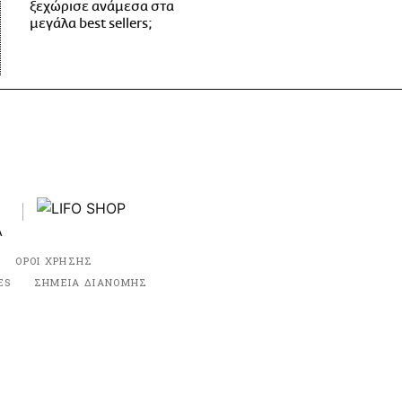
ξεχώρισε ανάμεσα στα
μεγάλα best sellers;
ΟΡΟΙ ΧΡΗΣΗΣ
ES
ΣΗΜΕΙΑ ΔΙΑΝΟΜΗΣ