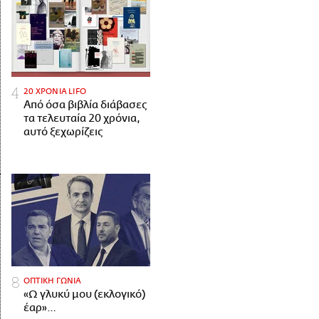
20 ΧΡΟΝΙΑ LIFO
Από όσα βιβλία διάβασες
τα τελευταία 20 χρόνια,
αυτό ξεχωρίζεις
ΟΠΤΙΚΗ ΓΩΝΙΑ
«Ω γλυκύ μου (εκλογικό)
έαρ»…