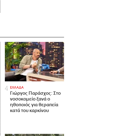
ΕΛΛΑΔΑ
Γιώργος Παράσχος: Στο
νοσοκομείο ξανά ο
ηθοποιός για θεραπεία
κατά του καρκίνου