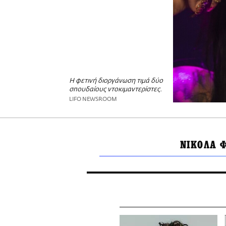
Η φετινή διοργάνωση τιμά δύο
σπουδαίους ντοκιμαντερίστες.
LIFO NEWSROOM
ΝΙΚΟΛΑ 