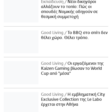
Εκπαίδευση
Νέοι δικηγόροι
αλλάζουν το τοπίο: Πώς οι
σπουδές Νομικής οδηγούν σε
θεσμική συμμετοχή
Good Living
Το BBQ στο σπίτι δεν
θέλει χώρο. Θέλει τρόπο.
Good Living
Οι εργαζόμενοι της
Kaizen Gaming βίωσαν το World
Cup από "μέσα"
Good Living
Η εμβληματική City
Exclusive Collection της Le Labo
έρχεται στην Αθήνα