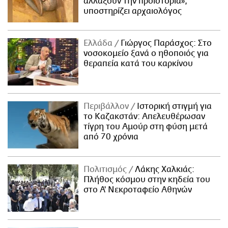
αλλάξουν την προϊστορία»,
υποστηρίζει αρχαιολόγος
Ελλάδα
Γιώργος Παράσχος: Στο
νοσοκομείο ξανά ο ηθοποιός για
θεραπεία κατά του καρκίνου
Περιβάλλον
Ιστορική στιγμή για
το Καζακστάν: Απελευθέρωσαν
τίγρη του Αμούρ στη φύση μετά
από 70 χρόνια
Πολιτισμός
Λάκης Χαλκιάς:
Πλήθος κόσμου στην κηδεία του
στο Α' Νεκροταφείο Αθηνών