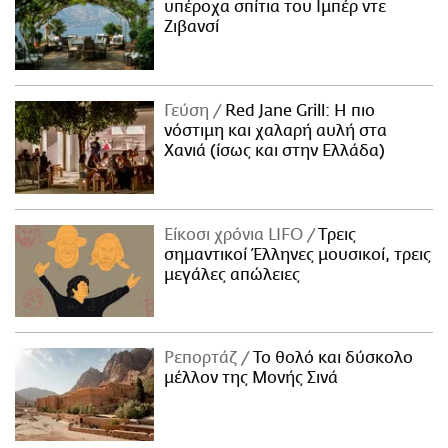
υπέροχα σπίτια του Ιμπέρ ντε
Ζιβανσί
Γεύση
Red Jane Grill: Η πιο
νόστιμη και χαλαρή αυλή στα
Χανιά (ίσως και στην Ελλάδα)
Είκοσι χρόνια LIFO
Tρεις
σημαντικοί Έλληνες μουσικοί, τρεις
μεγάλες απώλειες
Ρεπορτάζ
Το θολό και δύσκολο
μέλλον της Μονής Σινά