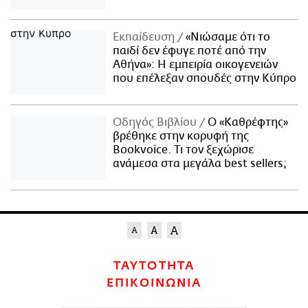
Εκπαίδευση
«Νιώσαμε ότι το
παιδί δεν έφυγε ποτέ από την
Αθήνα»: Η εμπειρία οικογενειών
που επέλεξαν σπουδές στην Κύπρο
Οδηγός Βιβλίου
Ο «Καθρέφτης»
βρέθηκε στην κορυφή της
Bookvoice. Τι τον ξεχώρισε
ανάμεσα στα μεγάλα best sellers;
ΤΑΥΤΟΤΗΤΑ
ΕΠΙΚΟΙΝΩΝΙΑ