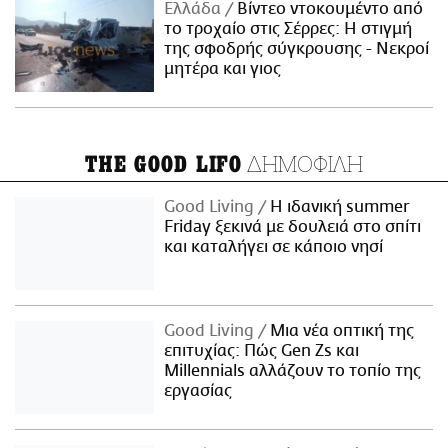
Ελλάδα
Βίντεο ντοκουμέντο από
το τροχαίο στις Σέρρες: Η στιγμή
της σφοδρής σύγκρουσης - Νεκροί
μητέρα και γιος
ΔΗΜΟΦΙΛΗ
THE GOOD LIFO
Good Living
Η ιδανική summer
Friday ξεκινά με δουλειά στο σπίτι
και καταλήγει σε κάποιο νησί
Good Living
Μια νέα οπτική της
επιτυχίας: Πώς Gen Zs και
Millennials αλλάζουν το τοπίο της
εργασίας