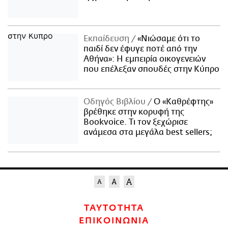
Εκπαίδευση
«Νιώσαμε ότι το
παιδί δεν έφυγε ποτέ από την
Αθήνα»: Η εμπειρία οικογενειών
που επέλεξαν σπουδές στην Κύπρο
Οδηγός Βιβλίου
Ο «Καθρέφτης»
βρέθηκε στην κορυφή της
Bookvoice. Τι τον ξεχώρισε
ανάμεσα στα μεγάλα best sellers;
ΤΑΥΤΟΤΗΤΑ
ΕΠΙΚΟΙΝΩΝΙΑ