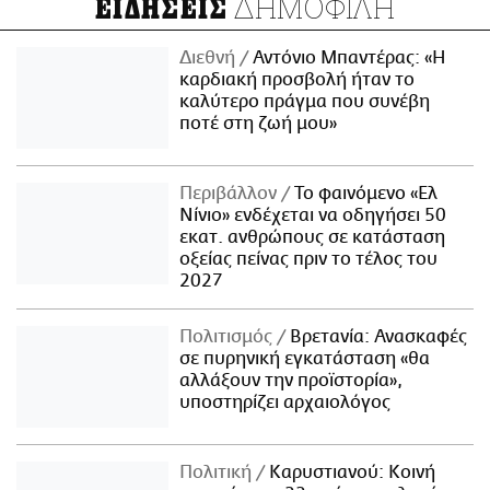
ΔΗΜΟΦΙΛΗ
ΕΙΔΗΣΕΙΣ
Διεθνή
Αντόνιο Μπαντέρας: «Η
καρδιακή προσβολή ήταν το
καλύτερο πράγμα που συνέβη
ποτέ στη ζωή μου»
Περιβάλλον
Το φαινόμενο «Ελ
Νίνιο» ενδέχεται να οδηγήσει 50
εκατ. ανθρώπους σε κατάσταση
οξείας πείνας πριν το τέλος του
2027
Πολιτισμός
Βρετανία: Ανασκαφές
σε πυρηνική εγκατάσταση «θα
αλλάξουν την προϊστορία»,
υποστηρίζει αρχαιολόγος
Πολιτική
Καρυστιανού: Κοινή