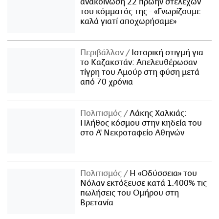
ανακοίνωση 22 πρώην στελεχών
του κόμματός της - «Γνωρίζουμε
καλά γιατί αποχωρήσαμε»
Περιβάλλον
Ιστορική στιγμή για
το Καζακστάν: Απελευθέρωσαν
τίγρη του Αμούρ στη φύση μετά
από 70 χρόνια
Πολιτισμός
Λάκης Χαλκιάς:
Πλήθος κόσμου στην κηδεία του
στο Α' Νεκροταφείο Αθηνών
Πολιτισμός
Η «Οδύσσεια» του
Νόλαν εκτόξευσε κατά 1.400% τις
πωλήσεις του Ομήρου στη
Βρετανία