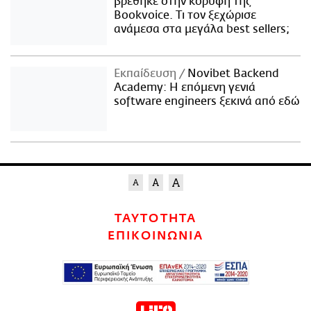
βρέθηκε στην κορυφή της
Bookvoice. Τι τον ξεχώρισε
ανάμεσα στα μεγάλα best sellers;
Εκπαίδευση
Novibet Backend
Academy: Η επόμενη γενιά
software engineers ξεκινά από εδώ
ΤΑΥΤΟΤΗΤΑ
ΕΠΙΚΟΙΝΩΝΙΑ