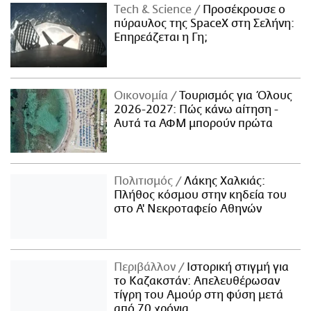
Τech & Science
Προσέκρουσε ο
πύραυλος της SpaceX στη Σελήνη:
Επηρεάζεται η Γη;
Οικονομία
Τουρισμός για Όλους
2026-2027: Πώς κάνω αίτηση -
Αυτά τα ΑΦΜ μπορούν πρώτα
Πολιτισμός
Λάκης Χαλκιάς:
Πλήθος κόσμου στην κηδεία του
στο Α' Νεκροταφείο Αθηνών
Περιβάλλον
Ιστορική στιγμή για
το Καζακστάν: Απελευθέρωσαν
τίγρη του Αμούρ στη φύση μετά
από 70 χρόνια