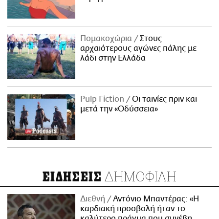
Πομακοχώρια
Στους
αρχαιότερους αγώνες πάλης με
λάδι στην Ελλάδα
Pulp Fiction
Οι ταινίες πριν και
μετά την «Οδύσσεια»
ΔΗΜΟΦΙΛΗ
ΕΙΔΗΣΕΙΣ
Διεθνή
Αντόνιο Μπαντέρας: «Η
καρδιακή προσβολή ήταν το
καλύτερο πράγμα που συνέβη