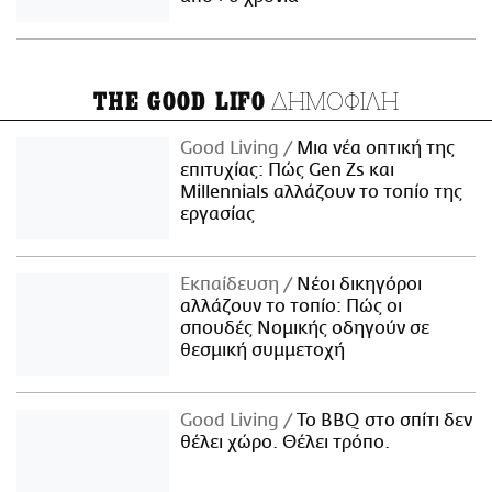
ΔΗΜΟΦΙΛΗ
THE GOOD LIFO
Good Living
Μια νέα οπτική της
επιτυχίας: Πώς Gen Zs και
Millennials αλλάζουν το τοπίο της
εργασίας
Εκπαίδευση
Νέοι δικηγόροι
αλλάζουν το τοπίο: Πώς οι
σπουδές Νομικής οδηγούν σε
θεσμική συμμετοχή
Good Living
Το BBQ στο σπίτι δεν
θέλει χώρο. Θέλει τρόπο.