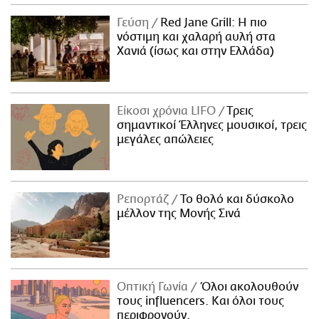
Γεύση
Red Jane Grill: Η πιο
νόστιμη και χαλαρή αυλή στα
Χανιά (ίσως και στην Ελλάδα)
Είκοσι χρόνια LIFO
Tρεις
σημαντικοί Έλληνες μουσικοί, τρεις
μεγάλες απώλειες
Ρεπορτάζ
Το θολό και δύσκολο
μέλλον της Μονής Σινά
Οπτική Γωνία
Όλοι ακολουθούν
τους influencers. Και όλοι τους
περιφρονούν.