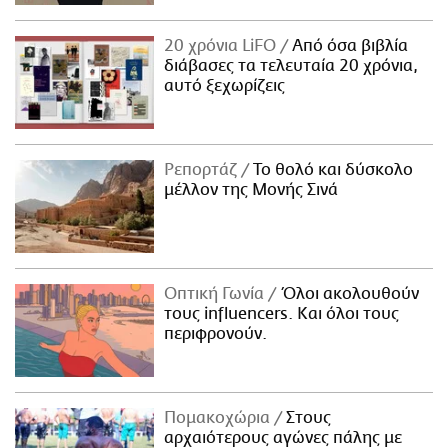
20 χρόνια LiFO
Από όσα βιβλία
διάβασες τα τελευταία 20 χρόνια,
αυτό ξεχωρίζεις
Ρεπορτάζ
Το θολό και δύσκολο
μέλλον της Μονής Σινά
Οπτική Γωνία
Όλοι ακολουθούν
τους influencers. Και όλοι τους
περιφρονούν.
Πομακοχώρια
Στους
αρχαιότερους αγώνες πάλης με