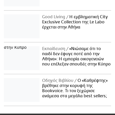
Good Living
Η εμβληματική City
Exclusive Collection της Le Labo
έρχεται στην Αθήνα
Εκπαίδευση
«Νιώσαμε ότι το
παιδί δεν έφυγε ποτέ από την
Αθήνα»: Η εμπειρία οικογενειών
που επέλεξαν σπουδές στην Κύπρο
Οδηγός Βιβλίου
Ο «Καθρέφτης»
βρέθηκε στην κορυφή της
Bookvoice. Τι τον ξεχώρισε
ανάμεσα στα μεγάλα best sellers;