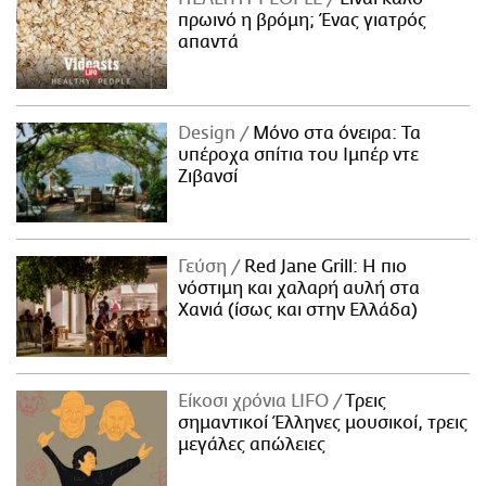
πρωινό η βρόμη; Ένας γιατρός
απαντά
Design
Μόνο στα όνειρα: Τα
υπέροχα σπίτια του Ιμπέρ ντε
Ζιβανσί
Γεύση
Red Jane Grill: Η πιο
νόστιμη και χαλαρή αυλή στα
Χανιά (ίσως και στην Ελλάδα)
Είκοσι χρόνια LIFO
Tρεις
σημαντικοί Έλληνες μουσικοί, τρεις
μεγάλες απώλειες