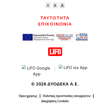
ΤΑΥΤΟΤΗΤΑ
ΕΠΙΚΟΙΝΩΝΙΑ
© 2026 ΔΥΟΔΕΚΑ Α.Ε.
Όροι χρήσης
Πολιτική προστασίας απορρήτου
Διαχείριση Cookies