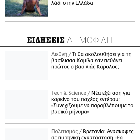
λάδι στην Ελλάδα
ΔΗΜΟΦΙΛΗ
ΕΙΔΗΣΕΙΣ
Διεθνή
Τι θα ακολουθήσει για τη
βασίλισσα Καμίλα εάν πεθάνει
πρώτος ο βασιλιάς Κάρολος;
Τech & Science
Νέα εξέταση για
καρκίνο του παχέος εντέρου:
«Συνεχίζουμε να παραβλέπουμε το
βασικό μήνυμα»
Πολιτισμός
Βρετανία: Ανασκαφές
σε πυρηνική εγκατάσταση «θα