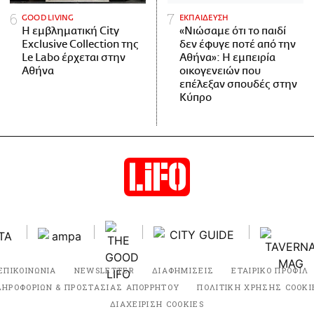
GOOD LIVING
ΕΚΠΑΙΔΕΥΣΗ
Η εμβληματική City
«Νιώσαμε ότι το παιδί
Exclusive Collection της
δεν έφυγε ποτέ από την
Le Labo έρχεται στην
Αθήνα»: Η εμπειρία
Αθήνα
οικογενειών που
επέλεξαν σπουδές στην
Κύπρο
ΕΠΙΚΟΙΝΩΝΙΑ
NEWSLETTER
ΔΙΑΦΗΜΙΣΕΙΣ
ΕΤΑΙΡΙΚΟ ΠΡΟΦΙΛ
ΛΗΡΟΦΟΡΙΩΝ & ΠΡΟΣΤΑΣΙΑΣ ΑΠΟΡΡΗΤΟΥ
ΠΟΛΙΤΙΚΗ ΧΡΗΣΗΣ COOKI
ΔΙΑΧΕΙΡΙΣΗ COOKIES