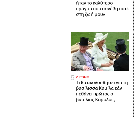
ήταν το καλύτερο
πράγμα που συνέβη ποτέ
στη ζωή μου»
ΔΙΕΘΝΗ
Τι θα ακολουθήσει για τη
βασίλισσα Καμίλα εάν
πεθάνει πρώτος ο
βασιλιάς Κάρολος;