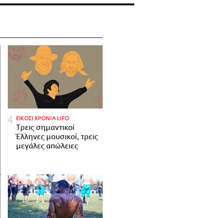
ΕΙΚΟΣΙ ΧΡΟΝΙΑ LIFO
Tρεις σημαντικοί
Έλληνες μουσικοί, τρεις
μεγάλες απώλειες