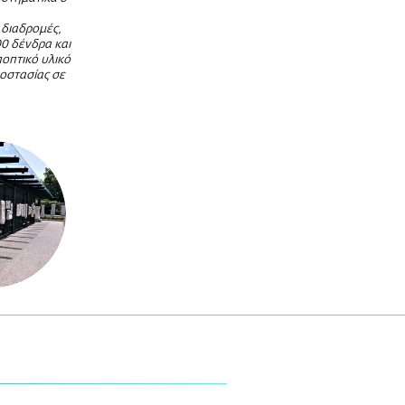
διαδρομές,
0 δένδρα και
οπτικό υλικό
ροστασίας σε