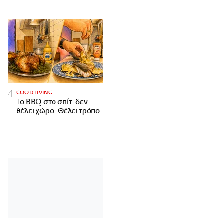
GOOD LIVING
Το BBQ στο σπίτι δεν
θέλει χώρο. Θέλει τρόπο.