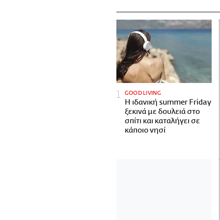
GOOD LIVING
Η ιδανική summer Friday
ξεκινά με δουλειά στο
σπίτι και καταλήγει σε
κάποιο νησί