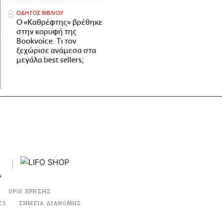
ΟΔΗΓΟΣ ΒΙΒΛΙΟΥ
Ο «Καθρέφτης» βρέθηκε
στην κορυφή της
Bookvoice. Τι τον
ξεχώρισε ανάμεσα στα
μεγάλα best sellers;
ΟΡΟΙ ΧΡΗΣΗΣ
ES
ΣΗΜΕΙΑ ΔΙΑΝΟΜΗΣ