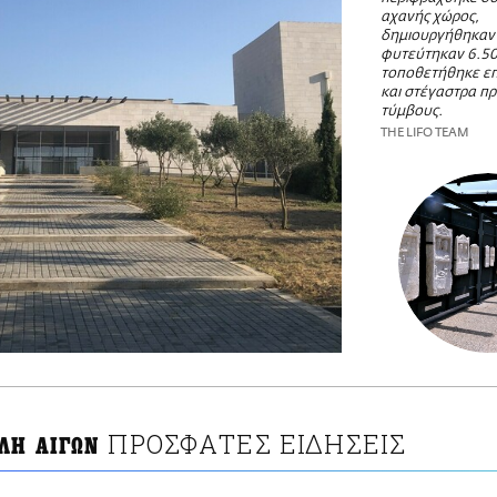
αχανής χώρος,
δημιουργήθηκαν 
φυτεύτηκαν 6.50
τοποθετήθηκε επ
και στέγαστρα π
τύμβους.
THE LIFO TEAM
ΠΡΟΣΦΑΤΕΣ ΕΙΔΗΣΕΙΣ
ΛΗ ΑΙΓΩΝ