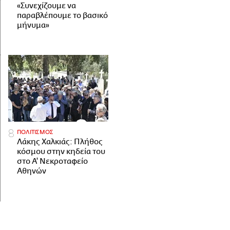
«Συνεχίζουμε να
παραβλέπουμε το βασικό
μήνυμα»
ΠΟΛΙΤΙΣΜΟΣ
Λάκης Χαλκιάς: Πλήθος
κόσμου στην κηδεία του
στο Α' Νεκροταφείο
Αθηνών