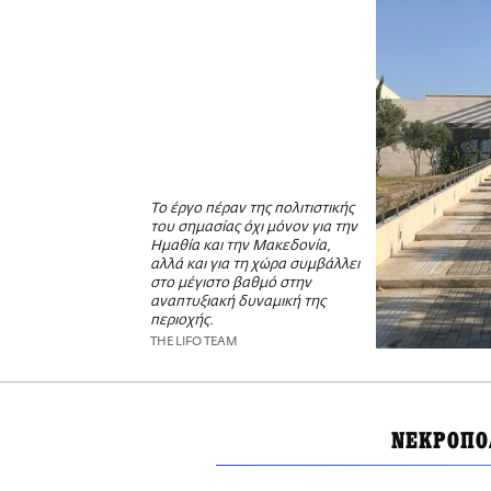
Το έργο πέραν της πολιτιστικής
του σημασίας όχι μόνον για την
Ημαθία και την Μακεδονία,
αλλά και για τη χώρα συμβάλλει
στο μέγιστο βαθμό στην
αναπτυξιακή δυναμική της
περιοχής.
THE LIFO TEAM
ΝΕΚΡΟΠΟ