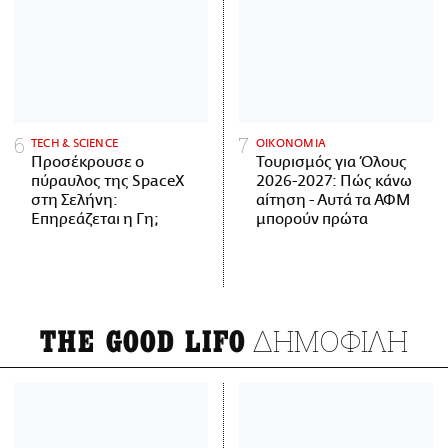
ΤECH & SCIENCE
ΟΙΚΟΝΟΜΙΑ
Προσέκρουσε ο
Τουρισμός για Όλους
πύραυλος της SpaceX
2026-2027: Πώς κάνω
στη Σελήνη:
αίτηση - Αυτά τα ΑΦΜ
Επηρεάζεται η Γη;
μπορούν πρώτα
ΔΗΜΟΦΙΛΗ
THE GOOD LIFO