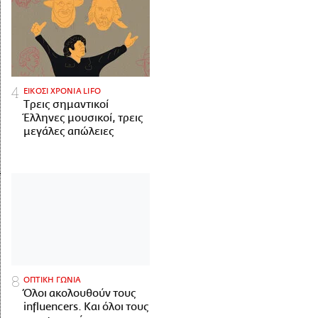
ΕΙΚΟΣΙ ΧΡΟΝΙΑ LIFO
Tρεις σημαντικοί
Έλληνες μουσικοί, τρεις
μεγάλες απώλειες
ΟΠΤΙΚΗ ΓΩΝΙΑ
Όλοι ακολουθούν τους
influencers. Και όλοι τους