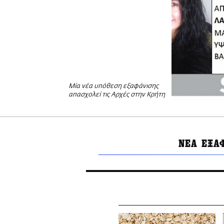
Μία νέα υπόθεση εξαφάνισης
απασχολεί τις Αρχές στην Κρήτη
ΝΕΑ ΕΞΑ