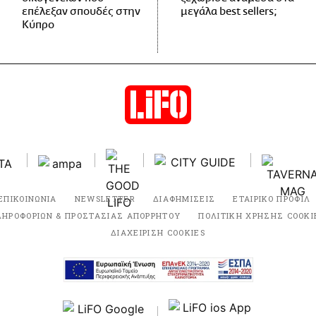
επέλεξαν σπουδές στην
μεγάλα best sellers;
Κύπρο
ΕΠΙΚΟΙΝΩΝΙΑ
NEWSLETTER
ΔΙΑΦΗΜΙΣΕΙΣ
ΕΤΑΙΡΙΚΟ ΠΡΟΦΙΛ
ΛΗΡΟΦΟΡΙΩΝ & ΠΡΟΣΤΑΣΙΑΣ ΑΠΟΡΡΗΤΟΥ
ΠΟΛΙΤΙΚΗ ΧΡΗΣΗΣ COOKI
ΔΙΑΧΕΙΡΙΣΗ COOKIES