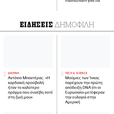
mainstream γίνεται
ΔΗΜΟΦΙΛΗ
ΕΙΔΗΣΕΙΣ
ΔΙΕΘΝΗ
ΤECH & SCIENCE
Αντόνιο Μπαντέρας: «Η
Μούμιες των Ίνκας
καρδιακή προσβολή
παρέχουν την πρώτη
ήταν το καλύτερο
απόδειξη DNA ότι οι
πράγμα που συνέβη ποτέ
Ευρωπαίοι μετέφεραν
στη ζωή μου»
την ευλογιά στην
Αμερική