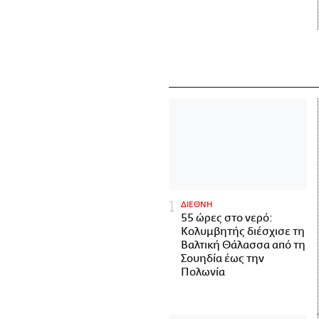
ΔΙΕΘΝΗ
55 ώρες στο νερό:
Κολυμβητής διέσχισε τη
Βαλτική Θάλασσα από τη
Σουηδία έως την
Πολωνία