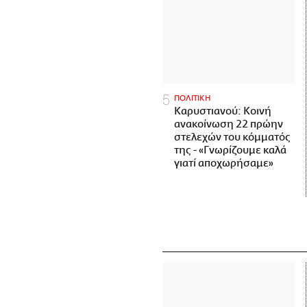
ΠΟΛΙΤΙΚΗ
Καρυστιανού: Κοινή
ανακοίνωση 22 πρώην
στελεχών του κόμματός
της - «Γνωρίζουμε καλά
γιατί αποχωρήσαμε»