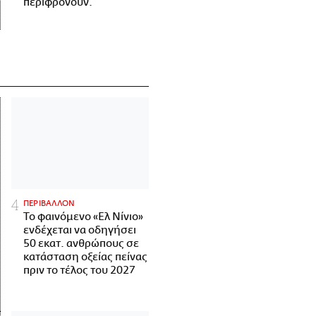
περιφρονούν.
ΠΕΡΙΒΑΛΛΟΝ
Το φαινόμενο «Ελ Νίνιο»
ενδέχεται να οδηγήσει
50 εκατ. ανθρώπους σε
κατάσταση οξείας πείνας
πριν το τέλος του 2027