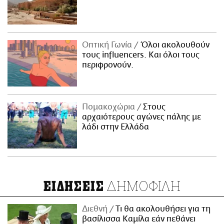
Οπτική Γωνία
Όλοι ακολουθούν
τους influencers. Και όλοι τους
περιφρονούν.
Πομακοχώρια
Στους
αρχαιότερους αγώνες πάλης με
λάδι στην Ελλάδα
ΔΗΜΟΦΙΛΗ
ΕΙΔΗΣΕΙΣ
Διεθνή
Τι θα ακολουθήσει για τη
βασίλισσα Καμίλα εάν πεθάνει