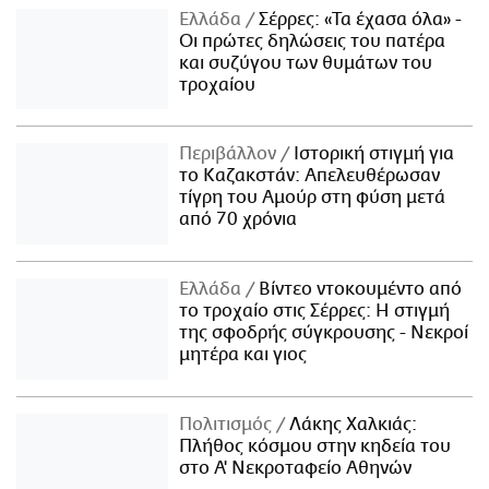
Ελλάδα
Σέρρες: «Τα έχασα όλα» -
Οι πρώτες δηλώσεις του πατέρα
και συζύγου των θυμάτων του
τροχαίου
Περιβάλλον
Ιστορική στιγμή για
το Καζακστάν: Απελευθέρωσαν
τίγρη του Αμούρ στη φύση μετά
από 70 χρόνια
Ελλάδα
Βίντεο ντοκουμέντο από
το τροχαίο στις Σέρρες: Η στιγμή
της σφοδρής σύγκρουσης - Νεκροί
μητέρα και γιος
Πολιτισμός
Λάκης Χαλκιάς:
Πλήθος κόσμου στην κηδεία του
στο Α' Νεκροταφείο Αθηνών