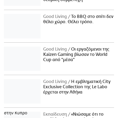
Good Living
Το BBQ στο σπίτι δεν
θέλει χώρο. Θέλει τρόπο.
Good Living
Οι εργαζόμενοι της
Kaizen Gaming βίωσαν το World
Cup από "μέσα"
Good Living
Η εμβληματική City
Exclusive Collection της Le Labo
έρχεται στην Αθήνα
Εκπαίδευση
«Νιώσαμε ότι το