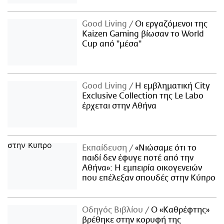
Good Living
Οι εργαζόμενοι της
Kaizen Gaming βίωσαν το World
Cup από "μέσα"
Good Living
Η εμβληματική City
Exclusive Collection της Le Labo
έρχεται στην Αθήνα
Εκπαίδευση
«Νιώσαμε ότι το
παιδί δεν έφυγε ποτέ από την
Αθήνα»: Η εμπειρία οικογενειών
που επέλεξαν σπουδές στην Κύπρο
Οδηγός Βιβλίου
Ο «Καθρέφτης»
βρέθηκε στην κορυφή της