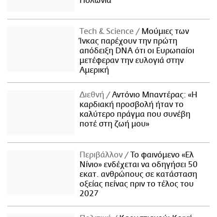
Πολωνία
Τech & Science
Μούμιες των
Ίνκας παρέχουν την πρώτη
απόδειξη DNA ότι οι Ευρωπαίοι
μετέφεραν την ευλογιά στην
Αμερική
Διεθνή
Αντόνιο Μπαντέρας: «Η
καρδιακή προσβολή ήταν το
καλύτερο πράγμα που συνέβη
ποτέ στη ζωή μου»
Περιβάλλον
Το φαινόμενο «Ελ
Νίνιο» ενδέχεται να οδηγήσει 50
εκατ. ανθρώπους σε κατάσταση
οξείας πείνας πριν το τέλος του
2027