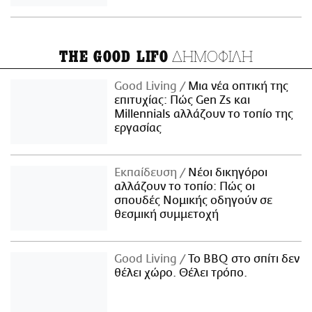
ΔΗΜΟΦΙΛΗ
THE GOOD LIFO
Good Living
Μια νέα οπτική της
επιτυχίας: Πώς Gen Zs και
Millennials αλλάζουν το τοπίο της
εργασίας
Εκπαίδευση
Νέοι δικηγόροι
αλλάζουν το τοπίο: Πώς οι
σπουδές Νομικής οδηγούν σε
θεσμική συμμετοχή
Good Living
Το BBQ στο σπίτι δεν
θέλει χώρο. Θέλει τρόπο.