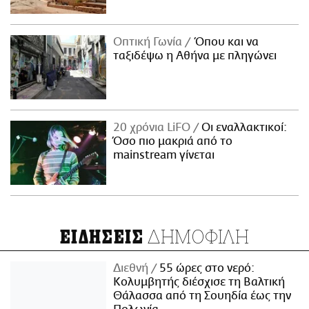
Οπτική Γωνία
Όπου και να
ταξιδέψω η Αθήνα με πληγώνει
20 χρόνια LiFO
Οι εναλλακτικοί:
Όσο πιο μακριά από το
mainstream γίνεται
ΔΗΜΟΦΙΛΗ
ΕΙΔΗΣΕΙΣ
Διεθνή
55 ώρες στο νερό:
Κολυμβητής διέσχισε τη Βαλτική
Θάλασσα από τη Σουηδία έως την