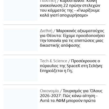
Πολιτική
Καρυστιανού: Κοινή
ανακοίνωση 22 πρώην στελεχών
του κόμματός της - «Γνωρίζουμε
καλά γιατί αποχωρήσαμε»
Διεθνή
Μαροκινός αξιωματούχος
για Θέουτα: Είχαμε προειδοποιήσει
την Ισπανία για τις επιπτώσεις μιας
δικαστικής απόφασης
Τech & Science
Προσέκρουσε ο
πύραυλος της SpaceX στη Σελήνη:
Επηρεάζεται η Γη;
Οικονομία
Τουρισμός για Όλους
2026-2027: Πώς κάνω αίτηση -
Αυτά τα ΑΦΜ μπορούν πρώτα