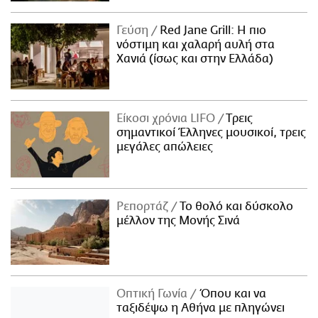
Γεύση
Red Jane Grill: Η πιο
νόστιμη και χαλαρή αυλή στα
Χανιά (ίσως και στην Ελλάδα)
Είκοσι χρόνια LIFO
Tρεις
σημαντικοί Έλληνες μουσικοί, τρεις
μεγάλες απώλειες
Ρεπορτάζ
Το θολό και δύσκολο
μέλλον της Μονής Σινά
Οπτική Γωνία
Όπου και να
ταξιδέψω η Αθήνα με πληγώνει