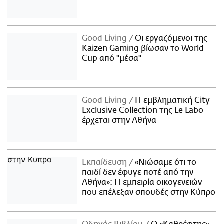
Good Living
Οι εργαζόμενοι της
Kaizen Gaming βίωσαν το World
Cup από "μέσα"
Good Living
Η εμβληματική City
Exclusive Collection της Le Labo
έρχεται στην Αθήνα
Εκπαίδευση
«Νιώσαμε ότι το
παιδί δεν έφυγε ποτέ από την
Αθήνα»: Η εμπειρία οικογενειών
που επέλεξαν σπουδές στην Κύπρο