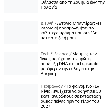
Θάλασσα από τη Σουηδία έως την
Πολωνία
Διεθνή
Αντόνιο Μπαντέρας: «Η
καρδιακή προσβολή ήταν το
καλύτερο πράγμα που συνέβη
ποτέ στη ζωή μου»
Τech & Science
Μούμιες των
Ίνκας παρέχουν την πρώτη
απόδειξη DNA ότι οι Ευρωπαίοι
μετέφεραν την ευλογιά στην
Αμερική
Περιβάλλον
Το φαινόμενο «Ελ
Νίνιο» ενδέχεται να οδηγήσει 50
εκατ. ανθρώπους σε κατάσταση
οξείας πείνας πριν το τέλος του
2027