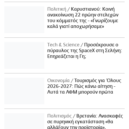
Πολιτική
Καρυστιανού: Κοινή
ανακοίνωση 22 πρώην στελεχών
του κόμματός της - «Γνωρίζουμε
καλά γιατί αποχωρήσαμε»
Τech & Science
Προσέκρουσε ο
πύραυλος της SpaceX στη Σελήνη:
Επηρεάζεται η Γη;
Οικονομία
Τουρισμός για Όλους
2026-2027: Πώς κάνω αίτηση -
Αυτά τα ΑΦΜ μπορούν πρώτα
Πολιτισμός
Βρετανία: Ανασκαφές
σε πυρηνική εγκατάσταση «θα
αλλάξουν την προϊστορία»,