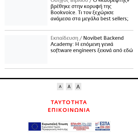
Οδηγός Βιβλίου
Ο «Καθρέφτης»
βρέθηκε στην κορυφή της
Bookvoice. Τι τον ξεχώρισε
ανάμεσα στα μεγάλα best sellers;
Εκπαίδευση
Novibet Backend
Academy: Η επόμενη γενιά
software engineers ξεκινά από εδώ
ΤΑΥΤΟΤΗΤΑ
ΕΠΙΚΟΙΝΩΝΙΑ