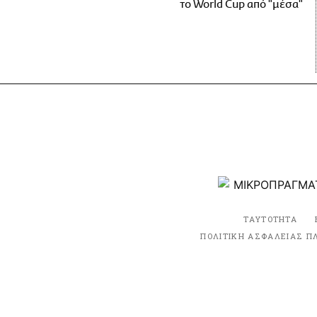
το World Cup από "μέσα"
ΤΑΥΤΟΤΗΤΑ
ΠΟΛΙΤΙΚΗ ΑΣΦΑΛΕΙΑΣ Π