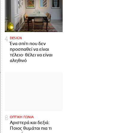
DESIGN
Ένα σπίτι που δεν
προσπαθεί να είναι
τέλειο· θέλει να είναι
αληθινό
ΟΠΤΙΚΗ ΓΩΝΙΑ
Αριστερά και δεξιά:
Ποιος θυμάται πια τι