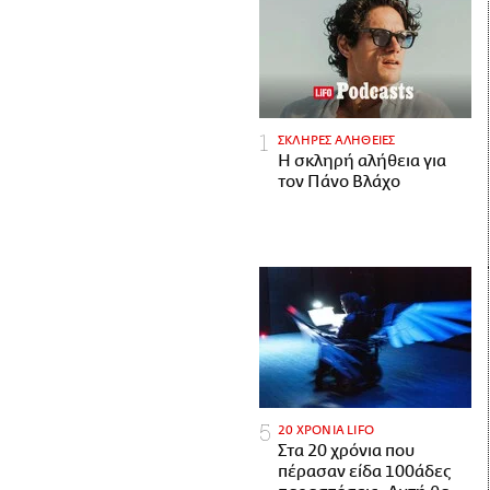
ΣΚΛΗΡΕΣ ΑΛΗΘΕΙΕΣ
H σκληρή αλήθεια για
τον Πάνο Βλάχο
20 ΧΡΟΝΙΑ LIFO
Στα 20 χρόνια που
πέρασαν είδα 100άδες