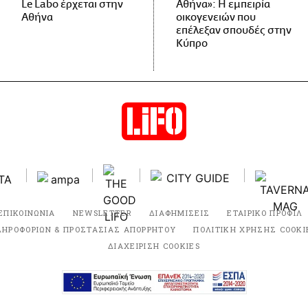
Le Labo έρχεται στην
Αθήνα»: Η εμπειρία
Αθήνα
οικογενειών που
επέλεξαν σπουδές στην
Κύπρο
ΕΠΙΚΟΙΝΩΝΙΑ
NEWSLETTER
ΔΙΑΦΗΜΙΣΕΙΣ
ΕΤΑΙΡΙΚΟ ΠΡΟΦΙΛ
ΛΗΡΟΦΟΡΙΩΝ & ΠΡΟΣΤΑΣΙΑΣ ΑΠΟΡΡΗΤΟΥ
ΠΟΛΙΤΙΚΗ ΧΡΗΣΗΣ COOKI
ΔΙΑΧΕΙΡΙΣΗ COOKIES