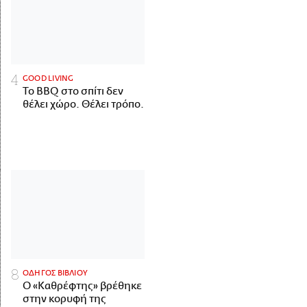
GOOD LIVING
Το BBQ στο σπίτι δεν
θέλει χώρο. Θέλει τρόπο.
ΟΔΗΓΟΣ ΒΙΒΛΙΟΥ
Ο «Καθρέφτης» βρέθηκε
στην κορυφή της