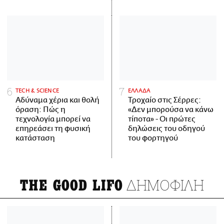
ΤECH & SCIENCE
ΕΛΛΑΔΑ
Αδύναμα χέρια και θολή
Τροχαίο στις Σέρρες:
όραση: Πώς η
«Δεν μπορούσα να κάνω
τεχνολογία μπορεί να
τίποτα» - Οι πρώτες
επηρεάσει τη φυσική
δηλώσεις του οδηγού
κατάσταση
του φορτηγού
ΔΗΜΟΦΙΛΗ
THE GOOD LIFO