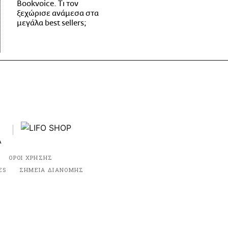
Bookvoice. Τι τον
ξεχώρισε ανάμεσα στα
μεγάλα best sellers;
ΟΡΟΙ ΧΡΗΣΗΣ
ES
ΣΗΜΕΙΑ ΔΙΑΝΟΜΗΣ