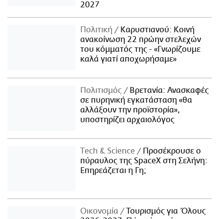
2027
Πολιτική
Καρυστιανού: Κοινή
ανακοίνωση 22 πρώην στελεχών
του κόμματός της - «Γνωρίζουμε
καλά γιατί αποχωρήσαμε»
Πολιτισμός
Βρετανία: Ανασκαφές
σε πυρηνική εγκατάσταση «θα
αλλάξουν την προϊστορία»,
υποστηρίζει αρχαιολόγος
Τech & Science
Προσέκρουσε ο
πύραυλος της SpaceX στη Σελήνη:
Επηρεάζεται η Γη;
Οικονομία
Τουρισμός για Όλους