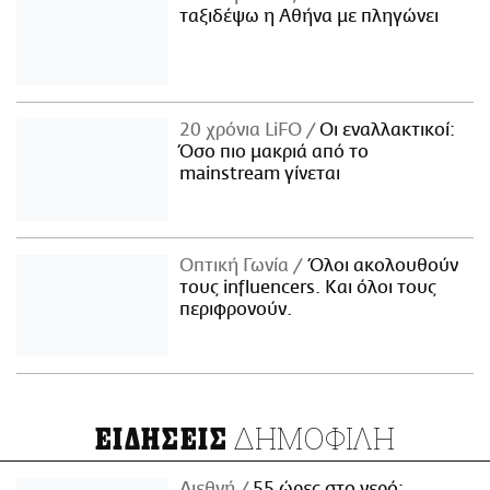
ταξιδέψω η Αθήνα με πληγώνει
20 χρόνια LiFO
Οι εναλλακτικοί:
Όσο πιο μακριά από το
mainstream γίνεται
Οπτική Γωνία
Όλοι ακολουθούν
τους influencers. Και όλοι τους
περιφρονούν.
ΔΗΜΟΦΙΛΗ
ΕΙΔΗΣΕΙΣ
Διεθνή
55 ώρες στο νερό: