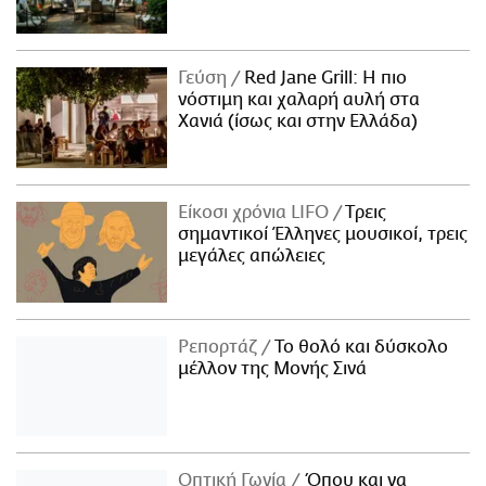
Γεύση
Red Jane Grill: Η πιο
νόστιμη και χαλαρή αυλή στα
Χανιά (ίσως και στην Ελλάδα)
Είκοσι χρόνια LIFO
Tρεις
σημαντικοί Έλληνες μουσικοί, τρεις
μεγάλες απώλειες
Ρεπορτάζ
Το θολό και δύσκολο
μέλλον της Μονής Σινά
Οπτική Γωνία
Όπου και να