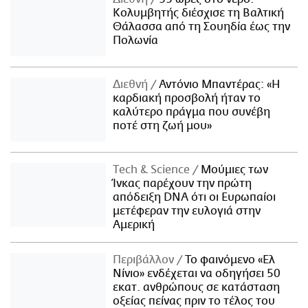
Κολυμβητής διέσχισε τη Βαλτική
Θάλασσα από τη Σουηδία έως την
Πολωνία
Διεθνή
Αντόνιο Μπαντέρας: «Η
καρδιακή προσβολή ήταν το
καλύτερο πράγμα που συνέβη
ποτέ στη ζωή μου»
Τech & Science
Μούμιες των
Ίνκας παρέχουν την πρώτη
απόδειξη DNA ότι οι Ευρωπαίοι
μετέφεραν την ευλογιά στην
Αμερική
Περιβάλλον
Το φαινόμενο «Ελ
Νίνιο» ενδέχεται να οδηγήσει 50
εκατ. ανθρώπους σε κατάσταση
οξείας πείνας πριν το τέλος του