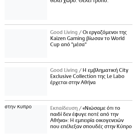
θέλει χώρο. Θέλει τρόπο.
Good Living
Οι εργαζόμενοι της
Kaizen Gaming βίωσαν το World
Cup από "μέσα"
Good Living
Η εμβληματική City
Exclusive Collection της Le Labo
έρχεται στην Αθήνα
Εκπαίδευση
«Νιώσαμε ότι το
παιδί δεν έφυγε ποτέ από την
Αθήνα»: Η εμπειρία οικογενειών
που επέλεξαν σπουδές στην Κύπρο