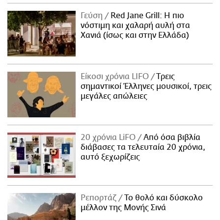
Γεύση
Red Jane Grill: Η πιο
νόστιμη και χαλαρή αυλή στα
Χανιά (ίσως και στην Ελλάδα)
Είκοσι χρόνια LIFO
Tρεις
σημαντικοί Έλληνες μουσικοί, τρεις
μεγάλες απώλειες
20 χρόνια LiFO
Από όσα βιβλία
διάβασες τα τελευταία 20 χρόνια,
αυτό ξεχωρίζεις
Ρεπορτάζ
Το θολό και δύσκολο
μέλλον της Μονής Σινά