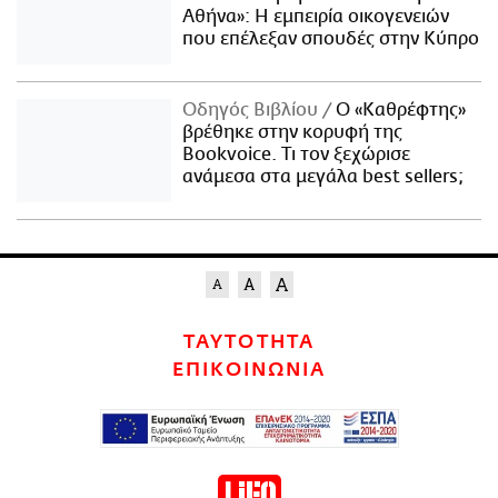
Αθήνα»: Η εμπειρία οικογενειών
που επέλεξαν σπουδές στην Κύπρο
Οδηγός Βιβλίου
Ο «Καθρέφτης»
βρέθηκε στην κορυφή της
Bookvoice. Τι τον ξεχώρισε
ανάμεσα στα μεγάλα best sellers;
ΤΑΥΤΟΤΗΤΑ
ΕΠΙΚΟΙΝΩΝΙΑ