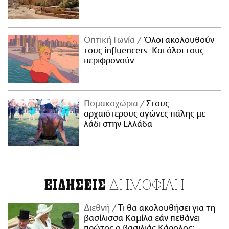
Οπτική Γωνία
Όλοι ακολουθούν
τους influencers. Και όλοι τους
περιφρονούν.
Πομακοχώρια
Στους
αρχαιότερους αγώνες πάλης με
λάδι στην Ελλάδα
ΔΗΜΟΦΙΛΗ
ΕΙΔΗΣΕΙΣ
Διεθνή
Τι θα ακολουθήσει για τη
βασίλισσα Καμίλα εάν πεθάνει
πρώτος ο βασιλιάς Κάρολος;