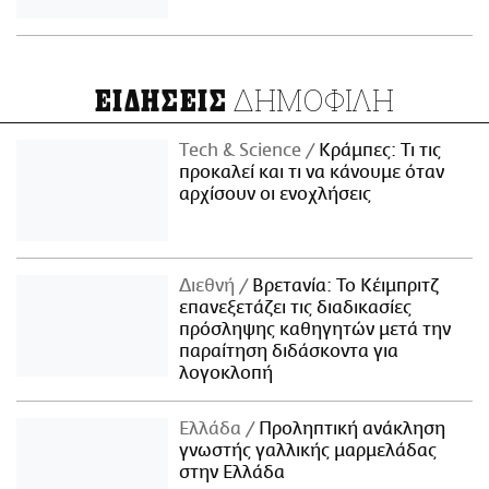
ΔΗΜΟΦΙΛΗ
ΕΙΔΗΣΕΙΣ
Τech & Science
Κράμπες: Τι τις
προκαλεί και τι να κάνουμε όταν
αρχίσουν οι ενοχλήσεις
Διεθνή
Βρετανία: Το Κέιμπριτζ
επανεξετάζει τις διαδικασίες
πρόσληψης καθηγητών μετά την
παραίτηση διδάσκοντα για
λογοκλοπή
Ελλάδα
Προληπτική ανάκληση
γνωστής γαλλικής μαρμελάδας
στην Ελλάδα