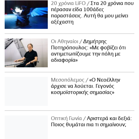
20 χρόνια LiFO
Στα 20 χρόνια που
πέρασαν είδα 100άδες
παραστάσεις. Αυτή θα μου μείνει
αξέχαστη
Οι Αθηναίοι
Δημήτρης
Ποτηρόπουλος: «Με φοβίζει ότι
αντιμετωπίζουμε την πόλη με
αδιαφορία»
Μεσοπόλεμος
«Ο Νεοέλλην
άρχισε να λούεται. Γεγονός
κοσμοϊστορικής σημασίας»
Οπτική Γωνία
Αριστερά και δεξιά:
Ποιος θυμάται πια τι σημαίνουν;