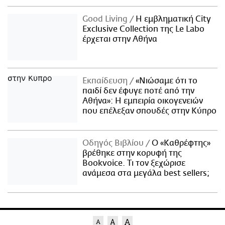
Good Living
Η εμβληματική City
Exclusive Collection της Le Labo
έρχεται στην Αθήνα
Εκπαίδευση
«Νιώσαμε ότι το
παιδί δεν έφυγε ποτέ από την
Αθήνα»: Η εμπειρία οικογενειών
που επέλεξαν σπουδές στην Κύπρο
Οδηγός Βιβλίου
Ο «Καθρέφτης»
βρέθηκε στην κορυφή της
Bookvoice. Τι τον ξεχώρισε
ανάμεσα στα μεγάλα best sellers;