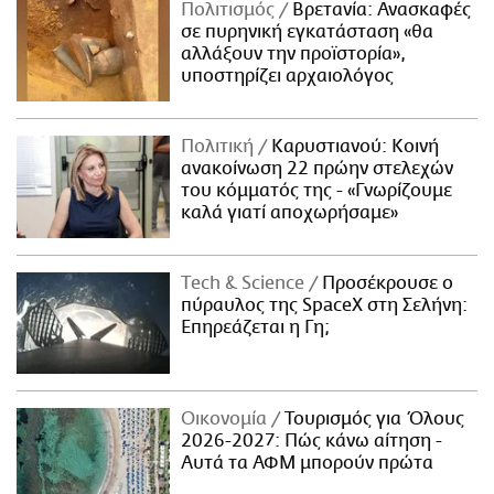
Πολιτισμός
Βρετανία: Ανασκαφές
σε πυρηνική εγκατάσταση «θα
αλλάξουν την προϊστορία»,
υποστηρίζει αρχαιολόγος
Πολιτική
Καρυστιανού: Κοινή
ανακοίνωση 22 πρώην στελεχών
του κόμματός της - «Γνωρίζουμε
καλά γιατί αποχωρήσαμε»
Τech & Science
Προσέκρουσε ο
πύραυλος της SpaceX στη Σελήνη:
Επηρεάζεται η Γη;
Οικονομία
Τουρισμός για Όλους
2026-2027: Πώς κάνω αίτηση -
Αυτά τα ΑΦΜ μπορούν πρώτα