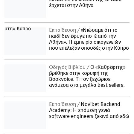
έρχεται στην Αθήνα
Εκπαίδευση
«Νιώσαμε ότι το
παιδί δεν έφυγε ποτέ από την
Αθήνα»: Η εμπειρία οικογενειών
που επέλεξαν σπουδές στην Κύπρο
Οδηγός Βιβλίου
Ο «Καθρέφτης»
βρέθηκε στην κορυφή της
Bookvoice. Τι τον ξεχώρισε
ανάμεσα στα μεγάλα best sellers;
Εκπαίδευση
Novibet Backend
Academy: Η επόμενη γενιά
software engineers ξεκινά από εδώ