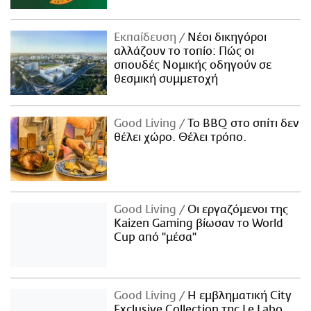
Εκπαίδευση
Νέοι δικηγόροι
αλλάζουν το τοπίο: Πώς οι
σπουδές Νομικής οδηγούν σε
θεσμική συμμετοχή
Good Living
Το BBQ στο σπίτι δεν
θέλει χώρο. Θέλει τρόπο.
Good Living
Οι εργαζόμενοι της
Kaizen Gaming βίωσαν το World
Cup από "μέσα"
Good Living
Η εμβληματική City
Exclusive Collection της Le Labo