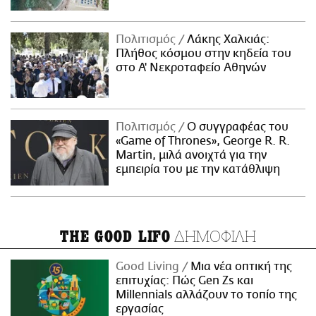
Πολιτισμός
Λάκης Χαλκιάς:
Πλήθος κόσμου στην κηδεία του
στο Α' Νεκροταφείο Αθηνών
Πολιτισμός
Ο συγγραφέας του
«Game of Thrones», George R. R.
Martin, μιλά ανοιχτά για την
εμπειρία του με την κατάθλιψη
ΔΗΜΟΦΙΛΗ
THE GOOD LIFO
Good Living
Μια νέα οπτική της
επιτυχίας: Πώς Gen Zs και
Millennials αλλάζουν το τοπίο της
εργασίας