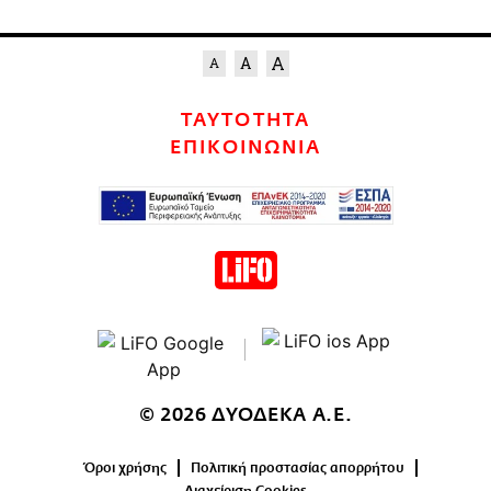
ΤΑΥΤΟΤΗΤΑ
ΕΠΙΚΟΙΝΩΝΙΑ
© 2026 ΔΥΟΔΕΚΑ Α.Ε.
Όροι χρήσης
Πολιτική προστασίας απορρήτου
Διαχείριση Cookies