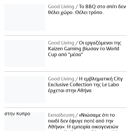
Good Living
Το BBQ στο σπίτι δεν
θέλει χώρο. Θέλει τρόπο.
Good Living
Οι εργαζόμενοι της
Kaizen Gaming βίωσαν το World
Cup από "μέσα"
Good Living
Η εμβληματική City
Exclusive Collection της Le Labo
έρχεται στην Αθήνα
Εκπαίδευση
«Νιώσαμε ότι το
παιδί δεν έφυγε ποτέ από την
Αθήνα»: Η εμπειρία οικογενειών