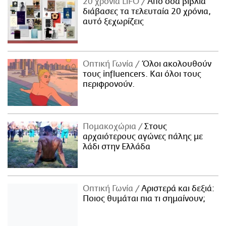
20 χρόνια LiFO
Από όσα βιβλία
διάβασες τα τελευταία 20 χρόνια,
αυτό ξεχωρίζεις
Οπτική Γωνία
Όλοι ακολουθούν
τους influencers. Και όλοι τους
περιφρονούν.
Πομακοχώρια
Στους
αρχαιότερους αγώνες πάλης με
λάδι στην Ελλάδα
Οπτική Γωνία
Αριστερά και δεξιά:
Ποιος θυμάται πια τι σημαίνουν;