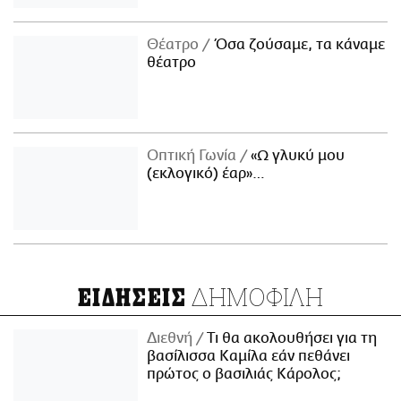
Θέατρο
Όσα ζούσαμε, τα κάναμε
θέατρο
Οπτική Γωνία
«Ω γλυκύ μου
(εκλογικό) έαρ»…
ΔΗΜΟΦΙΛΗ
ΕΙΔΗΣΕΙΣ
Διεθνή
Τι θα ακολουθήσει για τη
βασίλισσα Καμίλα εάν πεθάνει
πρώτος ο βασιλιάς Κάρολος;