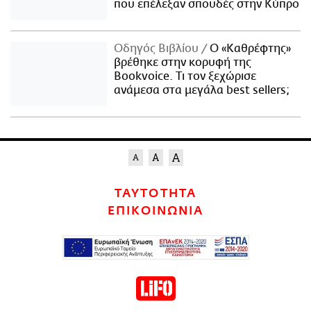
που επέλεξαν σπουδές στην Κύπρο
Οδηγός Βιβλίου
Ο «Καθρέφτης»
βρέθηκε στην κορυφή της
Bookvoice. Τι τον ξεχώρισε
ανάμεσα στα μεγάλα best sellers;
ΤΑΥΤΟΤΗΤΑ
ΕΠΙΚΟΙΝΩΝΙΑ