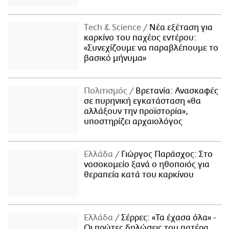
Τech & Science
Νέα εξέταση για
καρκίνο του παχέος εντέρου:
«Συνεχίζουμε να παραβλέπουμε το
βασικό μήνυμα»
Πολιτισμός
Βρετανία: Ανασκαφές
σε πυρηνική εγκατάσταση «θα
αλλάξουν την προϊστορία»,
υποστηρίζει αρχαιολόγος
Ελλάδα
Γιώργος Παράσχος: Στο
νοσοκομείο ξανά ο ηθοποιός για
θεραπεία κατά του καρκίνου
Ελλάδα
Σέρρες: «Τα έχασα όλα» -
Οι πρώτες δηλώσεις του πατέρα