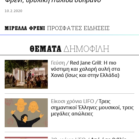
Φρένι, θρυλική Ιταλίδα σοπράνο
ΑΜΠΑ
10.2.2020
PRINT
ΠΡΟΣΦΑΤΕΣ ΕΙΔΗΣΕΙΣ
ΜΙΡΕΛΛΑ ΦΡΕΝΙ
ΔΗΜΟΦΙΛΗ
ΘΕΜΑΤΑ
Γεύση
Red Jane Grill: Η πιο
νόστιμη και χαλαρή αυλή στα
Χανιά (ίσως και στην Ελλάδα)
Είκοσι χρόνια LIFO
Tρεις
σημαντικοί Έλληνες μουσικοί, τρεις
μεγάλες απώλειες