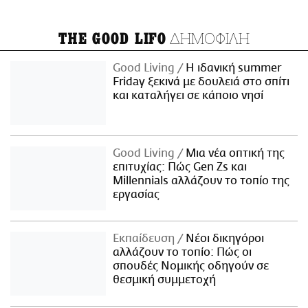
ΔΗΜΟΦΙΛΗ
THE GOOD LIFO
Good Living
Η ιδανική summer
Friday ξεκινά με δουλειά στο σπίτι
και καταλήγει σε κάποιο νησί
Good Living
Μια νέα οπτική της
επιτυχίας: Πώς Gen Zs και
Millennials αλλάζουν το τοπίο της
εργασίας
Εκπαίδευση
Νέοι δικηγόροι
αλλάζουν το τοπίο: Πώς οι
σπουδές Νομικής οδηγούν σε
θεσμική συμμετοχή