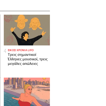
ΕΙΚΟΣΙ ΧΡΟΝΙΑ LIFO
Tρεις σημαντικοί
Έλληνες μουσικοί, τρεις
μεγάλες απώλειες