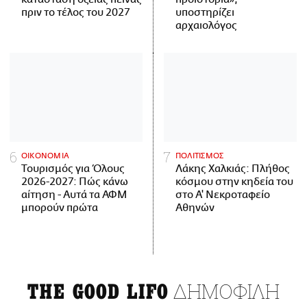
πριν το τέλος του 2027
υποστηρίζει
αρχαιολόγος
ΟΙΚΟΝΟΜΙΑ
ΠΟΛΙΤΙΣΜΟΣ
Τουρισμός για Όλους
Λάκης Χαλκιάς: Πλήθος
2026-2027: Πώς κάνω
κόσμου στην κηδεία του
αίτηση - Αυτά τα ΑΦΜ
στο Α' Νεκροταφείο
μπορούν πρώτα
Αθηνών
ΔΗΜΟΦΙΛΗ
THE GOOD LIFO