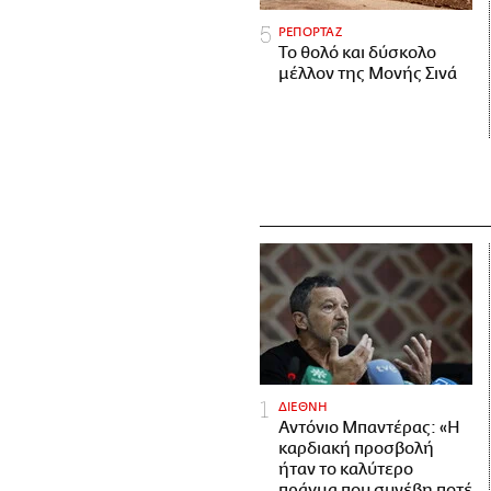
ΡΕΠΟΡΤΑΖ
Το θολό και δύσκολο
μέλλον της Μονής Σινά
ΔΙΕΘΝΗ
Αντόνιο Μπαντέρας: «Η
καρδιακή προσβολή
ήταν το καλύτερο
πράγμα που συνέβη ποτέ