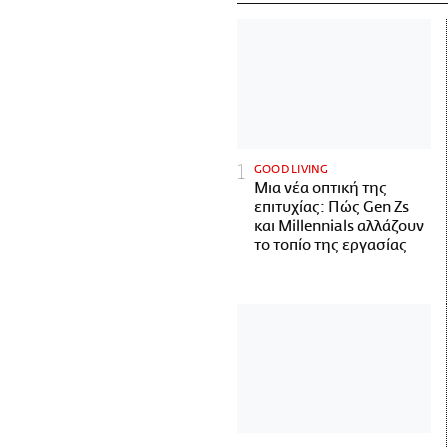
GOOD LIVING
Μια νέα οπτική της
επιτυχίας: Πώς Gen Zs
και Millennials αλλάζουν
το τοπίο της εργασίας