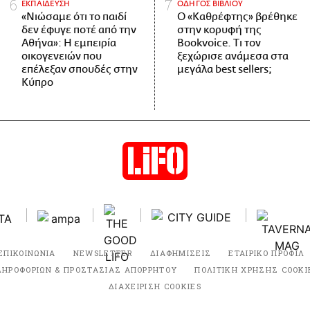
ΕΚΠΑΙΔΕΥΣΗ
ΟΔΗΓΟΣ ΒΙΒΛΙΟΥ
«Νιώσαμε ότι το παιδί
Ο «Καθρέφτης» βρέθηκε
δεν έφυγε ποτέ από την
στην κορυφή της
Αθήνα»: Η εμπειρία
Bookvoice. Τι τον
οικογενειών που
ξεχώρισε ανάμεσα στα
επέλεξαν σπουδές στην
μεγάλα best sellers;
Κύπρο
ΕΠΙΚΟΙΝΩΝΙΑ
NEWSLETTER
ΔΙΑΦΗΜΙΣΕΙΣ
ΕΤΑΙΡΙΚΟ ΠΡΟΦΙΛ
ΛΗΡΟΦΟΡΙΩΝ & ΠΡΟΣΤΑΣΙΑΣ ΑΠΟΡΡΗΤΟΥ
ΠΟΛΙΤΙΚΗ ΧΡΗΣΗΣ COOKI
ΔΙΑΧΕΙΡΙΣΗ COOKIES