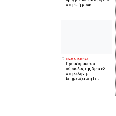
στη ζωή μου»
ΤECH & SCIENCE
Προσέκρουσε ο
πύραυλος της SpaceX
στη Σελήνη:
Επηρεάζεται η Γη;