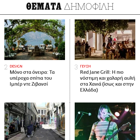
ΔΗΜΟΦΙΛΗ
ΘΕΜΑΤΑ
DESIGN
ΓΕΥΣΗ
Μόνο στα όνειρα: Τα
Red Jane Grill: Η πιο
υπέροχα σπίτια του
νόστιμη και χαλαρή αυλή
Ιμπέρ ντε Ζιβανσί
στα Χανιά (ίσως και στην
Ελλάδα)