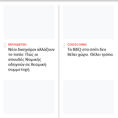
ΕΚΠΑΙΔΕΥΣΗ
GOOD LIVING
Νέοι δικηγόροι αλλάζουν
Το BBQ στο σπίτι δεν
το τοπίο: Πώς οι
θέλει χώρο. Θέλει τρόπο.
σπουδές Νομικής
οδηγούν σε θεσμική
συμμετοχή