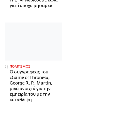
της - «Γνωρίζουμε καλά
γιατί αποχωρήσαμε»
ΠΟΛΙΤΙΣΜΟΣ
Ο συγγραφέας του
«Game of Thrones»,
George R. R. Martin,
μιλά ανοιχτά για την
εμπειρία του με την
κατάθλιψη