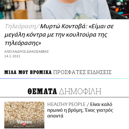
ΑΜΠΑ
PRINT
Τηλεόραση
Μυρτώ Κοντοβά: «Είμαι σε
μεγάλη κόντρα με την κουλτούρα της
τηλεόρασης»
ΑΛΕΞΑΝΔΡΟΣ ΔΙΑΚΟΣΑΒΒΑΣ
14.1.2021
ΠΡΟΣΦΑΤΕΣ ΕΙΔΗΣΕΙΣ
ΜΙΛΑ ΜΟΥ ΒΡΟΜΙΚΑ
ΔΗΜΟΦΙΛΗ
ΘΕΜΑΤΑ
HEALTHY PEOPLE
Είναι καλό
πρωινό η βρόμη; Ένας γιατρός
απαντά