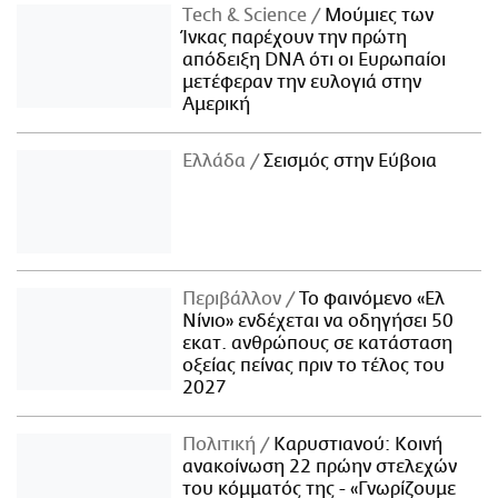
Τech & Science
Μούμιες των
Ίνκας παρέχουν την πρώτη
απόδειξη DNA ότι οι Ευρωπαίοι
μετέφεραν την ευλογιά στην
Αμερική
Ελλάδα
Σεισμός στην Εύβοια
Περιβάλλον
Το φαινόμενο «Ελ
Νίνιο» ενδέχεται να οδηγήσει 50
εκατ. ανθρώπους σε κατάσταση
οξείας πείνας πριν το τέλος του
2027
Πολιτική
Καρυστιανού: Κοινή
ανακοίνωση 22 πρώην στελεχών
του κόμματός της - «Γνωρίζουμε