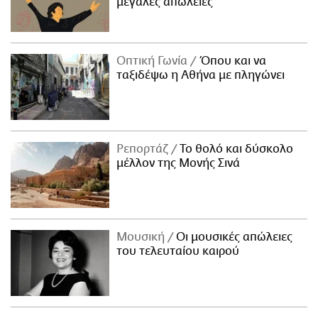
μεγάλες απώλειες
Οπτική Γωνία
Όπου και να
ταξιδέψω η Αθήνα με πληγώνει
Ρεπορτάζ
Το θολό και δύσκολο
μέλλον της Μονής Σινά
Μουσική
Οι μουσικές απώλειες
του τελευταίου καιρού