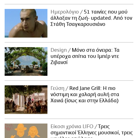
Ημερολόγιο
51 ταινίες που μού
άλλαξαν τη ζωή- updated. Aπό τον
Στάθη Τσαγκαρουσιάνο
Design
Μόνο στα όνειρα: Τα
υπέροχα σπίτια του Ιμπέρ ντε
Ζιβανσί
Γεύση
Red Jane Grill: Η πιο
νόστιμη και χαλαρή αυλή στα
Χανιά (ίσως και στην Ελλάδα)
Είκοσι χρόνια LIFO
Tρεις
σημαντικοί Έλληνες μουσικοί, τρεις