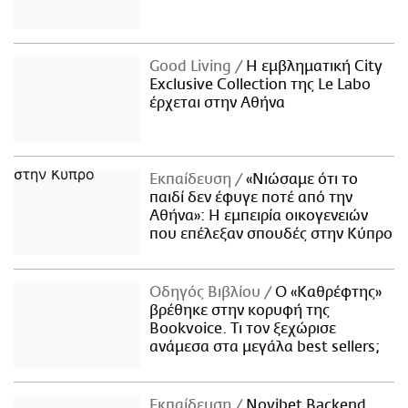
Good Living
Η εμβληματική City
Exclusive Collection της Le Labo
έρχεται στην Αθήνα
Εκπαίδευση
«Νιώσαμε ότι το
παιδί δεν έφυγε ποτέ από την
Αθήνα»: Η εμπειρία οικογενειών
που επέλεξαν σπουδές στην Κύπρο
Οδηγός Βιβλίου
Ο «Καθρέφτης»
βρέθηκε στην κορυφή της
Bookvoice. Τι τον ξεχώρισε
ανάμεσα στα μεγάλα best sellers;
Εκπαίδευση
Novibet Backend