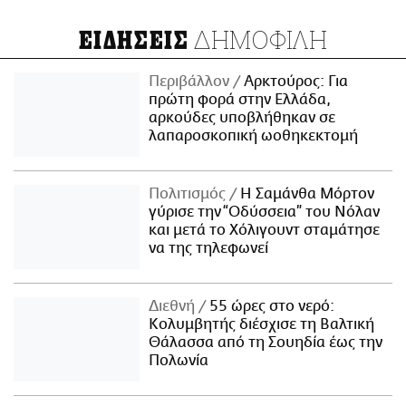
ΔΗΜΟΦΙΛΗ
ΕΙΔΗΣΕΙΣ
Περιβάλλον
Αρκτούρος: Για
πρώτη φορά στην Ελλάδα,
αρκούδες υποβλήθηκαν σε
λαπαροσκοπική ωοθηκεκτομή
Πολιτισμός
Η Σαμάνθα Μόρτον
γύρισε την “Οδύσσεια” του Νόλαν
και μετά το Χόλιγουντ σταμάτησε
να της τηλεφωνεί
Διεθνή
55 ώρες στο νερό:
Κολυμβητής διέσχισε τη Βαλτική
Θάλασσα από τη Σουηδία έως την
Πολωνία