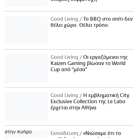
Good Living
Το BBQ στο σπίτι δεν
θέλει χώρο. Θέλει τρόπο.
Good Living
Οι εργαζόμενοι της
Kaizen Gaming βίωσαν το World
Cup από "μέσα"
Good Living
Η εμβληματική City
Exclusive Collection της Le Labo
έρχεται στην Αθήνα
Εκπαίδευση
«Νιώσαμε ότι το