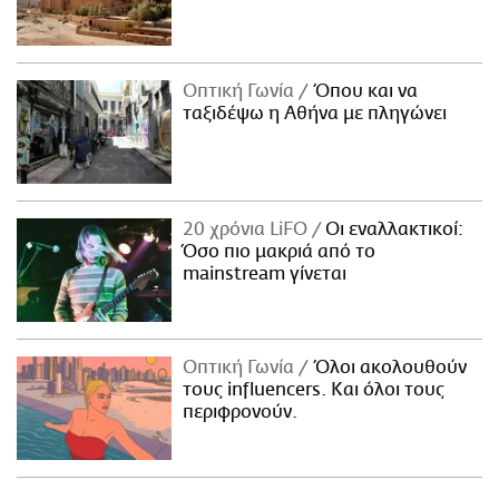
Οπτική Γωνία
Όπου και να
ταξιδέψω η Αθήνα με πληγώνει
20 χρόνια LiFO
Οι εναλλακτικοί:
Όσο πιο μακριά από το
mainstream γίνεται
Οπτική Γωνία
Όλοι ακολουθούν
τους influencers. Και όλοι τους
περιφρονούν.