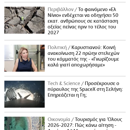
Περιβάλλον
Το φαινόμενο «Ελ
Νίνιο» ενδέχεται να οδηγήσει 50
εκατ. ανθρώπους σε κατάσταση
οξείας πείνας πριν το τέλος του
2027
Πολιτική
Καρυστιανού: Κοινή
ανακοίνωση 22 πρώην στελεχών
του κόμματός της - «Γνωρίζουμε
καλά γιατί αποχωρήσαμε»
Τech & Science
Προσέκρουσε ο
πύραυλος της SpaceX στη Σελήνη:
Επηρεάζεται η Γη;
Οικονομία
Τουρισμός για Όλους
2026-2027: Πώς κάνω αίτηση -