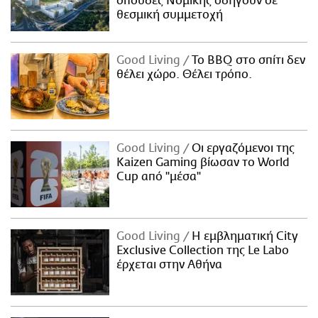
σπουδές Νομικής οδηγούν σε
θεσμική συμμετοχή
Good Living
Το BBQ στο σπίτι δεν
θέλει χώρο. Θέλει τρόπο.
Good Living
Οι εργαζόμενοι της
Kaizen Gaming βίωσαν το World
Cup από "μέσα"
Good Living
Η εμβληματική City
Exclusive Collection της Le Labo
έρχεται στην Αθήνα