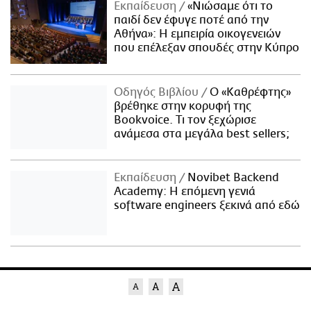
Εκπαίδευση
«Νιώσαμε ότι το
παιδί δεν έφυγε ποτέ από την
Αθήνα»: Η εμπειρία οικογενειών
που επέλεξαν σπουδές στην Κύπρο
Οδηγός Βιβλίου
Ο «Καθρέφτης»
βρέθηκε στην κορυφή της
Bookvoice. Τι τον ξεχώρισε
ανάμεσα στα μεγάλα best sellers;
Εκπαίδευση
Novibet Backend
Academy: Η επόμενη γενιά
software engineers ξεκινά από εδώ