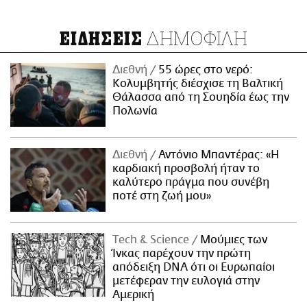
ΔΗΜΟΦΙΛΗ
ΕΙΔΗΣΕΙΣ
Διεθνή
55 ώρες στο νερό:
Κολυμβητής διέσχισε τη Βαλτική
Θάλασσα από τη Σουηδία έως την
Πολωνία
Διεθνή
Αντόνιο Μπαντέρας: «Η
καρδιακή προσβολή ήταν το
καλύτερο πράγμα που συνέβη
ποτέ στη ζωή μου»
Τech & Science
Μούμιες των
Ίνκας παρέχουν την πρώτη
απόδειξη DNA ότι οι Ευρωπαίοι
μετέφεραν την ευλογιά στην
Αμερική