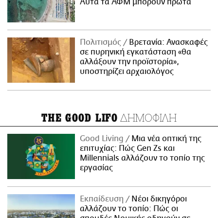
Αυτά τα ΑΦΜ μπορούν πρώτα
Πολιτισμός
Βρετανία: Ανασκαφές
σε πυρηνική εγκατάσταση «θα
αλλάξουν την προϊστορία»,
υποστηρίζει αρχαιολόγος
ΔΗΜΟΦΙΛΗ
THE GOOD LIFO
Good Living
Μια νέα οπτική της
επιτυχίας: Πώς Gen Zs και
Millennials αλλάζουν το τοπίο της
εργασίας
Εκπαίδευση
Νέοι δικηγόροι
αλλάζουν το τοπίο: Πώς οι