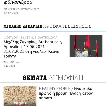
ΑΜΠΑ
φθινοπώρου
PRINT
ΓΙΑΝΝΗΣ ΚΩΝΣΤΑΝΤΙΝΙΔΗΣ
12.12.2021
ΠΡΟΣΦΑΤΕΣ ΕΙΔΗΣΕΙΣ
ΜΙΧΑΛΗΣ ΖΑΧΑΡΙΑΣ
Οδηγός Τέχνες & Πολιτισμός
Μιχάλης Ζαχαρίας, Authentically
Appealing: 17.06.2021 –
31.07.2021 στη γκαλερί Ιλεάνα
Τούντα
The LiFO team
9.6.2021
ΔΗΜΟΦΙΛΗ
ΘΕΜΑΤΑ
HEALTHY PEOPLE
Είναι καλό
πρωινό η βρόμη; Ένας γιατρός
απαντά