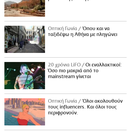
Οπτική Γωνία
Όπου και να
ταξιδέψω η Αθήνα με πληγώνει
20 χρόνια LiFO
Οι εναλλακτικοί:
Όσο πιο μακριά από το
mainstream γίνεται
Οπτική Γωνία
Όλοι ακολουθούν
τους influencers. Και όλοι τους
περιφρονούν.