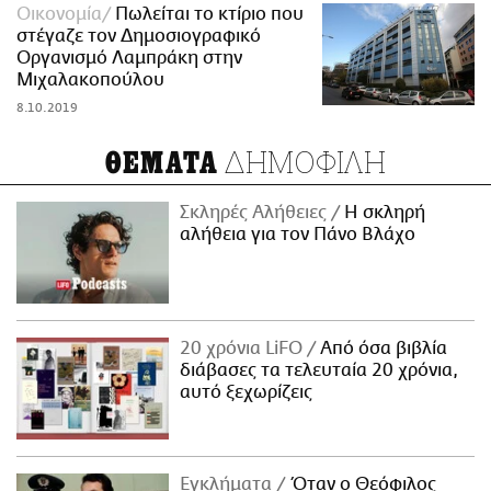
Οικονομία
Πωλείται το κτίριο που
στέγαζε τον Δημοσιογραφικό
Οργανισμό Λαμπράκη στην
Μιχαλακοπούλου
8.10.2019
ΔΗΜΟΦΙΛΗ
ΘΕΜΑΤΑ
Σκληρές Αλήθειες
H σκληρή
αλήθεια για τον Πάνο Βλάχο
20 χρόνια LiFO
Από όσα βιβλία
διάβασες τα τελευταία 20 χρόνια,
αυτό ξεχωρίζεις
Εγκλήματα
Όταν ο Θεόφιλος