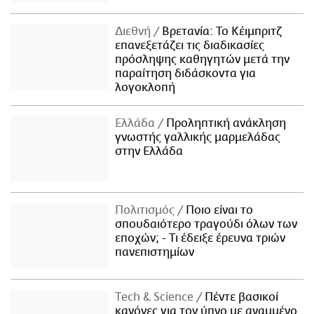
Διεθνή
Βρετανία: Το Κέιμπριτζ
επανεξετάζει τις διαδικασίες
πρόσληψης καθηγητών μετά την
παραίτηση διδάσκοντα για
λογοκλοπή
Ελλάδα
Προληπτική ανάκληση
γνωστής γαλλικής μαρμελάδας
στην Ελλάδα
Πολιτισμός
Ποιο είναι το
σπουδαιότερο τραγούδι όλων των
εποχών; - Τι έδειξε έρευνα τριών
πανεπιστημίων
Τech & Science
Πέντε βασικοί
κανόνες για τον ύπνο με αναμμένο