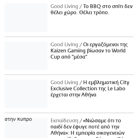
Good Living
Το BBQ στο σπίτι δεν
θέλει χώρο. Θέλει τρόπο.
Good Living
Οι εργαζόμενοι της
Kaizen Gaming βίωσαν το World
Cup από "μέσα"
Good Living
Η εμβληματική City
Exclusive Collection της Le Labo
έρχεται στην Αθήνα
Εκπαίδευση
«Νιώσαμε ότι το
παιδί δεν έφυγε ποτέ από την
Αθήνα»: Η εμπειρία οικογενειών