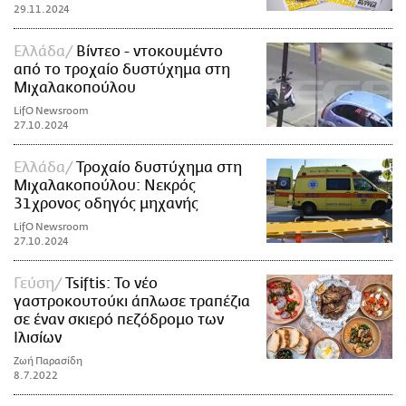
29.11.2024
Ελλάδα
Βίντεο - ντοκουμέντο
από το τροχαίο δυστύχημα στη
Μιχαλακοπούλου
LifO Newsroom
27.10.2024
Ελλάδα
Τροχαίο δυστύχημα στη
Μιχαλακοπούλου: Νεκρός
31χρονος οδηγός μηχανής
LifO Newsroom
27.10.2024
Γεύση
Tsiftis: Το νέο
γαστροκουτούκι άπλωσε τραπέζια
σε έναν σκιερό πεζόδρομο των
Ιλισίων
Ζωή Παρασίδη
8.7.2022