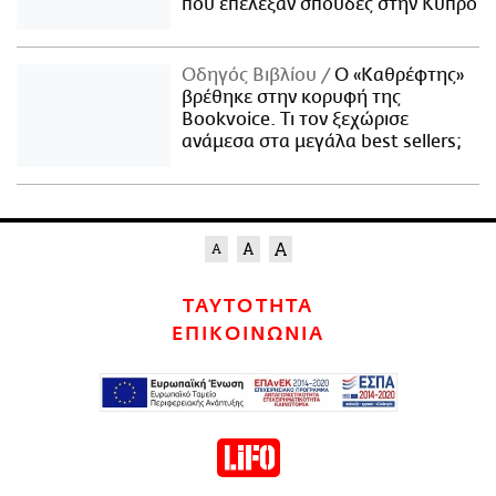
που επέλεξαν σπουδές στην Κύπρο
Οδηγός Βιβλίου
Ο «Καθρέφτης»
βρέθηκε στην κορυφή της
Bookvoice. Τι τον ξεχώρισε
ανάμεσα στα μεγάλα best sellers;
ΤΑΥΤΟΤΗΤΑ
ΕΠΙΚΟΙΝΩΝΙΑ