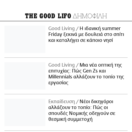
ΔΗΜΟΦΙΛΗ
THE GOOD LIFO
Good Living
Η ιδανική summer
Friday ξεκινά με δουλειά στο σπίτι
και καταλήγει σε κάποιο νησί
Good Living
Μια νέα οπτική της
επιτυχίας: Πώς Gen Zs και
Millennials αλλάζουν το τοπίο της
εργασίας
Εκπαίδευση
Νέοι δικηγόροι
αλλάζουν το τοπίο: Πώς οι
σπουδές Νομικής οδηγούν σε
θεσμική συμμετοχή