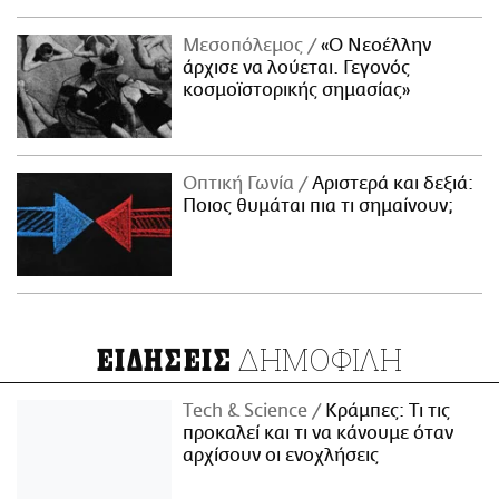
Μεσοπόλεμος
«Ο Νεοέλλην
άρχισε να λούεται. Γεγονός
κοσμοϊστορικής σημασίας»
Οπτική Γωνία
Αριστερά και δεξιά:
Ποιος θυμάται πια τι σημαίνουν;
ΔΗΜΟΦΙΛΗ
ΕΙΔΗΣΕΙΣ
Τech & Science
Κράμπες: Τι τις
προκαλεί και τι να κάνουμε όταν
αρχίσουν οι ενοχλήσεις