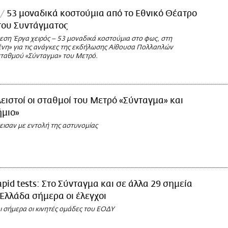
53 μοναδικά κοστούμια από το Εθνικό Θέατρο
του Συντάγματος
εση Έργα χειρός – 53 μοναδικά κοστούμια στο φως, στη
η» για τις ανάγκες της εκδήλωσης Αίθουσα Πολλαπλών
ταθμού «Σύνταγμα» του Μετρό.
ειστοί οι σταθμοί του Μετρό «Σύνταγμα» και
ήμιο»
εισαν με εντολή της αστυνομίας
pid tests: Στο Σύνταγμα και σε άλλα 29 σημεία
 Ελλάδα σήμερα οι έλεγχοι
ι σήμερα οι κινητές ομάδες του ΕΟΔΥ