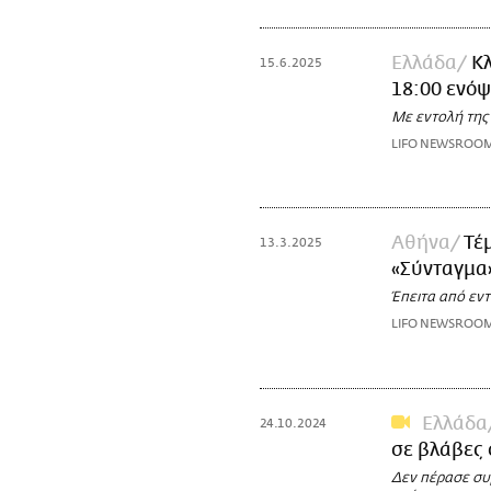
Ελλάδα
Κλ
15.6.2025
18:00 ενόψ
Με εντολή της
LIFO NEWSROO
Αθήνα
Τέ
13.3.2025
«Σύνταγμα»
Έπειτα από εν
LIFO NEWSROO
Ελλάδα
24.10.2024
σε βλάβες 
Δεν πέρασε συ