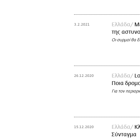
Ελλάδα
Με
3.2.2021
της αστυν
Οι συρμοί θα 
Ελλάδα
Lo
26.12.2020
Ποια δρομο
Για τον περιορ
Ελλάδα
Κλ
15.12.2020
Σύνταγμα