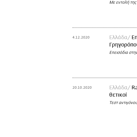
Με εντολή της
Ελλάδα
Επ
4.12.2020
Γρηγορόπο
Επεισόδια στη
Ελλάδα
Ra
20.10.2020
θετικοί
Τεστ αντιγόνου