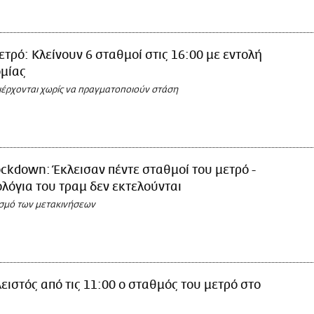
τρό: Κλείνουν 6 σταθμοί στις 16:00 με εντολή
ομίας
διέρχονται χωρίς να πραγματοποιούν στάση
ckdown: Έκλεισαν πέντε σταθμοί του μετρό -
λόγια του τραμ δεν εκτελούνται
ισμό των μετακινήσεων
ειστός από τις 11:00 ο σταθμός του μετρό στο