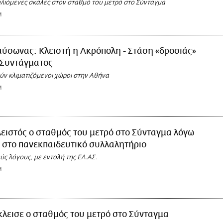
κυλιόμενες σκάλες στον σταθμό του μετρό στο Σύνταγμα
M
ύσωνας: Κλειστή η Ακρόπολη - Στάση «δροσιάς»
 Συντάγματος
ύν κλιματιζόμενοι χώροι στην Αθήνα
M
ειστός ο σταθμός του μετρό στο Σύνταγμα λόγω
 στο πανεκπαιδευτικό συλλαλητήριο
ύς λόγους, με εντολή της ΕΛ.ΑΣ.
M
κλεισε ο σταθμός του μετρό στο Σύνταγμα