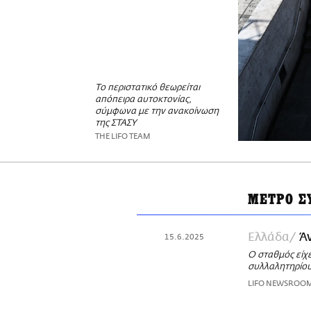
Το περιστατικό θεωρείται
απόπειρα αυτοκτονίας,
σύμφωνα με την ανακοίνωση
της ΣΤΑΣΥ
THE LIFO TEAM
ΜΕΤΡΟ Σ
Ελλάδα
Ά
15.6.2025
Ο σταθμός είχε
συλλαλητηρίου
LIFO NEWSROO