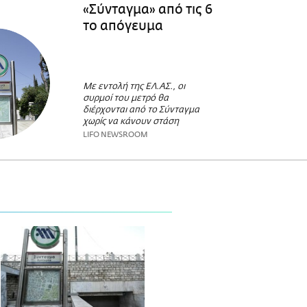
«Σύνταγμα» από τις 6
το απόγευμα
Με εντολή της ΕΛ.ΑΣ., οι
συρμοί του μετρό θα
διέρχονται από το Σύνταγμα
χωρίς να κάνουν στάση
LIFO NEWSROOM