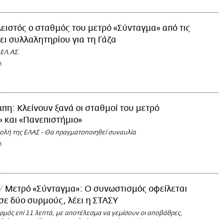
ειστός ο σταθμός του μετρό «Σύνταγμα» από τις
ει συλλαλητηρίου για τη Γάζα
 ΕΛ.ΑΣ.
M
μπη: Κλείνουν ξανά οι σταθμοί του μετρό
 και «Πανεπιστήμιο»
τολή της ΕΛΑΣ - Θα πραγματοποιηθεί συναυλία
M
Μετρό «Σύνταγμα»: Ο συνωστισμός οφείλεται
σε δύο συρμούς, λέει η ΣΤΑΣΥ
ρμός επί 11 λεπτά, με αποτέλεσμα να γεμίσουν οι αποβάθρες,