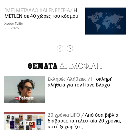
[ME] ΜΕΤΑΛΛΟ ΚΑΙ ΕΝΕΡΓΕΙΑ
H
METLEN σε 40 χώρες του κόσμου
Χρύσα Γρίβα
5.3.2025
<
>
ΔΗΜΟΦΙΛΗ
ΘΕΜΑΤΑ
Σκληρές Αλήθειες
H σκληρή
αλήθεια για τον Πάνο Βλάχο
20 χρόνια LiFO
Από όσα βιβλία
διάβασες τα τελευταία 20 χρόνια,
αυτό ξεχωρίζεις