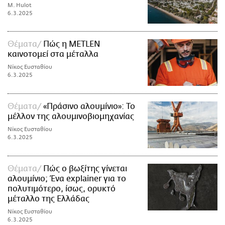
M. Hulot
6.3.2025
Θέματα
Πώς η METLEN
καινοτομεί στα μέταλλα
Νίκος Ευσταθίου
6.3.2025
Θέματα
«Πράσινο αλουμίνιο»: Το
μέλλον της αλουμινοβιομηχανίας
Νίκος Ευσταθίου
6.3.2025
Θέματα
Πώς ο βωξίτης γίνεται
αλουμίνιο; Ένα explainer για το
πολυτιμότερο, ίσως, ορυκτό
μέταλλο της Ελλάδας
Νίκος Ευσταθίου
6.3.2025