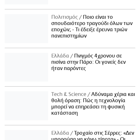
Πολιτισμός
Ποιο είναι το
σπουδαιότερο τραγούδι όλων των
εποχών; - Τι έδειξε έρευνα τριών
πανεπιστημίων
Ελλάδα
Πνιγμός 4χρονου σε
πισίνα στην Πάρο: Οι γονείς δεν
ήταν παρόντες
Τech & Science
Αδύναμα χέρια και
θολή όραση: Πώς η τεχνολογία
μπορεί να επηρεάσει τη φυσική
κατάσταση
Ελλάδα
Τροχαίο στις Σέρρες: «Δεν
μπορούσα να κάνω τίποτα» - Οι