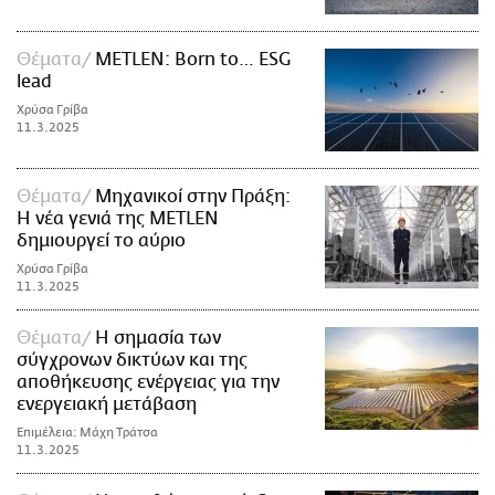
Θέματα
METLEN: Born to… ESG
lead
Χρύσα Γρίβα
11.3.2025
Θέματα
Μηχανικοί στην Πράξη:
Η νέα γενιά της METLEN
δημιουργεί το αύριο
Χρύσα Γρίβα
11.3.2025
Θέματα
Η σημασία των
σύγχρονων δικτύων και της
αποθήκευσης ενέργειας για την
ενεργειακή μετάβαση
Επιμέλεια: Μάχη Τράτσα
11.3.2025