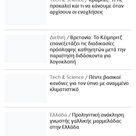
Τech & Science
Κράμπες: Τι τις
προκαλεί και τι να κάνουμε όταν
αρχίσουν οι ενοχλήσεις
Διεθνή
Βρετανία: Το Κέιμπριτζ
επανεξετάζει τις διαδικασίες
πρόσληψης καθηγητών μετά την
παραίτηση διδάσκοντα για
λογοκλοπή
Τech & Science
Πέντε βασικοί
κανόνες για τον ύπνο με αναμμένο
κλιματιστικό
Ελλάδα
Προληπτική ανάκληση
γνωστής γαλλικής μαρμελάδας
στην Ελλάδα