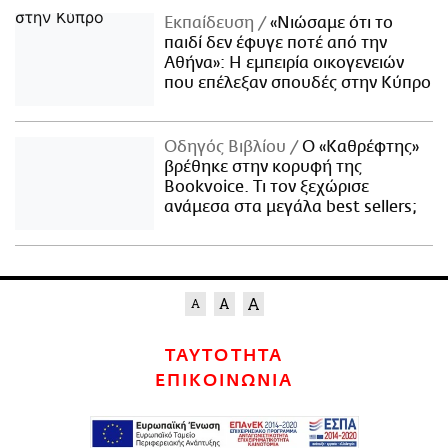
Εκπαίδευση
«Νιώσαμε ότι το
παιδί δεν έφυγε ποτέ από την
Αθήνα»: Η εμπειρία οικογενειών
που επέλεξαν σπουδές στην Κύπρο
Οδηγός Βιβλίου
Ο «Καθρέφτης»
βρέθηκε στην κορυφή της
Bookvoice. Τι τον ξεχώρισε
ανάμεσα στα μεγάλα best sellers;
ΤΑΥΤΟΤΗΤΑ
ΕΠΙΚΟΙΝΩΝΙΑ