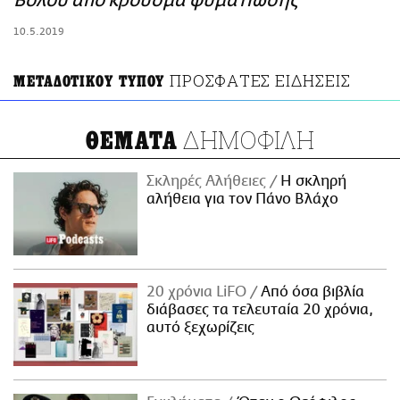
Βόλου από κρούσμα φυματίωσης
ΑΜΠΑ
10.5.2019
PRINT
ΠΡΟΣΦΑΤΕΣ ΕΙΔΗΣΕΙΣ
ΜΕΤΑΔΟΤΙΚΟΥ ΤΥΠΟΥ
ΔΗΜΟΦΙΛΗ
ΘΕΜΑΤΑ
Σκληρές Αλήθειες
H σκληρή
αλήθεια για τον Πάνο Βλάχο
20 χρόνια LiFO
Από όσα βιβλία
διάβασες τα τελευταία 20 χρόνια,
αυτό ξεχωρίζεις