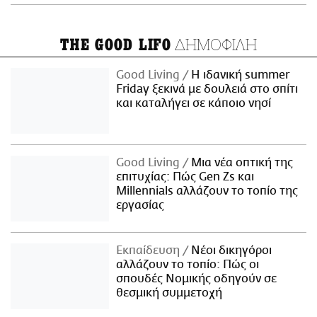
ΔΗΜΟΦΙΛΗ
THE GOOD LIFO
Good Living
Η ιδανική summer
Friday ξεκινά με δουλειά στο σπίτι
και καταλήγει σε κάποιο νησί
Good Living
Μια νέα οπτική της
επιτυχίας: Πώς Gen Zs και
Millennials αλλάζουν το τοπίο της
εργασίας
Εκπαίδευση
Νέοι δικηγόροι
αλλάζουν το τοπίο: Πώς οι
σπουδές Νομικής οδηγούν σε
θεσμική συμμετοχή