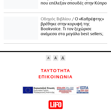
που επέλεξαν σπουδές στην Κύπρο
Οδηγός Βιβλίου
Ο «Καθρέφτης»
βρέθηκε στην κορυφή της
Bookvoice. Τι τον ξεχώρισε
ανάμεσα στα μεγάλα best sellers;
ΤΑΥΤΟΤΗΤΑ
ΕΠΙΚΟΙΝΩΝΙΑ