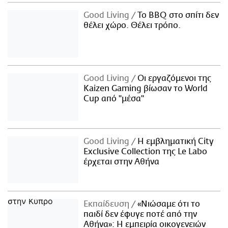
Good Living
Το BBQ στο σπίτι δεν
θέλει χώρο. Θέλει τρόπο.
Good Living
Οι εργαζόμενοι της
Kaizen Gaming βίωσαν το World
Cup από "μέσα"
Good Living
Η εμβληματική City
Exclusive Collection της Le Labo
έρχεται στην Αθήνα
Εκπαίδευση
«Νιώσαμε ότι το
παιδί δεν έφυγε ποτέ από την
Αθήνα»: Η εμπειρία οικογενειών