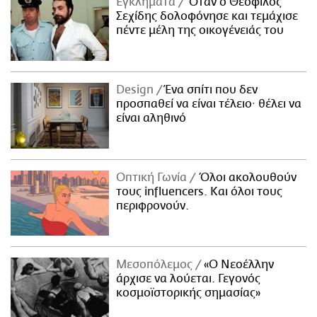
Εγκλήματα
Όταν ο Θεόφιλος
Σεχίδης δολοφόνησε και τεμάχισε
πέντε μέλη της οικογένειάς του
Design
Ένα σπίτι που δεν
προσπαθεί να είναι τέλειο· θέλει να
είναι αληθινό
Οπτική Γωνία
Όλοι ακολουθούν
τους influencers. Και όλοι τους
περιφρονούν.
Μεσοπόλεμος
«Ο Νεοέλλην
άρχισε να λούεται. Γεγονός
κοσμοϊστορικής σημασίας»