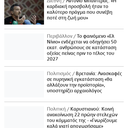
Διεθνή
Αντόνιο Μπαντέρας: «Η
καρδιακή προσβολή ήταν το
καλύτερο πράγμα που συνέβη
ποτέ στη ζωή μου»
Περιβάλλον
Το φαινόμενο «Ελ
Νίνιο» ενδέχεται να οδηγήσει 50
εκατ. ανθρώπους σε κατάσταση
οξείας πείνας πριν το τέλος του
2027
Πολιτισμός
Βρετανία: Ανασκαφές
σε πυρηνική εγκατάσταση «θα
αλλάξουν την προϊστορία»,
υποστηρίζει αρχαιολόγος
Πολιτική
Καρυστιανού: Κοινή
ανακοίνωση 22 πρώην στελεχών
του κόμματός της - «Γνωρίζουμε
καλά γιατί αποχωρήσαμε»