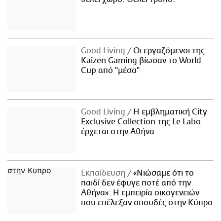
Good Living
Οι εργαζόμενοι της
Kaizen Gaming βίωσαν το World
Cup από "μέσα"
Good Living
Η εμβληματική City
Exclusive Collection της Le Labo
έρχεται στην Αθήνα
Εκπαίδευση
«Νιώσαμε ότι το
παιδί δεν έφυγε ποτέ από την
Αθήνα»: Η εμπειρία οικογενειών
που επέλεξαν σπουδές στην Κύπρο