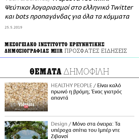
ΑΜΠΑ
Ψεύτικοι λογαριασμοί στο ελληνικό Twitter
PRINT
και bots προπαγάνδας για όλα τα κόμματα
25.5.2019
ΜΕΣΟΓΕΙΑΚΟ ΙΝΣΤΙΤΟΥΤΟ ΕΡΕΥΝΗΤΙΚΗΣ
ΠΡΟΣΦΑΤΕΣ ΕΙΔΗΣΕΙΣ
ΔΗΜΟΣΙΟΓΡΑΦΙΑΣ MIIR
ΔΗΜΟΦΙΛΗ
ΘΕΜΑΤΑ
HEALTHY PEOPLE
Είναι καλό
πρωινό η βρόμη; Ένας γιατρός
απαντά
Design
Μόνο στα όνειρα: Τα
υπέροχα σπίτια του Ιμπέρ ντε
Ζιβανσί