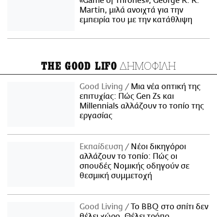
«Game of Thrones», George R. R.
Martin, μιλά ανοιχτά για την
εμπειρία του με την κατάθλιψη
ΔΗΜΟΦΙΛΗ
THE GOOD LIFO
Good Living
Μια νέα οπτική της
επιτυχίας: Πώς Gen Zs και
Millennials αλλάζουν το τοπίο της
εργασίας
Εκπαίδευση
Νέοι δικηγόροι
αλλάζουν το τοπίο: Πώς οι
σπουδές Νομικής οδηγούν σε
θεσμική συμμετοχή
Good Living
Το BBQ στο σπίτι δεν
θέλει χώρο. Θέλει τρόπο.