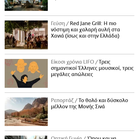
Γεύση
Red Jane Grill: Η πιο
νόστιμη και χαλαρή αυλή στα
Χανιά (ίσως και στην Ελλάδα)
Είκοσι χρόνια LIFO
Tρεις
σημαντικοί Έλληνες μουσικοί, τρεις
μεγάλες απώλειες
Ρεπορτάζ
Το θολό και δύσκολο
μέλλον της Μονής Σινά
Οπτική Γωνία
Όπου και να