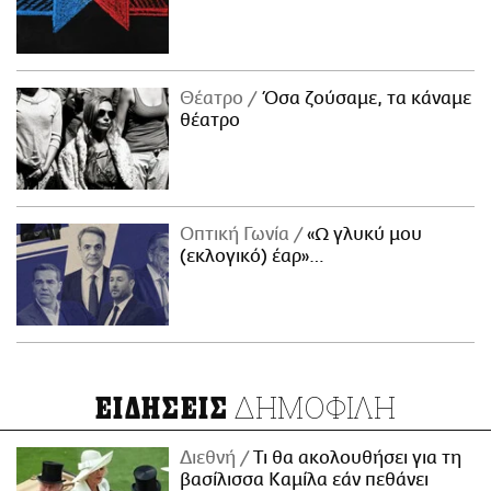
Θέατρο
Όσα ζούσαμε, τα κάναμε
θέατρο
Οπτική Γωνία
«Ω γλυκύ μου
(εκλογικό) έαρ»…
ΔΗΜΟΦΙΛΗ
ΕΙΔΗΣΕΙΣ
Διεθνή
Τι θα ακολουθήσει για τη
βασίλισσα Καμίλα εάν πεθάνει