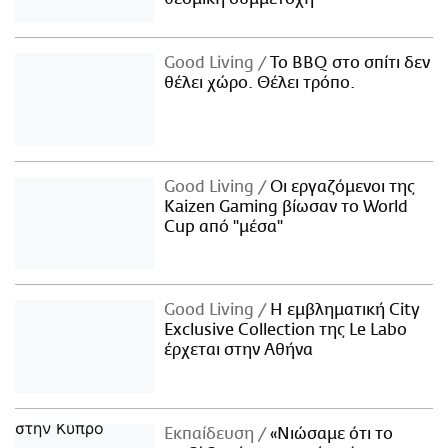
Good Living
Το BBQ στο σπίτι δεν
θέλει χώρο. Θέλει τρόπο.
Good Living
Οι εργαζόμενοι της
Kaizen Gaming βίωσαν το World
Cup από "μέσα"
Good Living
Η εμβληματική City
Exclusive Collection της Le Labo
έρχεται στην Αθήνα
Εκπαίδευση
«Νιώσαμε ότι το