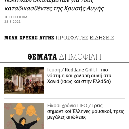
πολιτικών δικαιωμάτων για τους
ΑΜΠΑ
καταδικασθέντες της Χρυσής Αυγής
PRINT
THE LIFO TEAM
28.5.2021
ΠΡΟΣΦΑΤΕΣ ΕΙΔΗΣΕΙΣ
ΜΕΛΗ ΧΡΥΣΗΣ ΑΥΓΗΣ
ΔΗΜΟΦΙΛΗ
ΘΕΜΑΤΑ
Γεύση
Red Jane Grill: Η πιο
νόστιμη και χαλαρή αυλή στα
Χανιά (ίσως και στην Ελλάδα)
Είκοσι χρόνια LIFO
Tρεις
σημαντικοί Έλληνες μουσικοί, τρεις
μεγάλες απώλειες