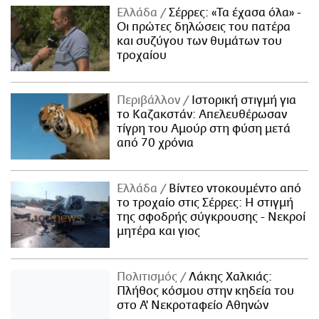
Ελλάδα
Σέρρες: «Τα έχασα όλα» -
Οι πρώτες δηλώσεις του πατέρα
και συζύγου των θυμάτων του
τροχαίου
Περιβάλλον
Ιστορική στιγμή για
το Καζακστάν: Απελευθέρωσαν
τίγρη του Αμούρ στη φύση μετά
από 70 χρόνια
Ελλάδα
Βίντεο ντοκουμέντο από
το τροχαίο στις Σέρρες: Η στιγμή
της σφοδρής σύγκρουσης - Νεκροί
μητέρα και γιος
Πολιτισμός
Λάκης Χαλκιάς:
Πλήθος κόσμου στην κηδεία του
στο Α' Νεκροταφείο Αθηνών