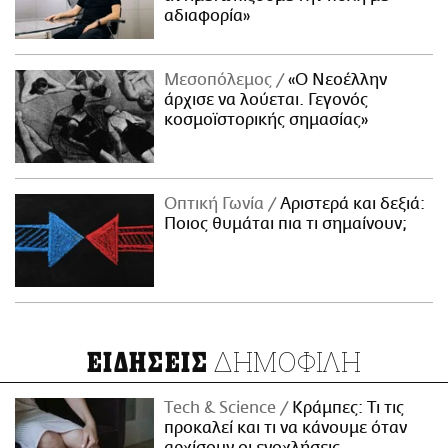
αδιαφορία»
Μεσοπόλεμος
«Ο Νεοέλλην
άρχισε να λούεται. Γεγονός
κοσμοϊστορικής σημασίας»
Οπτική Γωνία
Αριστερά και δεξιά:
Ποιος θυμάται πια τι σημαίνουν;
ΔΗΜΟΦΙΛΗ
ΕΙΔΗΣΕΙΣ
Τech & Science
Κράμπες: Τι τις
προκαλεί και τι να κάνουμε όταν