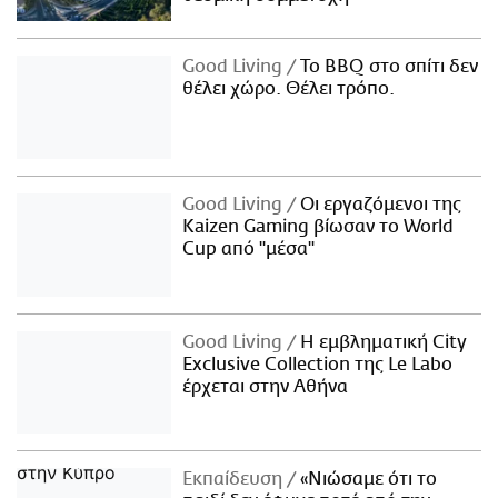
Good Living
Το BBQ στο σπίτι δεν
θέλει χώρο. Θέλει τρόπο.
Good Living
Οι εργαζόμενοι της
Kaizen Gaming βίωσαν το World
Cup από "μέσα"
Good Living
Η εμβληματική City
Exclusive Collection της Le Labo
έρχεται στην Αθήνα
Εκπαίδευση
«Νιώσαμε ότι το