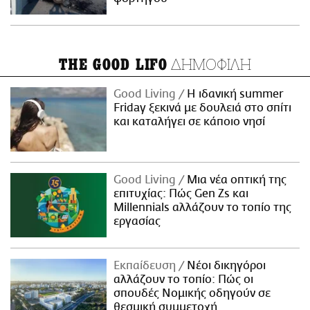
ΔΗΜΟΦΙΛΗ
THE GOOD LIFO
Good Living
Η ιδανική summer
Friday ξεκινά με δουλειά στο σπίτι
και καταλήγει σε κάποιο νησί
Good Living
Μια νέα οπτική της
επιτυχίας: Πώς Gen Zs και
Millennials αλλάζουν το τοπίο της
εργασίας
Εκπαίδευση
Νέοι δικηγόροι
αλλάζουν το τοπίο: Πώς οι
σπουδές Νομικής οδηγούν σε
θεσμική συμμετοχή