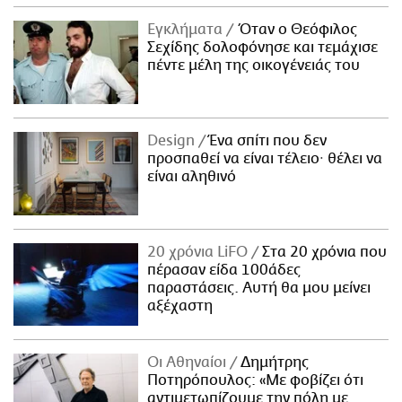
Εγκλήματα
Όταν ο Θεόφιλος
Σεχίδης δολοφόνησε και τεμάχισε
πέντε μέλη της οικογένειάς του
Design
Ένα σπίτι που δεν
προσπαθεί να είναι τέλειο· θέλει να
είναι αληθινό
20 χρόνια LiFO
Στα 20 χρόνια που
πέρασαν είδα 100άδες
παραστάσεις. Αυτή θα μου μείνει
αξέχαστη
Οι Αθηναίοι
Δημήτρης
Ποτηρόπουλος: «Με φοβίζει ότι
αντιμετωπίζουμε την πόλη με