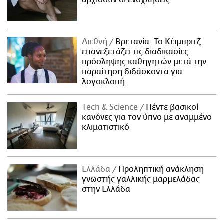
αρχίσουν οι ενοχλήσεις
Διεθνή
Βρετανία: Το Κέιμπριτζ
επανεξετάζει τις διαδικασίες
πρόσληψης καθηγητών μετά την
παραίτηση διδάσκοντα για
λογοκλοπή
Τech & Science
Πέντε βασικοί
κανόνες για τον ύπνο με αναμμένο
κλιματιστικό
Ελλάδα
Προληπτική ανάκληση
γνωστής γαλλικής μαρμελάδας
στην Ελλάδα