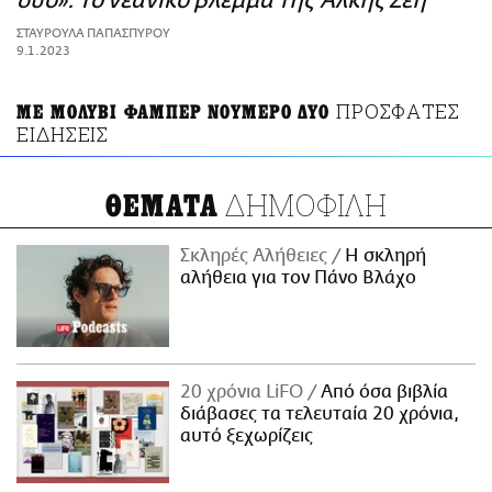
δύο»: Το νεανικό βλέμμα της Άλκης Ζέη
ΑΜΠΑ
ΣΤΑΥΡΟΥΛΑ ΠΑΠΑΣΠΥΡΟΥ
PRINT
9.1.2023
ΠΡΟΣΦΑΤΕΣ
ΜΕ ΜΟΛΥΒΙ ΦΑΜΠΕΡ ΝΟΥΜΕΡΟ ΔΥΟ
ΕΙΔΗΣΕΙΣ
ΔΗΜΟΦΙΛΗ
ΘΕΜΑΤΑ
Σκληρές Αλήθειες
H σκληρή
αλήθεια για τον Πάνο Βλάχο
20 χρόνια LiFO
Από όσα βιβλία
διάβασες τα τελευταία 20 χρόνια,
αυτό ξεχωρίζεις