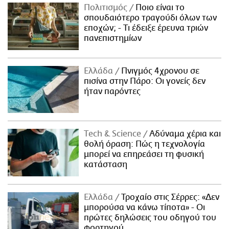
Πολιτισμός
Ποιο είναι το
σπουδαιότερο τραγούδι όλων των
εποχών; - Τι έδειξε έρευνα τριών
πανεπιστημίων
Ελλάδα
Πνιγμός 4χρονου σε
πισίνα στην Πάρο: Οι γονείς δεν
ήταν παρόντες
Τech & Science
Αδύναμα χέρια και
θολή όραση: Πώς η τεχνολογία
μπορεί να επηρεάσει τη φυσική
κατάσταση
Ελλάδα
Τροχαίο στις Σέρρες: «Δεν
μπορούσα να κάνω τίποτα» - Οι
πρώτες δηλώσεις του οδηγού του
φορτηγού