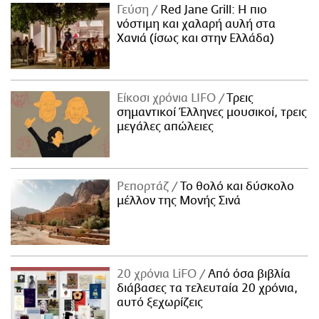
Γεύση
Red Jane Grill: Η πιο
νόστιμη και χαλαρή αυλή στα
Χανιά (ίσως και στην Ελλάδα)
Είκοσι χρόνια LIFO
Tρεις
σημαντικοί Έλληνες μουσικοί, τρεις
μεγάλες απώλειες
Ρεπορτάζ
Το θολό και δύσκολο
μέλλον της Μονής Σινά
20 χρόνια LiFO
Από όσα βιβλία
διάβασες τα τελευταία 20 χρόνια,
αυτό ξεχωρίζεις