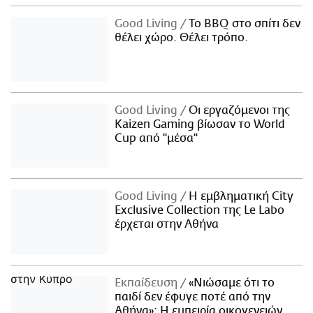
Good Living
Το BBQ στο σπίτι δεν
θέλει χώρο. Θέλει τρόπο.
Good Living
Οι εργαζόμενοι της
Kaizen Gaming βίωσαν το World
Cup από "μέσα"
Good Living
Η εμβληματική City
Exclusive Collection της Le Labo
έρχεται στην Αθήνα
Εκπαίδευση
«Νιώσαμε ότι το
παιδί δεν έφυγε ποτέ από την
Αθήνα»: Η εμπειρία οικογενειών