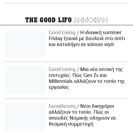
ΔΗΜΟΦΙΛΗ
THE GOOD LIFO
Good Living
Η ιδανική summer
Friday ξεκινά με δουλειά στο σπίτι
και καταλήγει σε κάποιο νησί
Good Living
Μια νέα οπτική της
επιτυχίας: Πώς Gen Zs και
Millennials αλλάζουν το τοπίο της
εργασίας
Εκπαίδευση
Νέοι δικηγόροι
αλλάζουν το τοπίο: Πώς οι
σπουδές Νομικής οδηγούν σε
θεσμική συμμετοχή