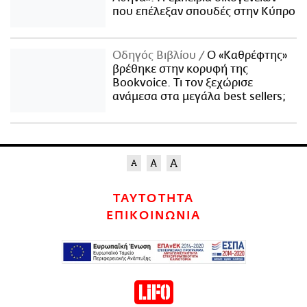
που επέλεξαν σπουδές στην Κύπρο
Οδηγός Βιβλίου
Ο «Καθρέφτης»
βρέθηκε στην κορυφή της
Bookvoice. Τι τον ξεχώρισε
ανάμεσα στα μεγάλα best sellers;
ΤΑΥΤΟΤΗΤΑ
ΕΠΙΚΟΙΝΩΝΙΑ