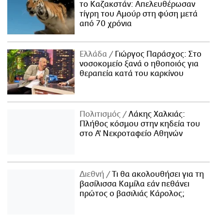
το Καζακστάν: Απελευθέρωσαν
τίγρη του Αμούρ στη φύση μετά
από 70 χρόνια
Ελλάδα
Γιώργος Παράσχος: Στο
νοσοκομείο ξανά ο ηθοποιός για
θεραπεία κατά του καρκίνου
Πολιτισμός
Λάκης Χαλκιάς:
Πλήθος κόσμου στην κηδεία του
στο Α' Νεκροταφείο Αθηνών
Διεθνή
Τι θα ακολουθήσει για τη
βασίλισσα Καμίλα εάν πεθάνει
πρώτος ο βασιλιάς Κάρολος;