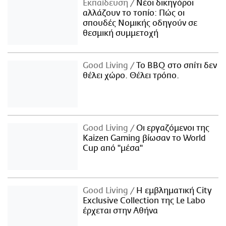
Εκπαίδευση
Νέοι δικηγόροι
αλλάζουν το τοπίο: Πώς οι
σπουδές Νομικής οδηγούν σε
θεσμική συμμετοχή
Good Living
Το BBQ στο σπίτι δεν
θέλει χώρο. Θέλει τρόπο.
Good Living
Οι εργαζόμενοι της
Kaizen Gaming βίωσαν το World
Cup από "μέσα"
Good Living
Η εμβληματική City
Exclusive Collection της Le Labo
έρχεται στην Αθήνα