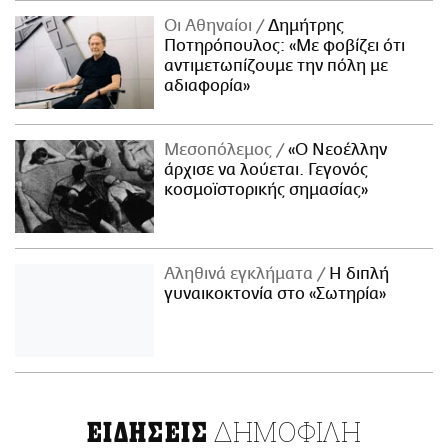
Οι Αθηναίοι
Δημήτρης
Ποτηρόπουλος: «Με φοβίζει ότι
αντιμετωπίζουμε την πόλη με
αδιαφορία»
Μεσοπόλεμος
«Ο Νεοέλλην
άρχισε να λούεται. Γεγονός
κοσμοϊστορικής σημασίας»
Αληθινά εγκλήματα
Η διπλή
γυναικοκτονία στο «Σωτηρία»
ΔΗΜΟΦΙΛΗ
ΕΙΔΗΣΕΙΣ