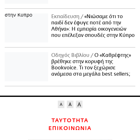
Εκπαίδευση
«Νιώσαμε ότι το
παιδί δεν έφυγε ποτέ από την
Αθήνα»: Η εμπειρία οικογενειών
που επέλεξαν σπουδές στην Κύπρο
Οδηγός Βιβλίου
Ο «Καθρέφτης»
βρέθηκε στην κορυφή της
Bookvoice. Τι τον ξεχώρισε
ανάμεσα στα μεγάλα best sellers;
ΤΑΥΤΟΤΗΤΑ
ΕΠΙΚΟΙΝΩΝΙΑ