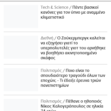
Τech & Science
Πέντε βασικοί
κανόνες για τον ύπνο με αναμμένο
κλιματιστικό
Διεθνή
Ο Ζούκερμπεργκ καλείται
να εξηγήσει γιατί το
υπερπολυτελές γιοτ του αρνήθηκε
να βοηθήσει ακινητοποιημένο
σκάφος
Πολιτισμός
Ποιο είναι το
σπουδαιότερο τραγούδι όλων των
εποχών; - Τι έδειξε έρευνα τριών
πανεπιστημίων
Πολιτισμός
Πέθανε ο ηθοποιός
Νίκος Καλογερόπουλος σε ηλικία