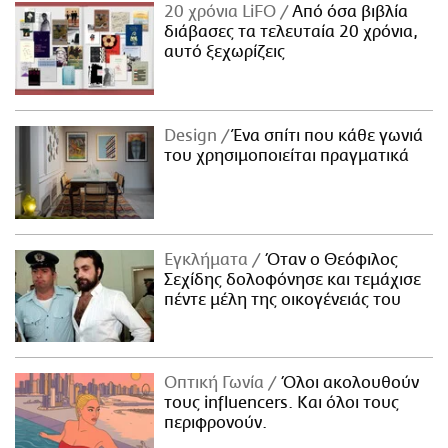
20 χρόνια LiFO
Από όσα βιβλία
διάβασες τα τελευταία 20 χρόνια,
αυτό ξεχωρίζεις
Design
Ένα σπίτι που κάθε γωνιά
του χρησιμοποιείται πραγματικά
Εγκλήματα
Όταν ο Θεόφιλος
Σεχίδης δολοφόνησε και τεμάχισε
πέντε μέλη της οικογένειάς του
Οπτική Γωνία
Όλοι ακολουθούν
τους influencers. Και όλοι τους
περιφρονούν.