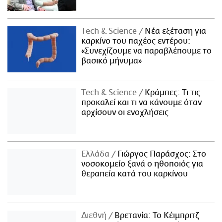
Τech & Science
Νέα εξέταση για
καρκίνο του παχέος εντέρου:
«Συνεχίζουμε να παραβλέπουμε το
βασικό μήνυμα»
Τech & Science
Κράμπες: Τι τις
προκαλεί και τι να κάνουμε όταν
αρχίσουν οι ενοχλήσεις
Ελλάδα
Γιώργος Παράσχος: Στο
νοσοκομείο ξανά ο ηθοποιός για
θεραπεία κατά του καρκίνου
Διεθνή
Βρετανία: Το Κέιμπριτζ