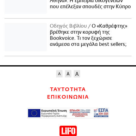
Αθήνα»: Η εμπειρία οικογενειών
που επέλεξαν σπουδές στην Κύπρο
Οδηγός Βιβλίου
Ο «Καθρέφτης»
βρέθηκε στην κορυφή της
Bookvoice. Τι τον ξεχώρισε
ανάμεσα στα μεγάλα best sellers;
ΤΑΥΤΟΤΗΤΑ
ΕΠΙΚΟΙΝΩΝΙΑ