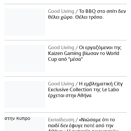
Good Living
Το BBQ στο σπίτι δεν
θέλει χώρο. Θέλει τρόπο.
Good Living
Οι εργαζόμενοι της
Kaizen Gaming βίωσαν το World
Cup από "μέσα"
Good Living
Η εμβληματική City
Exclusive Collection της Le Labo
έρχεται στην Αθήνα
Εκπαίδευση
«Νιώσαμε ότι το
παιδί δεν έφυγε ποτέ από την