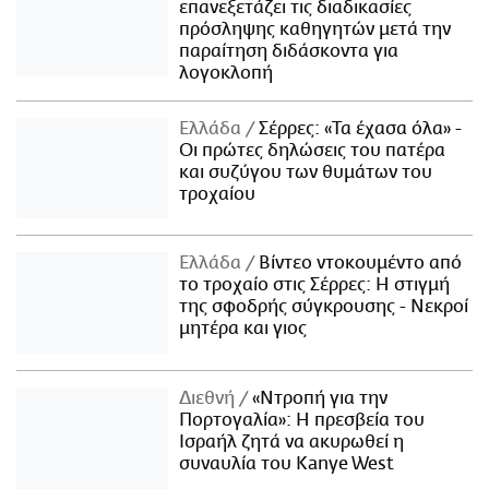
επανεξετάζει τις διαδικασίες
πρόσληψης καθηγητών μετά την
παραίτηση διδάσκοντα για
λογοκλοπή
Ελλάδα
Σέρρες: «Τα έχασα όλα» -
Οι πρώτες δηλώσεις του πατέρα
και συζύγου των θυμάτων του
τροχαίου
Ελλάδα
Βίντεο ντοκουμέντο από
το τροχαίο στις Σέρρες: Η στιγμή
της σφοδρής σύγκρουσης - Νεκροί
μητέρα και γιος
Διεθνή
«Ντροπή για την
Πορτογαλία»: Η πρεσβεία του
Ισραήλ ζητά να ακυρωθεί η
συναυλία του Kanye West