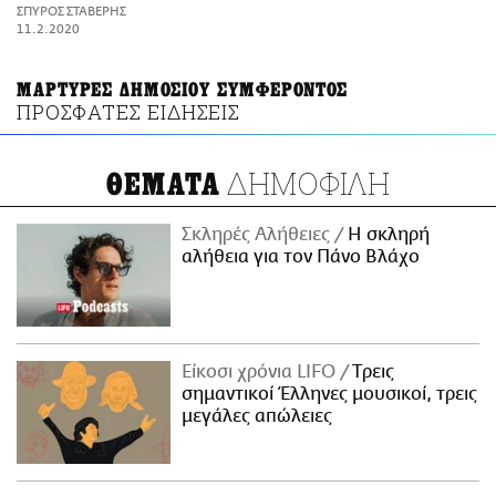
ΑΜΠΑ
ΣΠΥΡΟΣ ΣΤΑΒΕΡΗΣ
PRINT
11.2.2020
ΜΑΡΤΥΡΕΣ ΔΗΜΟΣΙΟΥ ΣΥΜΦΕΡΟΝΤΟΣ
ΠΡΟΣΦΑΤΕΣ ΕΙΔΗΣΕΙΣ
ΔΗΜΟΦΙΛΗ
ΘΕΜΑΤΑ
Σκληρές Αλήθειες
H σκληρή
αλήθεια για τον Πάνο Βλάχο
Είκοσι χρόνια LIFO
Tρεις
σημαντικοί Έλληνες μουσικοί, τρεις
μεγάλες απώλειες