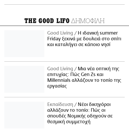
ΔΗΜΟΦΙΛΗ
THE GOOD LIFO
Good Living
Η ιδανική summer
Friday ξεκινά με δουλειά στο σπίτι
και καταλήγει σε κάποιο νησί
Good Living
Μια νέα οπτική της
επιτυχίας: Πώς Gen Zs και
Millennials αλλάζουν το τοπίο της
εργασίας
Εκπαίδευση
Νέοι δικηγόροι
αλλάζουν το τοπίο: Πώς οι
σπουδές Νομικής οδηγούν σε
θεσμική συμμετοχή