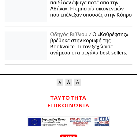
παιδί δεν έφυγε ποτέ από την
Αθήνα»: Η εμπειρία οικογενειών
που επέλεξαν σπουδές στην Κύπρο
Οδηγός Βιβλίου
Ο «Καθρέφτης»
βρέθηκε στην κορυφή της
Bookvoice. Τι τον ξεχώρισε
ανάμεσα στα μεγάλα best sellers;
ΤΑΥΤΟΤΗΤΑ
ΕΠΙΚΟΙΝΩΝΙΑ