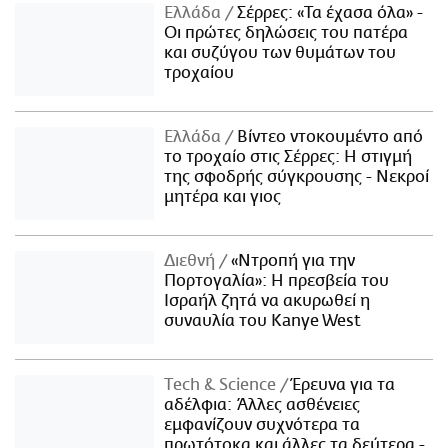
Ελλάδα
Σέρρες: «Τα έχασα όλα» -
Οι πρώτες δηλώσεις του πατέρα
και συζύγου των θυμάτων του
τροχαίου
Ελλάδα
Βίντεο ντοκουμέντο από
το τροχαίο στις Σέρρες: Η στιγμή
της σφοδρής σύγκρουσης - Νεκροί
μητέρα και γιος
Διεθνή
«Ντροπή για την
Πορτογαλία»: Η πρεσβεία του
Ισραήλ ζητά να ακυρωθεί η
συναυλία του Kanye West
Τech & Science
Έρευνα για τα
αδέλφια: Άλλες ασθένειες
εμφανίζουν συχνότερα τα
πρωτότοκα και άλλες τα δεύτερα -