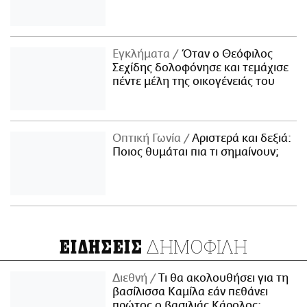
Εγκλήματα
Όταν ο Θεόφιλος
Σεχίδης δολοφόνησε και τεμάχισε
πέντε μέλη της οικογένειάς του
Οπτική Γωνία
Αριστερά και δεξιά:
Ποιος θυμάται πια τι σημαίνουν;
ΔΗΜΟΦΙΛΗ
ΕΙΔΗΣΕΙΣ
Διεθνή
Τι θα ακολουθήσει για τη
βασίλισσα Καμίλα εάν πεθάνει
πρώτος ο βασιλιάς Κάρολος;