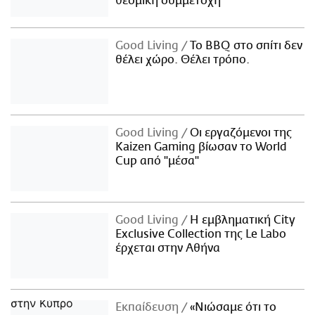
θεσμική συμμετοχή
Good Living
Το BBQ στο σπίτι δεν
θέλει χώρο. Θέλει τρόπο.
Good Living
Οι εργαζόμενοι της
Kaizen Gaming βίωσαν το World
Cup από "μέσα"
Good Living
Η εμβληματική City
Exclusive Collection της Le Labo
έρχεται στην Αθήνα
Εκπαίδευση
«Νιώσαμε ότι το