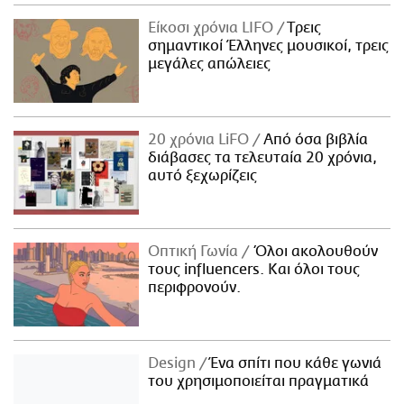
ΑΜΠΑ
Είκοσι χρόνια LIFO
Tρεις
PRINT
σημαντικοί Έλληνες μουσικοί, τρεις
μεγάλες απώλειες
20 χρόνια LiFO
Από όσα βιβλία
διάβασες τα τελευταία 20 χρόνια,
αυτό ξεχωρίζεις
Οπτική Γωνία
Όλοι ακολουθούν
τους influencers. Και όλοι τους
περιφρονούν.
Design
Ένα σπίτι που κάθε γωνιά
του χρησιμοποιείται πραγματικά