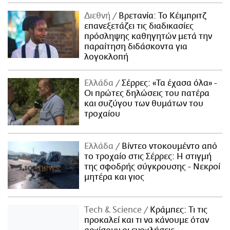
Διεθνή
Βρετανία: Το Κέιμπριτζ
επανεξετάζει τις διαδικασίες
πρόσληψης καθηγητών μετά την
παραίτηση διδάσκοντα για
λογοκλοπή
Ελλάδα
Σέρρες: «Τα έχασα όλα» -
Οι πρώτες δηλώσεις του πατέρα
και συζύγου των θυμάτων του
τροχαίου
Ελλάδα
Βίντεο ντοκουμέντο από
το τροχαίο στις Σέρρες: Η στιγμή
της σφοδρής σύγκρουσης - Νεκροί
μητέρα και γιος
Τech & Science
Κράμπες: Τι τις
προκαλεί και τι να κάνουμε όταν