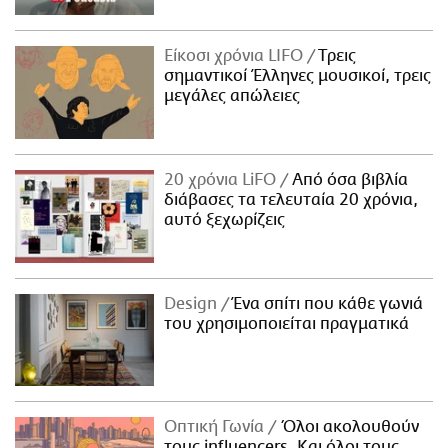
Είκοσι χρόνια LIFO
Tρεις
σημαντικοί Έλληνες μουσικοί, τρεις
μεγάλες απώλειες
20 χρόνια LiFO
Από όσα βιβλία
διάβασες τα τελευταία 20 χρόνια,
αυτό ξεχωρίζεις
Design
Ένα σπίτι που κάθε γωνιά
του χρησιμοποιείται πραγματικά
Οπτική Γωνία
Όλοι ακολουθούν
τους influencers. Και όλοι τους