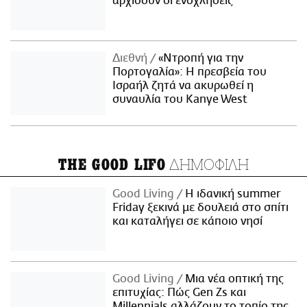
αρχίσουν οι ενοχλήσεις
Διεθνή
«Ντροπή για την
Πορτογαλία»: Η πρεσβεία του
Ισραήλ ζητά να ακυρωθεί η
συναυλία του Kanye West
ΔΗΜΟΦΙΛΗ
THE GOOD LIFO
Good Living
Η ιδανική summer
Friday ξεκινά με δουλειά στο σπίτι
και καταλήγει σε κάποιο νησί
Good Living
Μια νέα οπτική της
επιτυχίας: Πώς Gen Zs και
Millennials αλλάζουν το τοπίο της