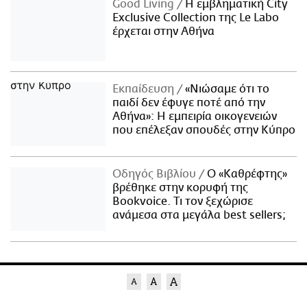
Good Living
Η εμβληματική City
Exclusive Collection της Le Labo
έρχεται στην Αθήνα
Εκπαίδευση
«Νιώσαμε ότι το
παιδί δεν έφυγε ποτέ από την
Αθήνα»: Η εμπειρία οικογενειών
που επέλεξαν σπουδές στην Κύπρο
Οδηγός Βιβλίου
Ο «Καθρέφτης»
βρέθηκε στην κορυφή της
Bookvoice. Τι τον ξεχώρισε
ανάμεσα στα μεγάλα best sellers;