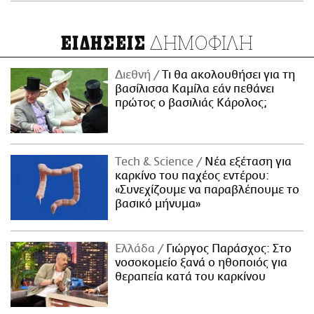
ΔΗΜΟΦΙΛΗ
ΕΙΔΗΣΕΙΣ
Διεθνή
Τι θα ακολουθήσει για τη
βασίλισσα Καμίλα εάν πεθάνει
πρώτος ο βασιλιάς Κάρολος;
Τech & Science
Νέα εξέταση για
καρκίνο του παχέος εντέρου:
«Συνεχίζουμε να παραβλέπουμε το
βασικό μήνυμα»
Ελλάδα
Γιώργος Παράσχος: Στο
νοσοκομείο ξανά ο ηθοποιός για
θεραπεία κατά του καρκίνου