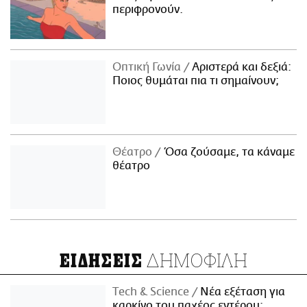
περιφρονούν.
Οπτική Γωνία
Αριστερά και δεξιά:
Ποιος θυμάται πια τι σημαίνουν;
Θέατρο
Όσα ζούσαμε, τα κάναμε
θέατρο
ΔΗΜΟΦΙΛΗ
ΕΙΔΗΣΕΙΣ
Τech & Science
Νέα εξέταση για
καρκίνο του παχέος εντέρου: