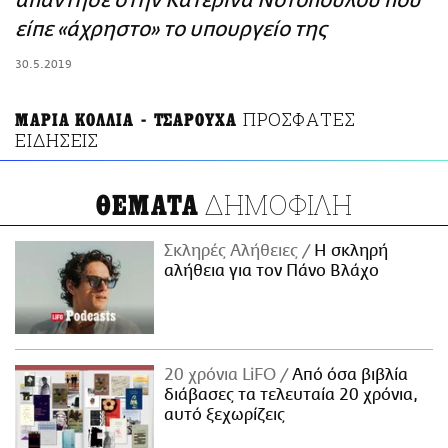
απάντησε στην Κατερίνα Νοτοπούλου που
ΑΜΠΑ
είπε «άχρηστο» το υπουργείο της
PRINT
30.5.2019
ΠΡΟΣΦΑΤΕΣ
ΜΑΡΙΑ ΚΟΛΛΙΑ - ΤΣΑΡΟΥΧΑ
ΕΙΔΗΣΕΙΣ
ΔΗΜΟΦΙΛΗ
ΘΕΜΑΤΑ
Σκληρές Αλήθειες
H σκληρή
αλήθεια για τον Πάνο Βλάχο
20 χρόνια LiFO
Από όσα βιβλία
διάβασες τα τελευταία 20 χρόνια,
αυτό ξεχωρίζεις