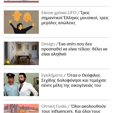
Είκοσι χρόνια LIFO
Tρεις
σημαντικοί Έλληνες μουσικοί, τρεις
μεγάλες απώλειες
Design
Ένα σπίτι που δεν
προσπαθεί να είναι τέλειο· θέλει να
είναι αληθινό
Εγκλήματα
Όταν ο Θεόφιλος
Σεχίδης δολοφόνησε και τεμάχισε
πέντε μέλη της οικογένειάς του
Οπτική Γωνία
Όλοι ακολουθούν
τους influencers. Και όλοι τους