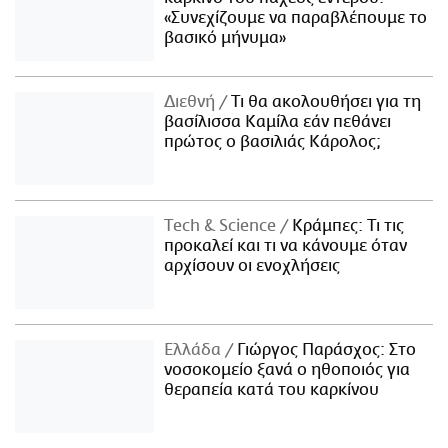
«Συνεχίζουμε να παραβλέπουμε το
βασικό μήνυμα»
Διεθνή
Τι θα ακολουθήσει για τη
βασίλισσα Καμίλα εάν πεθάνει
πρώτος ο βασιλιάς Κάρολος;
Τech & Science
Κράμπες: Τι τις
προκαλεί και τι να κάνουμε όταν
αρχίσουν οι ενοχλήσεις
Ελλάδα
Γιώργος Παράσχος: Στο
νοσοκομείο ξανά ο ηθοποιός για
θεραπεία κατά του καρκίνου