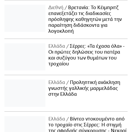
Διεθνή
Βρετανία: Το Κέιμπριτζ
επανεξετάζει τις διαδικασίες
πρόσληψης καθηγητών μετά την
παραίτηση διδάσκοντα για
λογοκλοπή
Ελλάδα
Σέρρες: «Τα έχασα όλα» -
Οι πρώτες δηλώσεις του πατέρα
και συζύγου των θυμάτων του
τροχαίου
Ελλάδα
Προληπτική ανάκληση
γνωστής γαλλικής μαρμελάδας
στην Ελλάδα
Ελλάδα
Βίντεο ντοκουμέντο από
το τροχαίο στις Σέρρες: Η στιγμή
της σφοδρής σύγκρουσης - Νεκροί