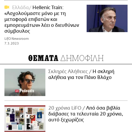
Ελλάδα
Hellenic Train:
«Ασχολούμαστε μόνο με τη
μεταφορά επιβατών και
εμπορευμάτων» λέει ο διευθύνων
σύμβουλος
LifO Newsroom
7.3.2023
ΔΗΜΟΦΙΛΗ
ΘΕΜΑΤΑ
Σκληρές Αλήθειες
H σκληρή
αλήθεια για τον Πάνο Βλάχο
20 χρόνια LiFO
Από όσα βιβλία
διάβασες τα τελευταία 20 χρόνια,
αυτό ξεχωρίζεις