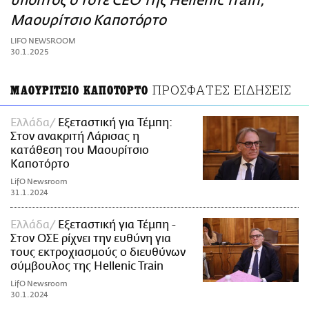
ύποπτος ο τότε CEO της Hellenic Train,
ΑΜΠΑ
Μαουρίτσιο Καποτόρτο
PRINT
LIFO NEWSROOM
30.1.2025
ΠΡΟΣΦΑΤΕΣ ΕΙΔΗΣΕΙΣ
ΜΑΟΥΡΙΤΣΙΟ ΚΑΠΟΤΟΡΤΟ
Ελλάδα
Εξεταστική για Τέμπη:
Στον ανακριτή Λάρισας η
κατάθεση του Μαουρίτσιο
Καποτόρτο
LifO Newsroom
31.1.2024
Ελλάδα
Εξεταστική για Τέμπη -
Στον ΟΣΕ ρίχνει την ευθύνη για
τους εκτροχιασμούς ο διευθύνων
σύμβουλος της Hellenic Train
LifO Newsroom
30.1.2024