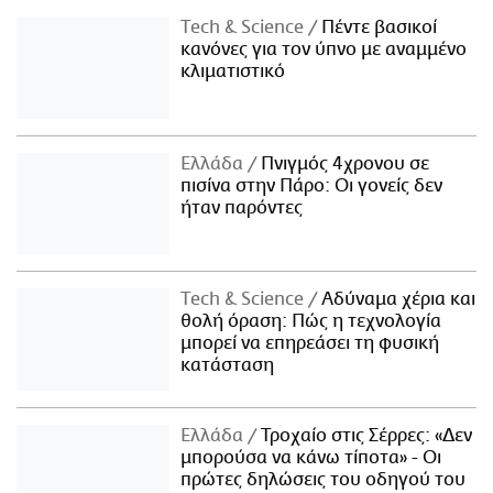
Τech & Science
Πέντε βασικοί
κανόνες για τον ύπνο με αναμμένο
κλιματιστικό
Ελλάδα
Πνιγμός 4χρονου σε
πισίνα στην Πάρο: Οι γονείς δεν
ήταν παρόντες
Τech & Science
Αδύναμα χέρια και
θολή όραση: Πώς η τεχνολογία
μπορεί να επηρεάσει τη φυσική
κατάσταση
Ελλάδα
Τροχαίο στις Σέρρες: «Δεν
μπορούσα να κάνω τίποτα» - Οι
πρώτες δηλώσεις του οδηγού του