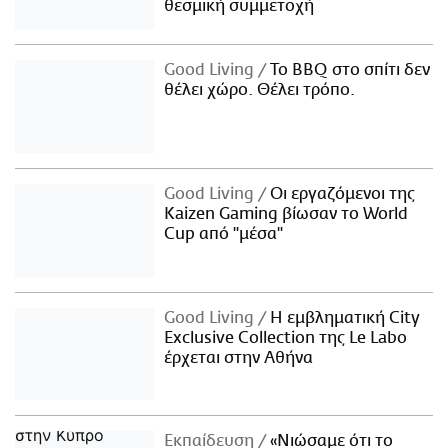
θεσμική συμμετοχή
Good Living
Το BBQ στο σπίτι δεν
θέλει χώρο. Θέλει τρόπο.
Good Living
Οι εργαζόμενοι της
Kaizen Gaming βίωσαν το World
Cup από "μέσα"
Good Living
Η εμβληματική City
Exclusive Collection της Le Labo
έρχεται στην Αθήνα
Εκπαίδευση
«Νιώσαμε ότι το