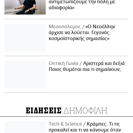
αντιμετωπίζουμε την πόλη με
αδιαφορία»
Μεσοπόλεμος
«Ο Νεοέλλην
άρχισε να λούεται. Γεγονός
κοσμοϊστορικής σημασίας»
Οπτική Γωνία
Αριστερά και δεξιά:
Ποιος θυμάται πια τι σημαίνουν;
ΔΗΜΟΦΙΛΗ
ΕΙΔΗΣΕΙΣ
Τech & Science
Κράμπες: Τι τις
προκαλεί και τι να κάνουμε όταν