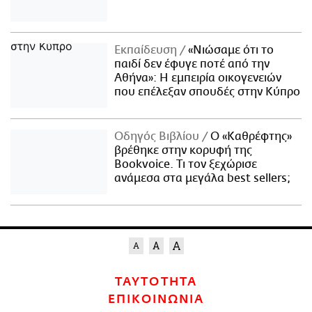
Εκπαίδευση
«Νιώσαμε ότι το
παιδί δεν έφυγε ποτέ από την
Αθήνα»: Η εμπειρία οικογενειών
που επέλεξαν σπουδές στην Κύπρο
Οδηγός Βιβλίου
Ο «Καθρέφτης»
βρέθηκε στην κορυφή της
Bookvoice. Τι τον ξεχώρισε
ανάμεσα στα μεγάλα best sellers;
ΤΑΥΤΟΤΗΤΑ
ΕΠΙΚΟΙΝΩΝΙΑ