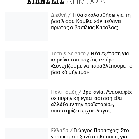
ΔΗΜΟΦΙΛΗ
ΕΙΔΗΣΕΙΣ
Διεθνή
Τι θα ακολουθήσει για τη
βασίλισσα Καμίλα εάν πεθάνει
πρώτος ο βασιλιάς Κάρολος;
Τech & Science
Νέα εξέταση για
καρκίνο του παχέος εντέρου:
«Συνεχίζουμε να παραβλέπουμε το
βασικό μήνυμα»
Πολιτισμός
Βρετανία: Ανασκαφές
σε πυρηνική εγκατάσταση «θα
αλλάξουν την προϊστορία»,
υποστηρίζει αρχαιολόγος
Ελλάδα
Γιώργος Παράσχος: Στο
νοσοκομείο ξανά ο ηθοποιός για