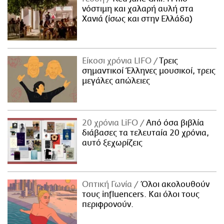
νόστιμη και χαλαρή αυλή στα
Χανιά (ίσως και στην Ελλάδα)
Είκοσι χρόνια LIFO
Tρεις
σημαντικοί Έλληνες μουσικοί, τρεις
μεγάλες απώλειες
20 χρόνια LiFO
Από όσα βιβλία
διάβασες τα τελευταία 20 χρόνια,
αυτό ξεχωρίζεις
Οπτική Γωνία
Όλοι ακολουθούν
τους influencers. Και όλοι τους
περιφρονούν.