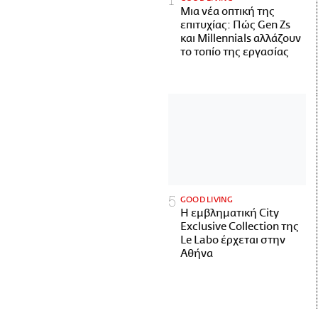
Μια νέα οπτική της
επιτυχίας: Πώς Gen Zs
και Millennials αλλάζουν
το τοπίο της εργασίας
GOOD LIVING
Η εμβληματική City
Exclusive Collection της
Le Labo έρχεται στην
Αθήνα