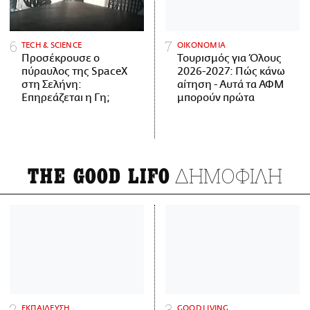
ΤECH & SCIENCE
ΟΙΚΟΝΟΜΙΑ
Προσέκρουσε ο
Τουρισμός για Όλους
πύραυλος της SpaceX
2026-2027: Πώς κάνω
στη Σελήνη:
αίτηση - Αυτά τα ΑΦΜ
Επηρεάζεται η Γη;
μπορούν πρώτα
ΔΗΜΟΦΙΛΗ
THE GOOD LIFO
ΕΚΠΑΙΔΕΥΣΗ
GOOD LIVING