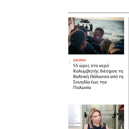
ΔΙΕΘΝΗ
55 ώρες στο νερό:
Κολυμβητής διέσχισε τη
Βαλτική Θάλασσα από τη
Σουηδία έως την
Πολωνία