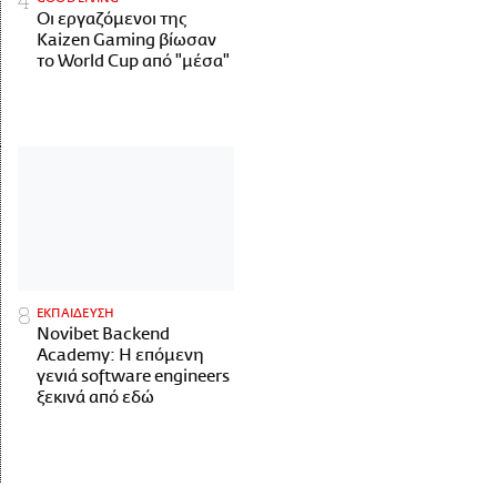
Οι εργαζόμενοι της
Kaizen Gaming βίωσαν
το World Cup από "μέσα"
ΕΚΠΑΙΔΕΥΣΗ
Novibet Backend
Academy: Η επόμενη
γενιά software engineers
ξεκινά από εδώ