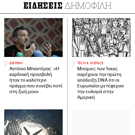
ΔΗΜΟΦΙΛΗ
ΕΙΔΗΣΕΙΣ
ΔΙΕΘΝΗ
ΤECH & SCIENCE
Αντόνιο Μπαντέρας: «Η
Μούμιες των Ίνκας
καρδιακή προσβολή
παρέχουν την πρώτη
ήταν το καλύτερο
απόδειξη DNA ότι οι
πράγμα που συνέβη ποτέ
Ευρωπαίοι μετέφεραν
στη ζωή μου»
την ευλογιά στην
Αμερική