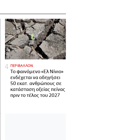
ΠΕΡΙΒΑΛΛΟΝ
Το φαινόμενο «Ελ Νίνιο»
ενδέχεται να οδηγήσει
50 εκατ. ανθρώπους σε
κατάσταση οξείας πείνας
πριν το τέλος του 2027