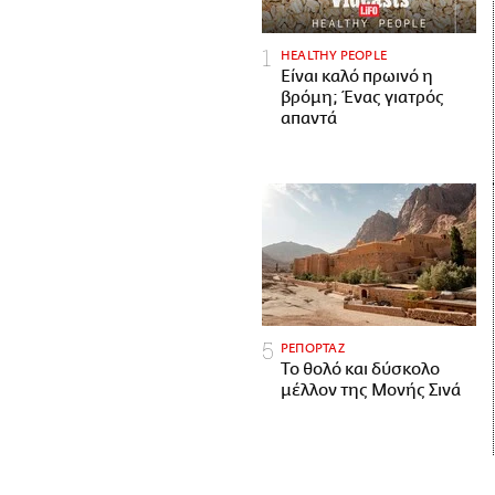
HEALTHY PEOPLE
Είναι καλό πρωινό η
βρόμη; Ένας γιατρός
απαντά
ΡΕΠΟΡΤΑΖ
Το θολό και δύσκολο
μέλλον της Μονής Σινά