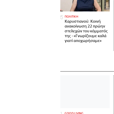
ΠΟΛΙΤΙΚΗ
Καρυστιανού: Κοινή
ανακοίνωση 22 πρώην
στελεχών του κόμματός
της - «Γνωρίζουμε καλά
γιατί αποχωρήσαμε»
GOOD LIVING