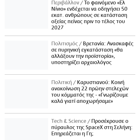
Περιβάλλον
Το φαινόμενο «Ελ
Νίνιο» ενδέχεται να οδηγήσει 50
εκατ. ανθρώπους σε κατάσταση
οξείας πείνας πριν το τέλος του
2027
Πολιτισμός
Βρετανία: Ανασκαφές
σε πυρηνική εγκατάσταση «θα
αλλάξουν την προϊστορία»,
υποστηρίζει αρχαιολόγος
Πολιτική
Καρυστιανού: Κοινή
ανακοίνωση 22 πρώην στελεχών
του κόμματός της - «Γνωρίζουμε
καλά γιατί αποχωρήσαμε»
Τech & Science
Προσέκρουσε ο
πύραυλος της SpaceX στη Σελήνη:
Επηρεάζεται η Γη;