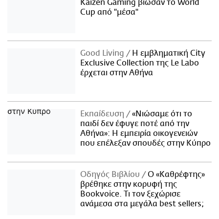
Kaizen Gaming βίωσαν το World
Cup από "μέσα"
Good Living
Η εμβληματική City
Exclusive Collection της Le Labo
έρχεται στην Αθήνα
Εκπαίδευση
«Νιώσαμε ότι το
παιδί δεν έφυγε ποτέ από την
Αθήνα»: Η εμπειρία οικογενειών
που επέλεξαν σπουδές στην Κύπρο
Οδηγός Βιβλίου
Ο «Καθρέφτης»
βρέθηκε στην κορυφή της
Bookvoice. Τι τον ξεχώρισε
ανάμεσα στα μεγάλα best sellers;