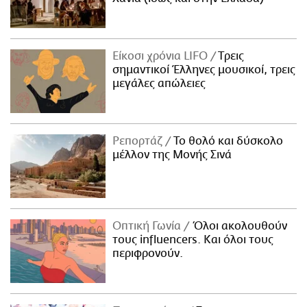
Είκοσι χρόνια LIFO
Tρεις
σημαντικοί Έλληνες μουσικοί, τρεις
μεγάλες απώλειες
Ρεπορτάζ
Το θολό και δύσκολο
μέλλον της Μονής Σινά
Οπτική Γωνία
Όλοι ακολουθούν
τους influencers. Και όλοι τους
περιφρονούν.