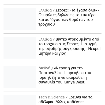
Ελλάδα
Σέρρες: «Τα έχασα όλα» -
Οι πρώτες δηλώσεις του πατέρα
και συζύγου των θυμάτων του
τροχαίου
Ελλάδα
Βίντεο ντοκουμέντο από
το τροχαίο στις Σέρρες: Η στιγμή
της σφοδρής σύγκρουσης - Νεκροί
μητέρα και γιος
Διεθνή
«Ντροπή για την
Πορτογαλία»: Η πρεσβεία του
Ισραήλ ζητά να ακυρωθεί η
συναυλία του Kanye West
Τech & Science
Έρευνα για τα
αδέλφια: Άλλες ασθένειες