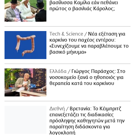
βασίλισσα Καμίλα εάν πεθάνει
πρώτος ο βασιλιάς Κάρολος;
Τech & Science
Νέα εξέταση για
καρκίνο του παχέος εντέρου:
«Συνεχίζουμε να παραβλέπουμε το
βασικό μήνυμα»
Ελλάδα
Γιώργος Παράσχος: Στο
νοσοκομείο ξανά ο ηθοποιός για
θεραπεία κατά του καρκίνου
Διεθνή
Βρετανία: Το Κέιμπριτζ
επανεξετάζει τις διαδικασίες
πρόσληψης καθηγητών μετά την
παραίτηση διδάσκοντα για
λογοκλοπή