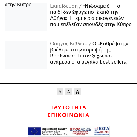
Εκπαίδευση
«Νιώσαμε ότι το
παιδί δεν έφυγε ποτέ από την
Αθήνα»: Η εμπειρία οικογενειών
που επέλεξαν σπουδές στην Κύπρο
Οδηγός Βιβλίου
Ο «Καθρέφτης»
βρέθηκε στην κορυφή της
Bookvoice. Τι τον ξεχώρισε
ανάμεσα στα μεγάλα best sellers;
ΤΑΥΤΟΤΗΤΑ
ΕΠΙΚΟΙΝΩΝΙΑ