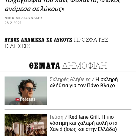
τοιχογραφία του Χανς Φάλαντα, «Λύκος
ΑΜΠΑ
ανάμεσα σε λύκους»
PRINT
ΝΙΚΟΣ ΜΠΑΚΟΥΝΑΚΗΣ
28.2.2021
ΠΡΟΣΦΑΤΕΣ
ΛΥΚΟΣ ΑΝΑΜΕΣΑ ΣΕ ΛΥΚΟΥΣ
ΕΙΔΗΣΕΙΣ
ΔΗΜΟΦΙΛΗ
ΘΕΜΑΤΑ
Σκληρές Αλήθειες
H σκληρή
αλήθεια για τον Πάνο Βλάχο
Γεύση
Red Jane Grill: Η πιο
νόστιμη και χαλαρή αυλή στα
Χανιά (ίσως και στην Ελλάδα)